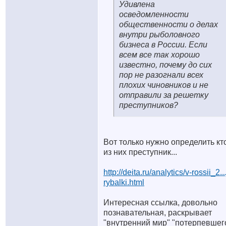
Удивлена
осведомленности
общественности о делах
внутри рыболовного
бизнеса в России. Если
всем все так хорошо
известно, почему до сих
пор не разогнали всех
плохих чиновников и не
отправили за решетку
преступников?
Вот только нужно определить кт
из них преступник...
http://deita.ru/analytics/v-rossii_2...
rybalki.html
Интересная ссылка, довольно
познавательная, раскрывает
"внутренний мир" "потерпевшег