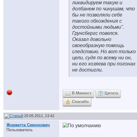
ликвидируем такую и
долбанем по чинушам, что
бы не позволяли себе
такого обхождения с
достойными людьми".
Грунсбергс повелся.
Оказал довольно
своеобразную помощь
следствию. Но вот только
цели, судя по всему ни он,
ни его хозяева при погонах
не достигли.
В Минюст
Цитата
Спасибо
20.05.2011, 13:42
Жоржетта Симонович
Пользователь