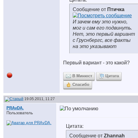
Сообщение от
Птичка
И зачем ему это нужно,
мог и сам его подвинуть.
Нет, это первый вариант
с Груснбергс, все факты
на это указывают
Первый вариант - это какой?
В Минюст
Цитата
Спасибо
19.05.2011, 11:27
PRAvDA.
Пользователь
Цитата:
Сообщение от
Zhannah