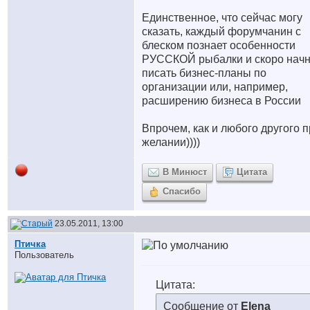
Единственное, что сейчас могу
сказать, каждый форумчанин с
блеском познает особенности
РУССКОЙ рыбалки и скоро начн
писать бизнес-планы по
организации или, например,
расширению бизнеса в России
Впрочем, как и любого другого
п
желании))))
В Минюст
Цитата
Спасибо
23.05.2011, 13:00
Птичка
Пользователь
Цитата:
Сообщение от
Elena