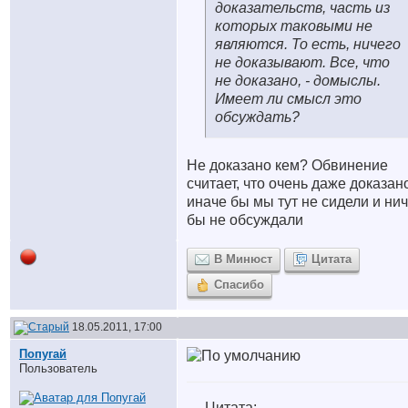
доказательств, часть из
которых таковыми не
являются. То есть, ничего
не доказывают. Все, что
не доказано, - домыслы.
Имеет ли смысл это
обсуждать?
Не доказано кем? Обвинение
считает, что очень даже доказан
иначе бы мы тут не сидели и ни
бы не обсуждали
В Минюст
Цитата
Спасибо
18.05.2011, 17:00
Попугай
Пользователь
Цитата: