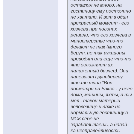
оставлял не много, на
гостиницу ему постоянно
не хватало. И вот в один
прекрасный момент - его
хозяева при погонах
решили, что его хозяева в
министерстве что-то
делают не так (много
берут, не так аукционы
проводят или еще что-то
что осложняет их
налаженный бизнес). Они
напевают Грунсбергсу
что-то типа "Вон
посмотри на Бакса - у него
дома, машины, яхты, а ты
мол - такой матерый
человечище и даже на
нормальную гостиницу в
МСК себе не
зарабатываешь, а давай-
ка несправедливость