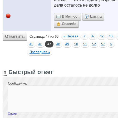
дела осталось не долго
В Минюст
Цитата
Спасибо
Ответить
«
Первая
<
37
42
43
Страница 47 из 66
45
46
47
48
49
50
51
52
57
>
Последняя
»
Быстрый ответ
Сообщение:
Опции