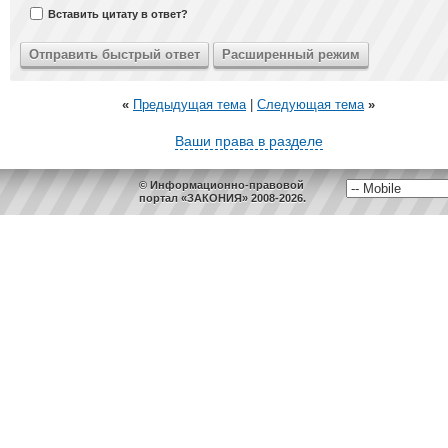
Вставить цитату в ответ?
«
Предыдущая тема
|
Следующая тема
»
Ваши права в разделе
© Информационно-правовой
портал «ЗАКОНИЯ» 2008-2026.