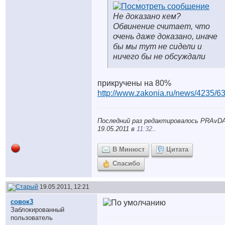
Не доказано кем?
Обвинение считает, что
очень даже доказано, иначе
бы мы тут не сидели и
ничего бы не обсуждали
прикручены на 80%
http://www.zakonia.ru/news/4235/6
Последний раз редактировалось PRAvDA
19.05.2011 в
11:32
..
В Минюст
Цитата
Спасибо
19.05.2011, 12:21
совок3
Заблокированный
пользователь