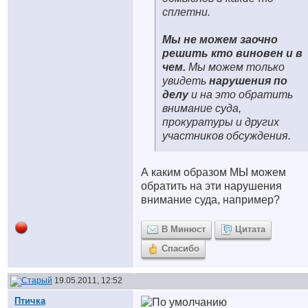
сплетни.
Мы не можем заочно
решить кто виновен и в
чем.
Мы можем только
увидеть
нарушения по
делу
и на это обратить
внимание суда,
прокуратуры и других
участников обсуждения.
А каким образом МЫ можем
обратить на эти нарушения
внимание суда, например?
В Минюст
Цитата
Спасибо
19.05.2011, 12:52
Птичка