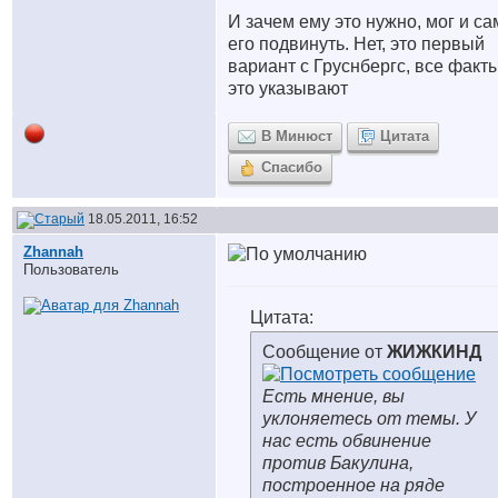
И зачем ему это нужно, мог и са
его подвинуть. Нет, это первый
вариант с Груснбергс, все факт
это указывают
В Минюст
Цитата
Спасибо
18.05.2011, 16:52
Zhannah
Пользователь
Цитата:
Сообщение от
ЖИЖКИНД
Есть мнение, вы
уклоняетесь от темы. У
нас есть обвинение
против Бакулина,
построенное на ряде