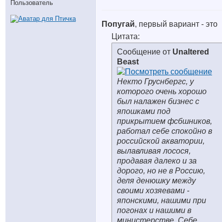
Пользователь
Попугай
, первый вариант - это
Цитата:
Сообщение от
Unaltered
Beast
Некто Груснбергс, у
которого очень хорошо
был налажен бизнес с
япошками под
прикрытием фсбшников,
работал себе спокойно в
российской акватории,
вылавливая лосося,
продавая далеко и за
дорого, но не в Россию,
деля денюшку между
своими хозяевами -
японскими, нашими при
погонах и нашими в
министерстве. Себе