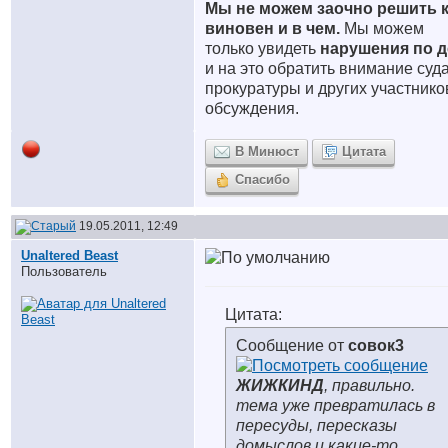
Мы не можем заочно решить 
виновен и в чем.
Мы можем
только увидеть
нарушения по д
и на это обратить внимание суда
прокуратуры и других участнико
обсуждения.
В Минюст
Цитата
Спасибо
19.05.2011, 12:49
Unaltered Beast
Пользователь
Цитата:
Сообщение от
совок3
ЖИЖКИНД
, правильно.
тема уже превратилась в
пересуды, пересказы
домыслов и какие-то