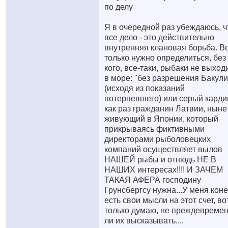
по делу
Я в очередной раз убеждаюсь, ч
все дело - это действительно
внутренняя клановая борьба. В
только нужно определиться, без
кого, все-таки, рыбаки не выход
в море: "без разрешения Бакули
(исходя из показаний
потерпевшего) или серый карди
как раз гражданин Латвии, ныне
живующий в Японии, который
прикрываясь фиктивными
директорами рыболовецких
компаний осуществляет вылов
НАШЕЙ рыбы и отнюдь НЕ В
НАШИХ интересах!!!! И ЗАЧЕМ
ТАКАЯ АФЕРА господину
Грунсбергсу нужна...У меня кон
есть свои мысли на этот счет, во
только думаю, не преждевреме
ли их высказывать....