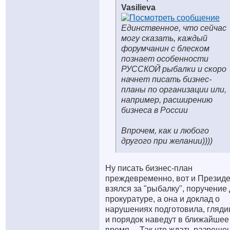
Vasilieva
Единственное, что сейчас
могу сказать, каждый
форумчанин с блеском
познает особенности
РУССКОЙ рыбалки и скоро
начнет писать бизнес-
планы по организации или,
например, расширению
бизнеса в России
Впрочем, как и любого
другого при желании))))
Ну писать бизнес-план
преждевременно, вот и Презид
взялся за "рыбалку", поручение
прокуратуре, а она и доклад о
нарушениях подготовила, гляд
и порядок наведут в ближайшее
время ... Так что ждать разреше