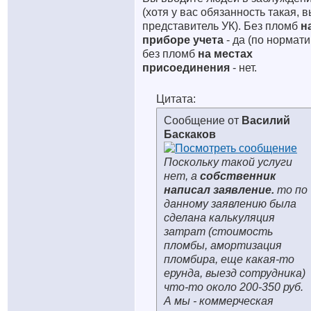
(хотя у вас обязанность такая, 
представитель УК). Без пломб
н
приборе учета
- да (по нормати
без пломб
на местах
присоединения
- нет.
Цитата:
Сообщение от
Василий
Баскаков
Поскольку такой услуги
нет, а
собственник
написал заявление.
то по
данному заявлению была
сделана калькуляция
затрат (стоимость
пломбы, амортизация
пломбира, еще какая-то
ерунда, выезд сотрудника)
что-то около 200-350 руб.
А мы - коммерческая