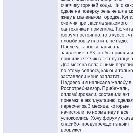
счетчику горячей воды. Ни о как
сдаче на поверку речь не шла т.к
живу в маленьком городке. Купи
счетчик пригласила знакомого
сантехника и поменяла. Т.к. чит
форум постоянно, то в курсе , чт
пломбировку плотить не надо.
После установки написала
заявление в УК, чтобы пришли и
приняли счетчик в эксплуатацию
Два месяца вела с ними перепи
по этому вопросу, как они только
заставляли меня заплатить.
Надоело и я написала жалобу в
Роспотребнадзор. Прибежали,
опломбировали, составили акт
приемки в эксплуатацию, сдела
пересчет за 3 месяца, которые
начисляли по нормативу и все
успокоились. Хочу форуму сказа
спасибо- предупрежден значит
вооружен.