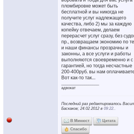
пломбировке может быть
бесплатной и вы никогда не
получите услуг надлежащего
качества, либо 2) мы за каждую
копейку отвечаем, делаем
перерасчет услуг сразу, без судо
пр., возвращаем экономию по т
и наши финансы прозрачны и
законны, а все услуги и работы
выполняются своевременно и с
гарантией, но тогда несчастные
200-400руб. вы нам оплачиваете
Вот как-то так...
__________________
адвокат
Последний раз редактировалось Васил
Баскаков; 24.02.2012 в
09:22
..
В Минюст
Цитата
Спасибо