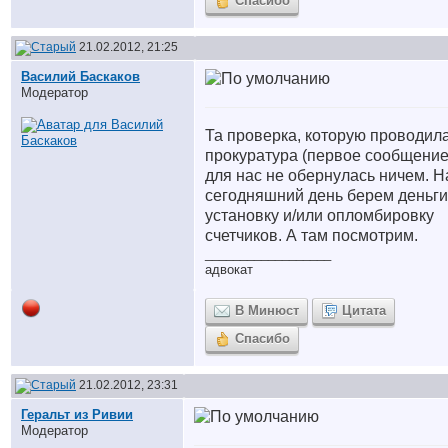
Спасибо
21.02.2012, 21:25
Василий Баскаков
Модератор
Та проверка, которую проводил
прокуратура (первое сообщение
для нас не обернулась ничем. Н
сегодняшний день берем деньги
установку и/или опломбировку
счетчиков. А там посмотрим.
__________________
адвокат
В Минюст
Цитата
Спасибо
21.02.2012, 23:31
Геральт из Ривии
Модератор