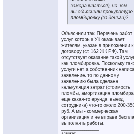
заморачиваться), но чем
вы объяснили прокуратуре
пломбировку (за деньги)?
Объяснили так: Перечень работ 
услуг, которые УК оказывает
жителям, указан в приложении к
договору (ст. 162 ЖК РФ). Там
отсутствует оказание такой услу
как пломбировка. Поскольку так
услуги нет, а собственник напис
заявление. то по данному
заявлению была сделана
калькуляция затрат (стоимость
пломбы, амортизация пломбира
еще какая-то ерунда, выезд
сотрудника) что-то около 200-35
руб. А мы - коммерческая
организация и не вправе беспл
выполнять работы.
__________________
адвокат