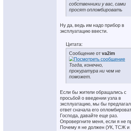
собственники у вас, сами
просят опломбировать
Ну да, ведь им надо прибор в
эксплуатацию ввести.
Цитата:
Сообщение от
va2im
Тогда, конечно,
прокуратура ни чем не
поможет.
Если бы жители обращались с
просьбой о введении узла в
эксплуатацию, мы бы предлагал
ответ сначала его опломбироват
Господа, давайте еще раз.
Опровергните меня, если я не п
Почему я не должен (УК, ТСЖ и 