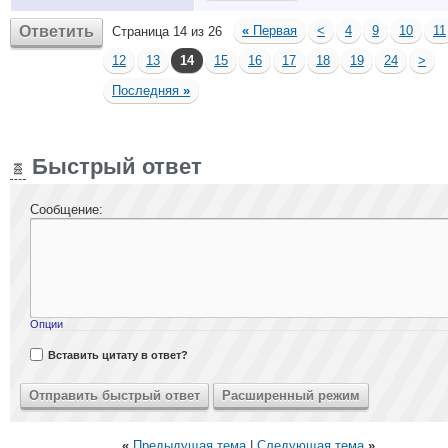
Ответить
«
Первая
<
4
9
10
11
Страница 14 из 26
12
13
14
15
16
17
18
19
24
>
Последняя
»
Быстрый ответ
Сообщение:
Опции
Вставить цитату в ответ?
«
Предыдущая тема
|
Следующая тема
»