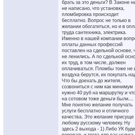
брать за это деньги? В Законе н
не написано, что установка,
пломбировка происходит
бесплатно. Вопрос не только в
желании обогатиться, но и в опл
труда сантехника, электрика.
Именно в нашей компании вопр
оплаты данных профессий
поставлен на сдельной основе, 
не ленились. А по сдельной осн
их труд, в том числе, должен
оплачиваться. Пломбы тоже не 
воздуха берутся, их покупать на
Что бы доехать до жителя,
созвониться с ним как минимум
нужно 40 руб на маршрутку и чт
на сотовом тоже деньги были....
Мне понятно желание получать
услуги бесплатно и отличного
качества. Это желание присуще
любому русскому человеку. Ну
здесь 2 выхода - 1) Либо УК буде
воровать и тогда для вас услуга