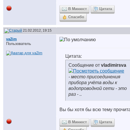
В Минюст
Цитата
Спасибо
21.02.2012, 19:15
va2im
Пользователь
Цитата:
Сообщение от
vladimirsva
- место присоединения
прибора учёта воды к
водопроводной сети - это
раз - ..
Вы бы хотя бы всю тему прочит
В Минюст
Цитата