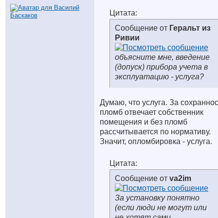
Цитата:
Сообщение от
Геральт из
Ривии
объясните мне, введение
(допуск) прибора учета в
эксплуатацию - услуга?
Думаю, что услуга. За сохранно
пломб отвечает собственник
помещения и без пломб
рассчитывается по нормативу.
Значит, опломбировка - услуга.
Цитата:
Сообщение от
va2im
За установку понятно
(если люди не могут или
не хотят сами