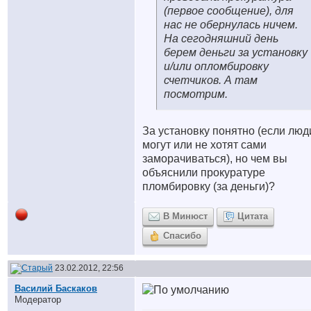
(первое сообщение), для
нас не обернулась ничем.
На сегодняшний день
берем деньги за установку
и/или опломбировку
счетчиков. А там
посмотрим.
За установку понятно (если люд
могут или не хотят сами
заморачиваться), но чем вы
объяснили прокуратуре
пломбировку (за деньги)?
В Минюст
Цитата
Спасибо
23.02.2012, 22:56
Василий Баскаков
Модератор