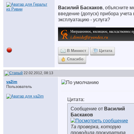
Василий Баскаков
, объясните м
введение (допуск) прибора учета 
эксплуатацию - услуга?
__________________
В Минюст
Цитата
Спасибо
22.02.2012, 08:13
va2im
Пользователь
Цитата:
Сообщение от
Василий
Баскаков
Та проверка, которую
проводила прокуратура