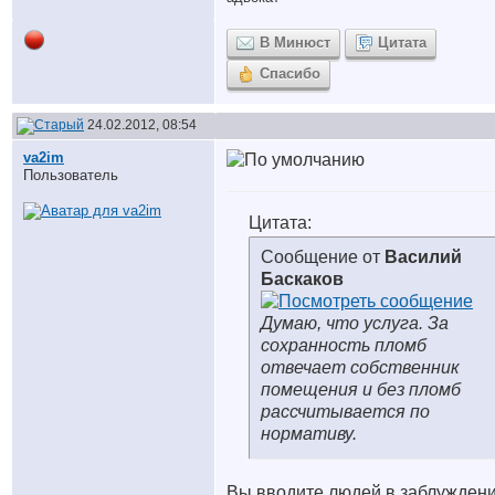
В Минюст
Цитата
Спасибо
24.02.2012, 08:54
va2im
Пользователь
Цитата:
Сообщение от
Василий
Баскаков
Думаю, что услуга. За
сохранность пломб
отвечает собственник
помещения и без пломб
рассчитывается по
нормативу.
Вы вводите людей в заблужден