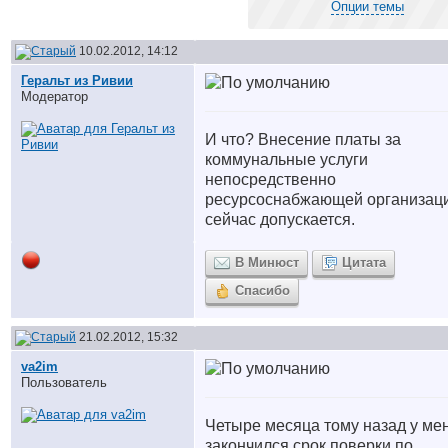
Опции темы
10.02.2012, 14:12
Геральт из Ривии
Модератор
И что? Внесение платы за
коммунальные услуги
непосредственно
ресурсоснабжающей организаци
сейчас допускается.
В Минюст
Цитата
Спасибо
21.02.2012, 15:32
va2im
Пользователь
Четыре месяца тому назад у ме
закончился срок поверки по