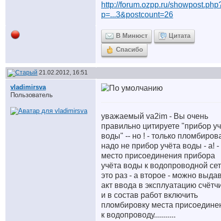
http://forum.ozpp.ru/showpost.php
p=...3&postcount=26
В Минюст
Цитата
Спасибо
21.02.2012, 16:51
vladimirsva
Пользователь
уважаемый va2im - Вы очень
правильно цитируете "прибор у
воды" -- но ! - только пломбиров
надо не прибор учёта воды - а! -
место присоединения прибора
учёта воды к водопроводной сет
это раз - а второе - можно выда
акт ввода в эксплуатацию счётчи
и в состав работ включить
пломбировку места присоедине
к водопроводу...........