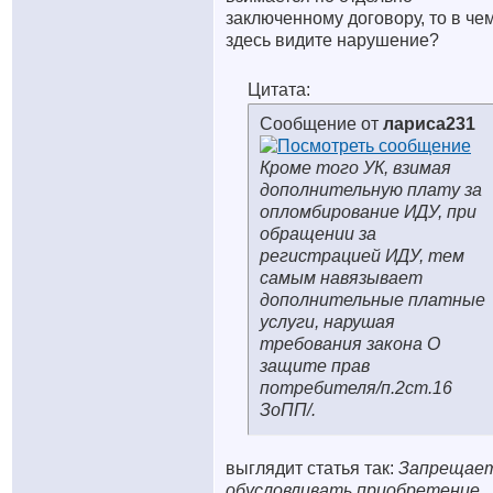
заключенному договору, то в че
здесь видите нарушение?
Цитата:
Сообщение от
лариса231
Кроме того УК, взимая
дополнительную плату за
опломбирование ИДУ, при
обращении за
регистрацией ИДУ, тем
самым навязывает
дополнительные платные
услуги, нарушая
требования закона О
защите прав
потребителя/п.2ст.16
ЗоПП/.
выглядит статья так:
Запрещае
обусловливать приобретение