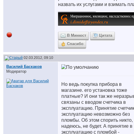
назвать их услугами и взимать пла
__________________
В Минюст
Цитата
Спасибо
02.03.2012, 09:10
Василий Баскаков
Модератор
Но ведь покупка прибора в
магазине. его установка тоже
платные? И они так же неразры
связаны с вводом счетчика в
эксплуатацию. Принятие счетчик
эксплуатацию невозможно без
пломбы. Об этом спорить никто,
надеюсь, не будет. А принятие в
эксплуатацию с пломбой -