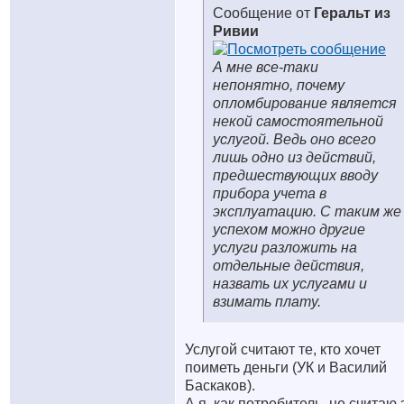
Сообщение от
Геральт из
Ривии
А мне все-таки
непонятно, почему
опломбирование является
некой самостоятельной
услугой. Ведь оно всего
лишь одно из действий,
предшествующих вводу
прибора учета в
эксплуатацию. С таким же
успехом можно другие
услуги разложить на
отдельные действия,
назвать их услугами и
взимать плату.
Услугой считают те, кто хочет
поиметь деньги (УК и Василий
Баскаков)
.
А я, как потребитель, не считаю 