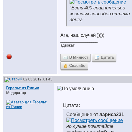
"Есть 400 сравнительно
честных способов отъема
денег"
Ага, наш случай )))))
__________________
адвокат
В Минюст
Цитата
Спасибо
02.03.2012, 01:45
Геральт из Ривии
Модератор
Цитата:
Сообщение от
лариса231
но лучше почитайте