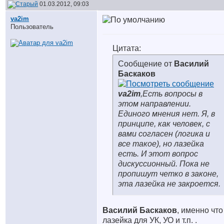
01.03.2012, 09:03
va2im
Пользователь
Цитата:
Сообщение от
Василий
Баскаков
va2im
,Есть вопросы в
этом направлении.
Единого мнения нет. Я, в
принципе, как человек, с
вами согласен (логика и
все такое), но лазейка
есть. И этот вопрос
дискуссионный. Пока не
пропишут четко в законе,
эта лазейка не закроется.
Василий Баскаков
, именно что
лазейка для УК, УО и т.п.
.