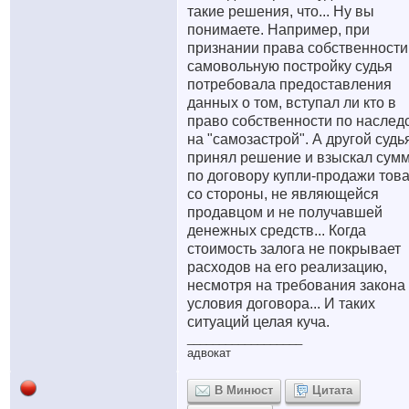
такие решения, что... Ну вы
понимаете. Например, при
признании права собственности
самовольную постройку судья
потребовала предоставления
данных о том, вступал ли кто в
право собственности по наслед
на "самозастрой". А другой судь
принял решение и взыскал сум
по договору купли-продажи тов
со стороны, не являющейся
продавцом и не получавшей
денежных средств... Когда
стоимость залога не покрывает
расходов на его реализацию,
несмотря на требования закона
условия договора... И таких
ситуаций целая куча.
__________________
адвокат
В Минюст
Цитата