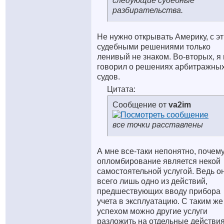
следующие судебные
разбирательства.
Не нужно открывать Америку, с э
судебными решениями только
ленивый не знаком. Во-вторых, я
говорил о решениях арбитражны
судов.
Цитата:
Сообщение от
va2im
все точки расставлены
А мне все-таки непонятно, почем
опломбирование является некой
самостоятельной услугой. Ведь о
всего лишь одно из действий,
предшествующих вводу прибора
учета в эксплуатацию. С таким же
успехом можно другие услуги
разложить на отдельные действия