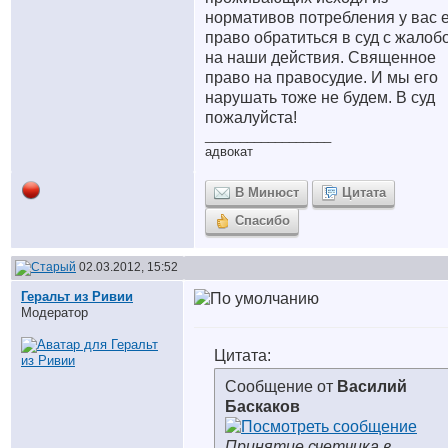
нормативов потребления у вас 
право обратиться в суд с жалоб
на наши действия. Священное
право на правосудие. И мы его
нарушать тоже не будем. В суд
пожалуйста!
__________________
адвокат
В Минюст
Цитата
Спасибо
02.03.2012, 15:52
Геральт из Ривии
Модератор
Цитата:
Сообщение от
Василий
Баскаков
Принятие счетчика в