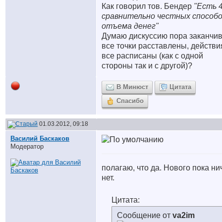
Как говорил тов. Бендер
"Есть 
сравнительно честных способ
отъема денег"
Думаю дискуссию пора заканчив
все точки расставлены, действи
все расписаны (как с одной
стороны так и с другой)?
В Минюст
Цитата
Спасибо
01.03.2012, 09:18
Василий Баскаков
Модератор
полагаю, что да. Нового пока ни
нет.
Цитата:
Сообщение от
va2im