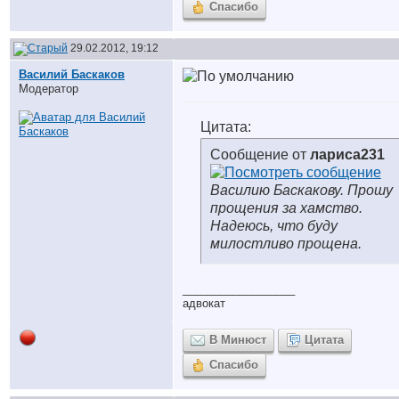
Спасибо
29.02.2012, 19:12
Василий Баскаков
Модератор
Цитата:
Сообщение от
лариса231
Василию Баскакову. Прошу
прощения за хамство.
Надеюсь, что буду
милостливо прощена.
__________________
адвокат
В Минюст
Цитата
Спасибо