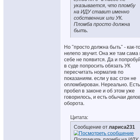
указывается, что пломбу
на ИДУ ставит именно
собственник или УК.
Пломба просто должна
быть.
Но "просто должна быть" - как-т
нелепо звучит. Она же там сама
себе не появится. Да и попробу
в суде попросить обязать УК
пересчитать норматив по
показаниям. если у вас сгон не
опломбирован. Нереально. Есть
пробел в законе и об этом уже
говорилось, и есть обычаи дело
оборота.
Цитата:
Сообщение от
лариса231
Поставить пломбу на ИДУ