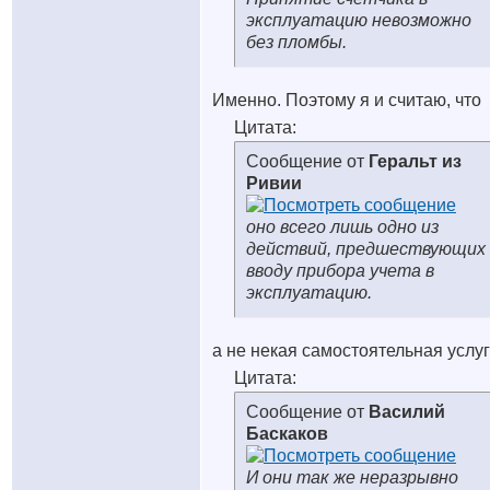
эксплуатацию невозможно
без пломбы.
Именно. Поэтому я и считаю, что
Цитата:
Сообщение от
Геральт из
Ривии
оно всего лишь одно из
действий, предшествующих
вводу прибора учета в
эксплуатацию.
а не некая самостоятельная услуг
Цитата:
Сообщение от
Василий
Баскаков
И они так же неразрывно