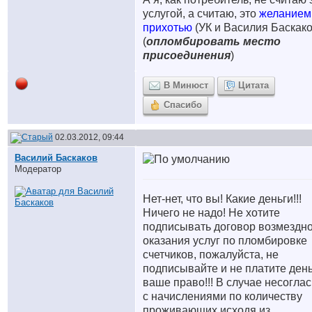
услугой, а считаю, это
желанием
прихотью
(УК и Василия Баскако
(
опломбировать место
присоединения
)
В Минюст
Цитата
Спасибо
02.03.2012, 09:44
Василий Баскаков
Модератор
Нет-нет, что вы! Какие деньги!!!
Ничего не надо! Не хотите
подписывать договор возмездн
оказания услуг по пломбировке
счетчиков, пожалуйста, не
подписывайте и не платите день
ваше право!!! В случае несогла
с начислениями по количеству
проживающих исходя из