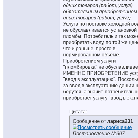
одних товаров (работ, услуг)
обязательным приобретением
иных товаров (работ, услуг).
Услуга по поставке холодной в
не обуславливается установкой
пломбы. Потребитель и так мож
приобретать воду, по той же цен
что и раньше, просто в
нормированном объеме.
Приобретением услуги
"пломбировка" не обуславливае
ИМЕННО ПРИОБРЕТЕНИЕ усл
"ввод в эксплуатацию". Посколь
за ввод в эксплуатацию деньги 
берутся, а значит. потребитель н
приобретает услугу "ввод в экспл
Цитата:
Сообщение от
лариса231
Постановление №307