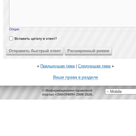
Опции
Вставить цитату в ответ?
«
Предыдущая тема
|
Следующая тема
»
Ваши права в разделе
© Информационно-правовой
портал «ЗАКОНИЯ» 2008-2026.