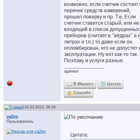
возможно, если счетчик состоит 
перечне средств измерений,
прошел поверку и пр. Т.е. Если
счетчик ставится старый, или не
входящий в список допущенных
приборов (считает в "вёдрах" а 
литрах и т.п.) то даже если он
опломбирован, его не допустят 
эксплуатации. Ну вот как-то так.
Поэтому и услуги разные.
__________________
адвокат
В Минюст
Цитата
Спасибо
02.03.2012, 09:16
va2im
Пользователь
Цитата: