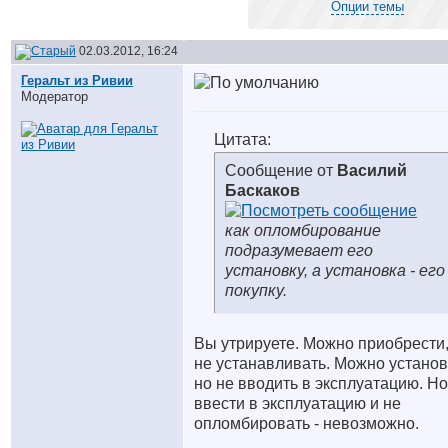
Опции темы
02.03.2012, 16:24
Геральт из Ривии
Модератор
Цитата:
Сообщение от
Василий
Баскаков
как опломбирование
подразумевает его
установку, а установка - его
покупку.
Вы утрируете. Можно приобрести,
не устанавливать. Можно установ
но не вводить в эксплуатацию. Но
ввести в эксплуатацию и не
опломбировать - невозможно.
__________________