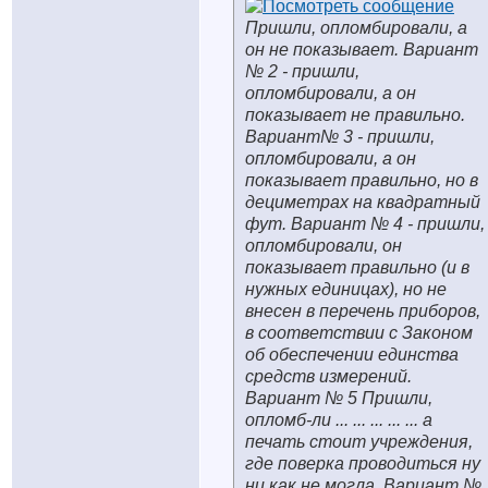
Пришли, опломбировали, а
он не показывает. Вариант
№ 2 - пришли,
опломбировали, а он
показывает не правильно.
Вариант№ 3 - пришли,
опломбировали, а он
показывает правильно, но в
дециметрах на квадратный
фут. Вариант № 4 - пришли,
опломбировали, он
показывает правильно (и в
нужных единицах), но не
внесен в перечень приборов,
в соответствии с Законом
об обеспечении единства
средств измерений.
Вариант № 5 Пришли,
опломб-ли ... ... ... ... ... а
печать стоит учреждения,
где поверка проводиться ну
ни как не могла. Вариант №