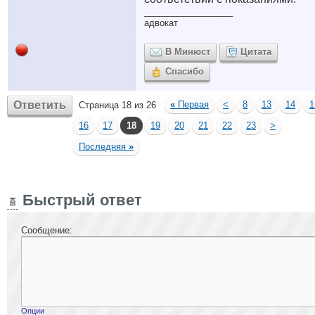
__________________
адвокат
В Минюст
Цитата
Спасибо
Ответить
«
Первая
<
8
13
14
1
Страница 18 из 26
16
17
18
19
20
21
22
23
>
Последняя
»
Быстрый ответ
Сообщение:
Опции