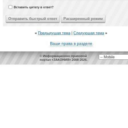
Вставить цитату в ответ?
«
Предыдущая тема
|
Следующая тема
»
Ваши права в разделе
© Информационно-правовой
портал «ЗАКОНИЯ» 2008-2026.