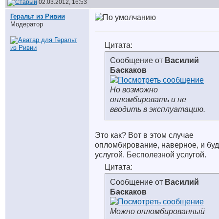
02.03.2012, 16:53
Геральт из Ривии
Модератор
Цитата:
Сообщение от
Василий
Баскаков
Но возможно
опломбировать и не
вводить в эксплуатацию.
Это как? Вот в этом случае
опломбирование, наверное, и буд
услугой. Бесполезной услугой.
Цитата:
Сообщение от
Василий
Баскаков
Можно опломбированный