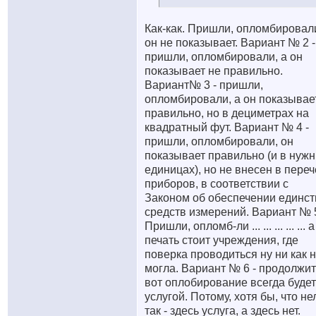
Как-как. Пришли, опломбировали
он не показывает. Вариант № 2 -
пришли, опломбировали, а он
показывает не правильно.
Вариант№ 3 - пришли,
опломбировали, а он показывае
правильно, но в дециметрах на
квадратный фут. Вариант № 4 -
пришли, опломбировали, он
показывает правильно (и в нуж
единицах), но не внесен в пере
приборов, в соответствии с
Законом об обеспечении единст
средств измерений. Вариант № 
Пришли, опломб-ли ... ... ... ... ... а
печать стоит учреждения, где
поверка проводиться ну ни как 
могла. Вариант № 6 - продолжи
вот оплобирование всегда будет
услугой. Потому, хотя бы, что не
так - здесь услуга, а здесь нет.