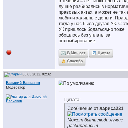
в течении 4 лет. Может быть люд
лучше разбирались в нормативн
правовых актах, а может не так
любили халявные деньги. Прав
тогда у нас была другая УК. С эт
УК пришлось бодаться,но тоже
обошлось без уплаты за
опломбирование.
В Минюст
Цитата
Спасибо
03.03.2012, 02:32
Василий Баскаков
Модератор
Цитата:
Сообщение от
лариса231
Может быть люди лучше
разбирались в