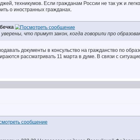
джей, техникумов. Если гражданам России не так уж и легко
орить о иностранных гражданах.
збечка
уверены, что примут закон, когда говорили про образова
у подавать документы в консульство на гражданство по обра
бираются рассматривать 11 марта в думе. В связи с ситуаци