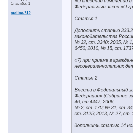
«О внесении изменений в
Спасибо: 1
Федеральный закон «О г
malina-312
Статья 1
Дополнить статью 333.2
законодательства Росси
№ 32, ст. 3340; 2005, № 1,
6450; 2010, № 15, ст. 17
«7) при приеме в гражда
несовершеннолетних дет
Статья 2
Внести в Федеральный за
Федерации» (Собрание за
46, ст.4447; 2006,
№ 2, ст. 170; № 31, ст. 34
ст. 3125; 2013, № 27, ст
дополнить статью 14 но