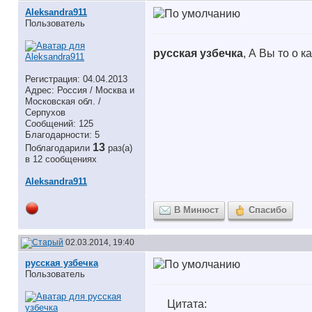
Aleksandra911
Пользователь
русская узбечка
, А Вы то о 
Регистрация: 04.04.2013
Адрес: Россия / Москва и
Московская обл. /
Серпухов
Сообщений: 125
Благодарности: 5
13
Поблагодарили
раз(а)
в 12 сообщениях
Aleksandra911
В Минюст
Спасибо
02.03.2014, 19:40
русская узбечка
Пользователь
Цитата: