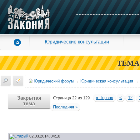
Юридические консультации
ТЕМА
Юридический форум
→
Юридическая консультация
→
Закрытая
«
Первая
<
12
Страница 22 из 129
тема
Последняя
»
02.03.2014, 04:18