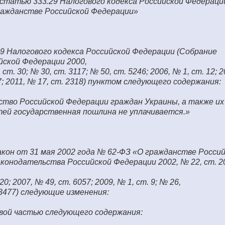
 статью 333.29 Налогового кодекса Российской Федерации
ражданстве Российской Федерации»
9 Налогового кодекса Российской Федерации (Собрание
йской Федерации 2000,
 ст. 30; № 30, ст. 3117; № 50, ст. 5246; 2006, № 1, ст. 12; 
37; 2011, № 17, ст. 2318) пунктом следующего содержания:
нство Российской Федерации граждан Украины, а также их
ей государственная пошлина не уплачивается.»
кон от 31 мая 2002 года № 62-ФЗ «О гражданстве Росси
конодательства Российской Федерации 2002, № 22, ст. 20
20; 2007, № 49, ст. 6057; 2009, № 1, ст. 9; № 26,
. 3477) следующие изменения:
вой частью следующего содержания: