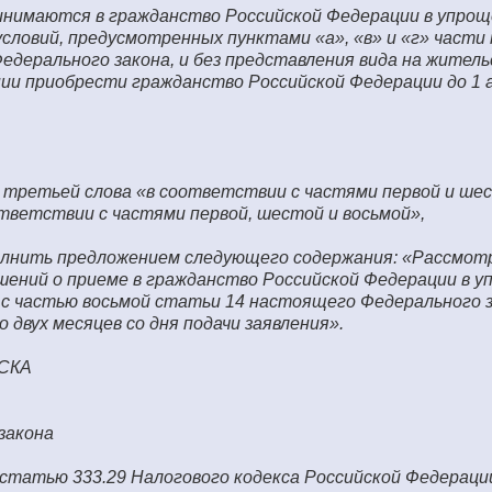
ринимаются в гражданство Российской Федерации в упро
условий, предусмотренных пунктами «а», «в» и «г» части
дерального закона, и без представления вида на житель
нии приобрести гражданство Российской Федерации до 1 
и третьей слова «в соответствии с частями первой и ше
тветствии с частями первой, шестой и восьмой»,
олнить предложением следующего содержания: «Рассмот
шений о приеме в гражданство Российской Федерации в 
 с частью восьмой статьи 14 настоящего Федерального 
 двух месяцев со дня подачи заявления».
СКА
закона
 статью 333.29 Налогового кодекса Российской Федерации