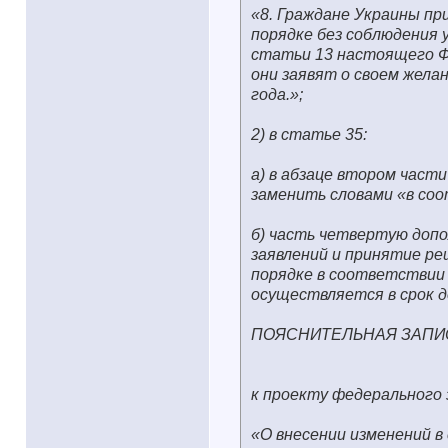
«8. Граждане Украины п
порядке без соблюдения 
статьи 13 настоящего Фе
они заявят о своем жела
года.»;
2) в статье 35:
а) в абзаце втором част
заменить словами «в соо
б) часть четвертую доп
заявлений и принятие ре
порядке в соответствии
осуществляется в срок до
ПОЯСНИТЕЛЬНАЯ ЗАПИ
к проекту федерального 
«О внесении изменений в