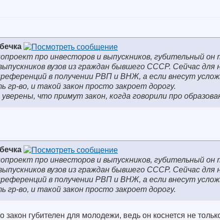
збечка
онопроект про инвесторов и выпускников, губительный он 
выпускников вузов из граждан бывшего СССР. Сейчас для 
референций в получении РВП и ВНЖ, а если внесут услож
ь гр-во, и такой закон просто закроет дорогу.
уверены, что примут закон, когда говорили про образова
збечка
онопроект про инвесторов и выпускников, губительный он 
выпускников вузов из граждан бывшего СССР. Сейчас для 
референций в получении РВП и ВНЖ, а если внесут услож
ь гр-во, и такой закон просто закроет дорогу.
то закон губителен для молодежи, ведь он коснется не толь