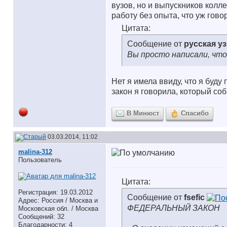
вузов, но и выпускников колле
работу без опыта, что уж гов
Цитата:
Сообщение от
русская у
Вы просто написали, что 
Нет я имела ввиду, что я буд
закон я говорила, который со
В Минюст
Спасибо
03.03.2014, 11:02
malina-312
Пользователь
Цитата:
Регистрация: 19.03.2012
Сообщение от
fsefic
Адрес: Россия / Москва и
ФЕДЕРАЛЬНЫЙ ЗАКОН
Московская обл. / Москва
Сообщений: 32
Благодарности: 4