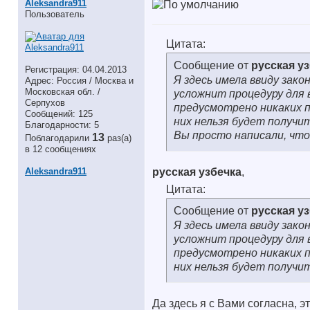
Aleksandra911
Пользователь
Цитата:
Сообщение от
русская у
Регистрация: 04.04.2013
Я здесь имела ввиду зак
Адрес: Россия / Москва и
Московская обл. /
усложнит процедуру для 
Серпухов
предусмотрено никаких п
Сообщений: 125
них нельзя будет получит
Благодарности: 5
Вы просто написали, что 
13
Поблагодарили
раз(а)
в 12 сообщениях
Aleksandra911
русская узбечка
,
Цитата:
Сообщение от
русская у
Я здесь имела ввиду зак
усложнит процедуру для 
предусмотрено никаких п
них нельзя будет получит
Да здесь я с Вами согласна, э