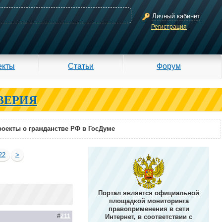
Личный кабинет
Регистрация
екты
Статьи
Форум
ВЕРИЯ
оекты о гражданстве РФ в ГосДуме
22
>
Портал является официальной
площадкой мониторинга
правоприменения в сети
#
211
Интернет, в соответствии с