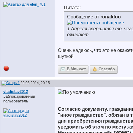
Цитата:
Сообщение от
ronaldoo
1 Апреля свершится то, чег
ожидают
Очень надеюсь, что это не окаже
шуткой
В Минюст
Спасибо
29.03.2014, 20:15
vladislav2012
Заблокированный
пользователь
Согласно документу, граждан
"иное гражданство", обязан в 
дня приобретения гражданств
уведомить об этом по месту ж
Миграционную службу (УФМС)