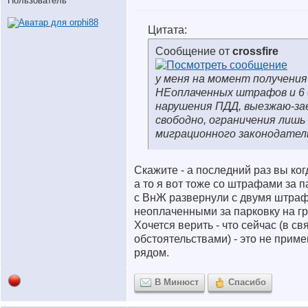
Пользователь
Цитата:
Сообщение от
crossfire
у меня на момент получения
НЕоплаченных штрафов и 6 
нарушения ПДД, выезжаю-за
свободно, ограничения лишь
миграционного законодател
Скажите - а последний раз вы ко
а то я вот тоже со штрафами за па
с ВнЖ развернули с двумя штра
неоплаченными за парковку на гр
Хочется верить - что сейчас (в св
обстоятельствами) - это не прим
рядом.
В Минюст
Спасибо