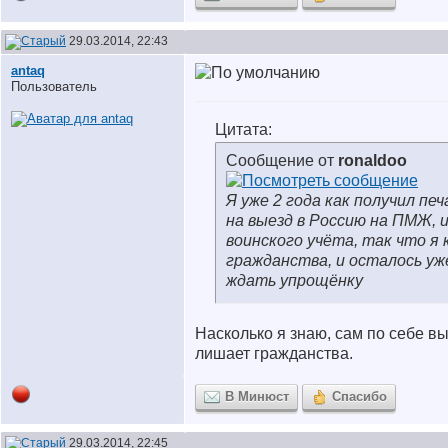
29.03.2014, 22:43
antaq
Пользователь
Цитата:
Сообщение от
ronaldoo
Я уже 2 года как получил пе
на выезд в Россию на ПМЖ, и
воинского учёта, так что я 
гражданства, и осталось уж
ждать упрощёнку
Насколько я знаю, сам по себе в
лишает гражданства.
В Минюст
Спасибо
29.03.2014, 22:45