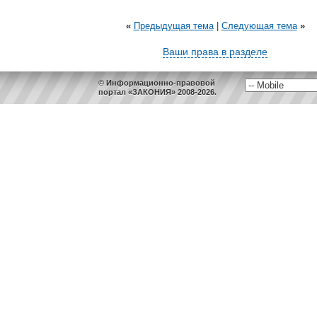
«
Предыдущая тема
|
Следующая тема
»
Ваши права в разделе
© Информационно-правовой
портал «ЗАКОНИЯ» 2008-2026.