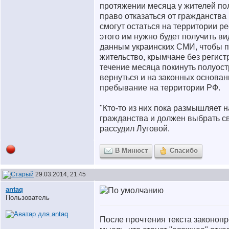
протяжении месяца у жителей по
право отказаться от гражданства
смогут остаться на территории ре
этого им нужно будет получить ви
данным украинских СМИ, чтобы по
жительство, крымчане без регис
течение месяца покинуть полуост
вернуться и на законных основа
пребывание на территории РФ.
"Кто-то из них пока размышляет 
гражданства и должен выбрать сво
рассудил Луговой.
В Минюст
Спасибо
29.03.2014, 21:45
antaq
Пользователь
После прочтения текста законоп