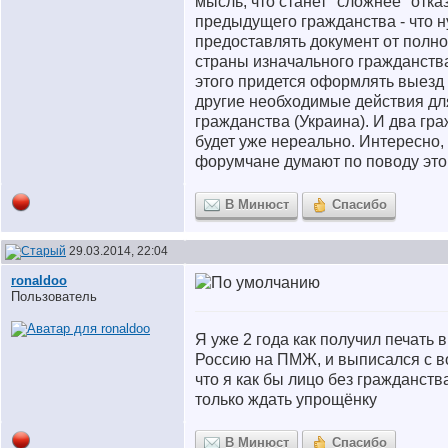
мысль, что станет "сложнее" отка
предыдущего гражданства - что н
предоставлять документ от полн
страны изначального гражданства
этого придется оформлять выезд
другие необходимые действия для
гражданства (Украина). И два гра
будет уже нереально. Интересно, 
форумчане думают по поводу это
В Минюст
Спасибо
29.03.2014, 22:04
ronaldoo
Пользователь
Я уже 2 года как получил печать 
Россию на ПМЖ, и выписался с во
что я как бы лицо без гражданств
только ждать упрощёнку
В Минюст
Спасибо