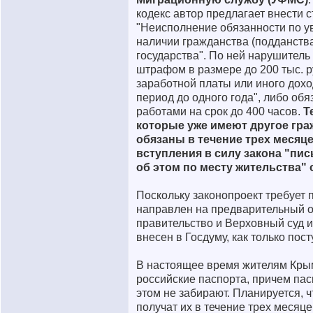
кодекс автор предлагает внести 
"Неисполнение обязанности по 
наличии гражданства (подданств
государства". По ней нарушитель
штрафом в размере до 200 тыс. р
заработной платы или иного дохо
период до одного года", либо об
работами на срок до 400 часов.
Т
которые уже имеют другое гра
обязаны в течение трех месяце
вступления в силу закона "пи
об этом по месту жительства"
Поскольку законопроект требует п
направлен на предварительный о
правительство и Верховный суд 
внесен в Госдуму, как только пос
В настоящее время жителям Кр
российские паспорта, причем па
этом не забирают. Планируется, 
получат их в течение трех месяце