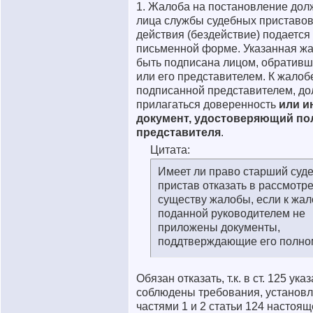
1. Жалоба на постановление дол
лица службы судебных приставов
действия (бездействие) подается
письменной форме. Указанная ж
быть подписана лицом, обративш
или его представителем. К жалоб
подписанной представителем, д
прилагаться доверенность
или и
документ, удостоверяющий п
представителя
.
Цитата:
Имеет ли право старший суд
пристав отказать в рассмотр
существу жалобы, если к жал
поданной руководителем не
приложены документы,
поддтверждающие его полно
Обязан отказать, т.к. в ст. 125 указ
соблюдены требования, установ
частями 1 и 2 статьи 124 настоящ