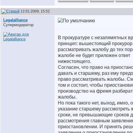
12.01.2009, 15:52
Legalalliance
Супермодератор
В прокуратуре с незапямятных в
принцип: вышестоящий прокурор 
рассматривать жалобу до тех пор,
жалобе не будет приложен ответ
нижестоящего.
Согласен, что право на приостан
давать и старшему, раз ему пред
право рассматривать жалобы. См
том и состоит, чтобы приостанови
производство на фремя разбират
жалобы.
Но пока такого нет, выход, имхо, 
указание старшему рассмотреть 
сроки, не превышающие сроков 
рассмотрения главным заявлени
приостановлении. И принять реш
заявлении о приостановлении по