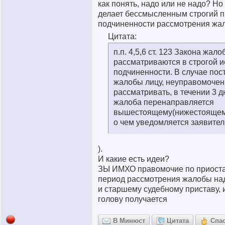
как понять, надо или не надо? Но
делает бессмысленным строгий 
подчиненности рассмотрения жал
Цитата:
п.п. 4,5,6 ст. 123 Закона жало
рассматриваются в строгой 
подчиненности. В случае пос
жалобы лицу, неуправомоче
рассматривать, в течении 3 д
жалоба перенаправляется
вышестоящему(нижестоящему
о чем уведомляется заявител
).
И какие есть идеи?
ЗЫ ИМХО правомочие по приост
период рассмотрения жалобы на
и старшему судебному приставу, и
голову получается
В Минюст
Цитата
Спа