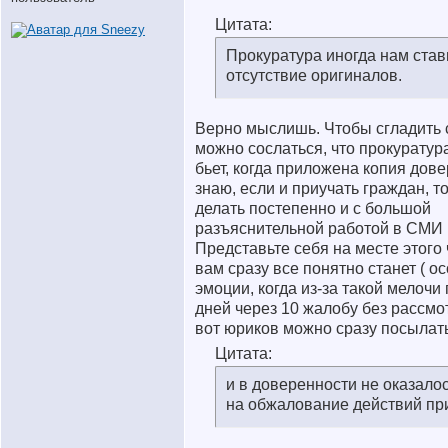
Цитата:
Прокуратура иногда нам став
отсутствие оригиналов.
Верно мыслишь. Чтобы сгладить 
можно сослаться, что прокуратур
бьет, когда приложена копия дов
знаю, если и приучать граждан, то
делать постепенно и с большой
разъяснительной работой в СМИ и
Представьте себя на месте этого 
вам сразу все понятно станет ( о
эмоции, когда из-за такой мелочи
дней через 10 жалобу без рассмо
вот юриков можно сразу посылать
Цитата:
и в доверенности не оказало
на обжалование действий пр