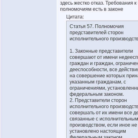
здесь жестко отказ. Требования к
полномочиям есть в законе
Цитата:
Статья 57. Полномочия
представителей сторон
исполнительного производст
1. Законные представители
совершают от имени недеес
граждан и граждан, ограниче
дееспособности, все действи
на совершение которых при
указанным гражданам, с
ограничениями, установлен
федеральным законом.
2. Представители сторон
исполнительного производст
совершать от их имени все д
связанные с исполнительны
производством, если иное не
установлено настоящим
Федеральным законом.