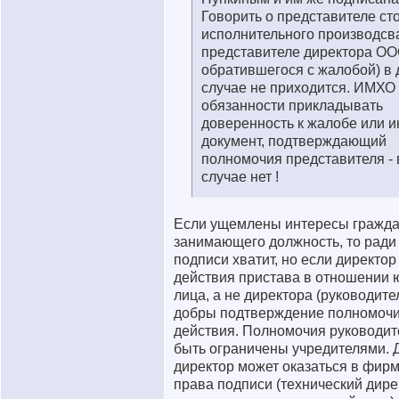
Говорить о представителе ст
исполнительного производсв
представителе директора ОО
обратившегося с жалобой) в
случае не приходится. ИМХО
обязанности прикладывать
доверенность к жалобе или и
документ, подтверждающий
полномочия представителя -
случае нет !
Если ущемлены интересы гражд
занимающего должность, то ради 
подписи хватит, но если директор
действия пристава в отношении 
лица, а не директора (руководител
добры подтверждение полномочи
действия. Полномочия руководит
быть ограничены учредителями. 
директор может оказаться в фир
права подписи (технический дире