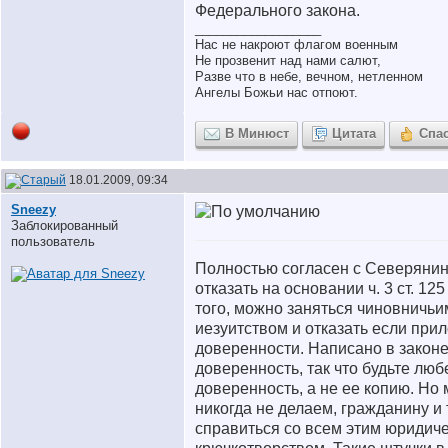
Федерального закона.
__________________
Нас не накроют флагом военным
Не прозвенит над нами салют,
Разве что в небе, вечном, нетленном
Ангелы Божьи нас отпоют.
В Минюст
Цитата
Спа
18.01.2009, 09:34
Sneezy
Заблокированный
пользователь
Полностью согласен с Северянин
отказать на основании ч. 3 ст. 12
того, можно заняться чиновничьи
иезуитством и отказать если при
доверенности. Написано в закон
доверенность, так что будьте лю
доверенность, а не ее копию. Но 
никогда не делаем, гражданину и 
справиться со всем этим юридич