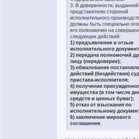
3. В доверенности, выданной
представителю стороной
исполнительного производств
должны быть специально ог
его полномочия на совершен
следующих действий:
1) предъявление и отзыв
исполнительного документ
2) передача полномочий д
лицу (передоверие);
3) обжалование постановл
действий (бездействия) су
пристава-исполнителя;
4) получение присужденно
имущества (в том числе д
средств и ценных бумаг);
5) отказ от взыскания по
исполнительному докумен
6) заключение мирового
соглашения.