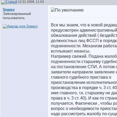
12.01.2009, 11:03
Sneezy
Заблокированный
пользователь
Все мы знаем, что в новой редак
предусмотрен административный
обжалования действий ( бездейс
должностных лиц ФССП в порядк
подчиненности. Механизм работае
всплывают нюансы.
Например свежий. Подана жалоб
подчиненности старшему судебн
на постановление СПИ. А потом 
заявители направили заявление 
главного судебного пристава о
приостановлении исполнительно
производства в порядке ч. 3 ст. 4
имя главного, т.к. старшему не да
права в ч. 3 ст. 40). И как-то стран
получается. Фактически , чтобы р
вопрос о необходимости приоста
надо рассмотреть жалобу по-суще