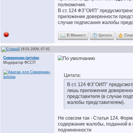
полномочия.
В ст. 124 ФЗ"ОИП" предусмотрен
приложение доверенности предст
случае подписания жалобы предс
В Минюст
Цитата
Спа
18.01.2009, 07:42
Северянин-ipristav
Модератор ФССП
Цитата:
В ст. 124 ФЗ"ОИП" предусмо
лишь приложение доверенно
представителя (в случае под
жалобы представителем).
Не совсем так - Статья 124. Форм
содержание жалобы, поданной в 
подчиненности