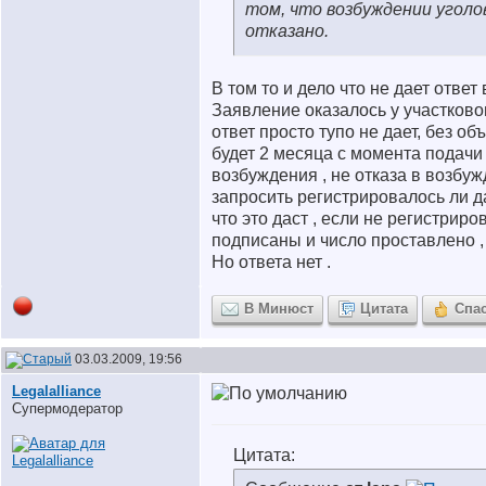
том, что возбуждении уголо
отказано.
В том то и дело что не дает ответ
Заявление оказалось у участково
ответ просто тупо не дает, без об
будет 2 месяца с момента подачи 
возбуждения , не отказа в возбуж
запросить регистрировалось ли д
что это даст , если не регистрир
подписаны и число проставлено , 
Но ответа нет .
В Минюст
Цитата
Спа
03.03.2009, 19:56
Legalalliance
Супермодератор
Цитата: