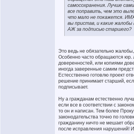
самосохранения. Лучше сами
все поправить, чем это выл
что мало не покажется. ИМХ
вы пристав, и какие жалобы
АЖ за подписью старшего?
Это ведь не обязательно жалобы,
Особенно часто обращаются юр. 
доверенностей, или копиями дов
иногда заверенные самим предст
Естесственно готовлю проект отв
решение принимает старший, есл
подписывает.
Ну а гражданам естественно лучш
если все в соответствии с законо
то он и написан. Тем более Прок
законодательства точно по головк
гражданину ничто не мешает обр
после исправления нарушений! 