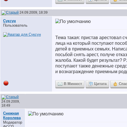
24.09.2009, 18:39
Суксун
Пользователь
Тема такая: пристав арестовал сч
лица на который поступают посо
детей в приемных семьях. Напис
посьбой снять арест, получе отка
жалоба. Какой будет результат? P
поступают также денежные средст
и вознаграждение приемным род
В Минюст
Цитата
Спа
24.09.2009,
18:49
Снежная
Королева
Модератор
ФССП