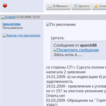
В Минюст
Цитата
Спа
11.03.2009, 13:15
lana-ipristav
Пользователь
Цитата:
Сообщение от
aparch86
Здесь есть я......
со стороны СП г. Сургута полное
написала 2 заявления
14,01,2009- а) на индексацию б) 
задолженность
19,01,2009 - привлечение к уголо
по ст 157 за злостное уклонение
Ответа нет
02,03,2009 -Обращение на " Гор
ХМАО