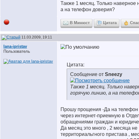
Также 1 месяц. Только наверное 
а на телефон доверия?
В Минюст
Цитата
Спа
11.03.2009, 19:11
lana-ipristav
Пользователь
Цитата:
Сообщение от
Sneezy
Также 1 месяц. Только навер
горячую линию, а на телефо
Прошу прощения -Да на телефон 
через интернет-приемную в Отдел
обращениями граждан и юридичес
Да месяц это много , 2 месяца не
территориальгного пристава , мес