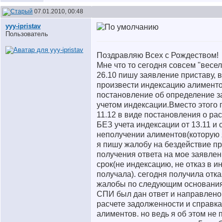
07.01.2010, 00:48
yyy-ipristav
Пользователь
Поздравляю Всех с Рождеством!
Мне что то сегодня совсем "весел
26.10 пишу заявление приставу, 
произвести индексацию алименто
постановление об определение з
учетом индексации.Вместо этого 
11.12 в виде постановления о ра
БЕЗ учета индексации от 13.11 и 
неполучении алиментов(которую я
я пишу жалобу на бездействие пр
получения ответа на мое заявлен
срок(не индексацию, не отказ в и
получала). сегодня получила отк
жалобы по следующим основаниям
СПИ был дан ответ и направлено
расчете задолженности и справка
алиментов. но ведь я об этом не п