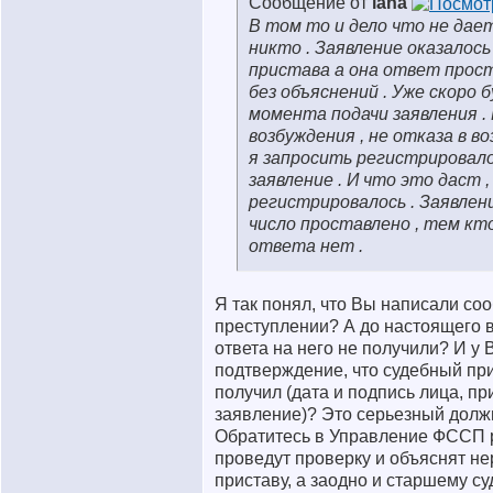
Сообщение от
lana
В том то и дело что не да
никто . Заявление оказалось
пристава а она ответ прост
без объяснений . Уже скоро 
момента подачи заявления .
возбуждения , не отказа в в
я запросить регистрировало
заявление . И что это даст ,
регистрировалось . Заявлен
число проставлено , тем кто
ответа нет .
Я так понял, что Вы написали со
преступлении? А до настоящего 
ответа на него не получили? И у 
подтверждение, что судебный при
получил (дата и подпись лица, п
заявление)? Это серьезный долж
Обратитесь в Управление ФССП 
проведут проверку и объяснят н
приставу, а заодно и старшему су