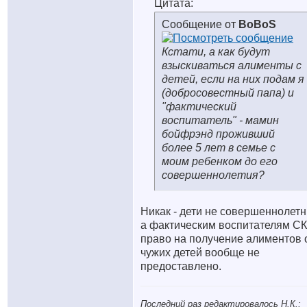
Цитата:
Сообщение от
BoBoS
Кстати, а как будут
взыскиваться алименты с
детей, если на них подам я
(добросовестный папа) и
"фактический
воспитатель" - мамин
бойфрэнд проживший
более 5 лет в семье с
моим ребенком до его
совершеннолетия?
Никак - дети не совершеннолетн
а фактическим воспитателям С
право на получение алиментов 
чужих детей вообще не
предоставлено.
Последний раз редактировалось Н.К.;