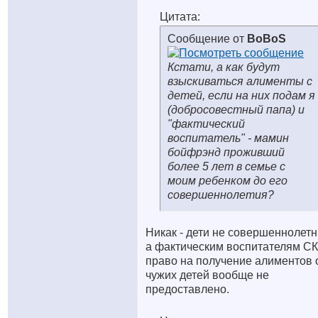
Цитата:
Сообщение от
BoBoS
Кстати, а как будут
взыскиваться алименты с
детей, если на них подам я
(добросовестный папа) и
"фактический
воспитатель" - мамин
бойфрэнд проживший
более 5 лет в семье с
моим ребенком до его
совершеннолетия?
Никак - дети не совершеннолетн
а фактическим воспитателям С
право на получение алиментов 
чужих детей вообще не
предоставлено.