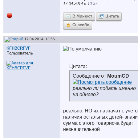
17.04.2014 в
10:37
..
В Минюст
Цитата
Спасибо
17.04.2014, 13:56
KFHBCRFVF
Пользователь
Цитата:
Сообщение от
MoumCD
реально ли подать именно
на одного?
реально. НО их назначат с учет
наличия остальных детей- значи
сумма с этого товарисча будет
незначительной