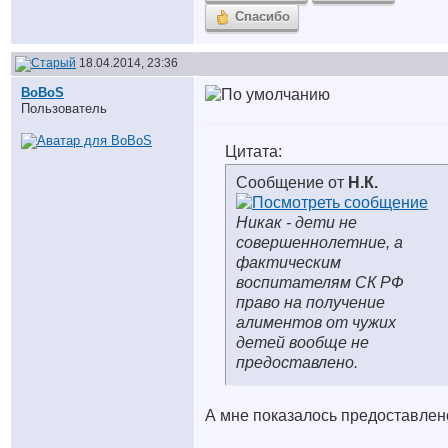
Спасибо
18.04.2014, 23:36
BoBoS
Пользователь
Цитата:
Сообщение от
Н.К.
Никак - дети не
совершеннолетние, а
фактическим
воспитателям СК РФ
право на получение
алиментов от чужих
детей вообще не
предоставлено.
А мне показалось предоставлен