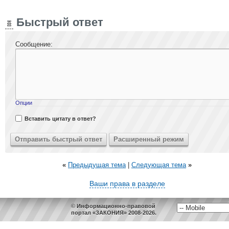
Быстрый ответ
Сообщение:
Опции
Вставить цитату в ответ?
«
Предыдущая тема
|
Следующая тема
»
Ваши права в разделе
© Информационно-правовой
портал «ЗАКОНИЯ» 2008-2026.