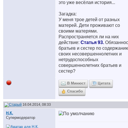
это уже весёлая история...
Загадка:
У меня трое детей от разных
матерей. Дети проживают со
своими матерями.
Распространяется ли на них
действие:
Статья 93.
Обязаннос
братьев и сестер по содержани
своих несовершеннолетних и
нетрудоспособных
совершеннолетних братьев и
сестер?
В Минюст
Цитата
Спасибо
16.04.2014, 08:33
Н.К.
Супермодератор