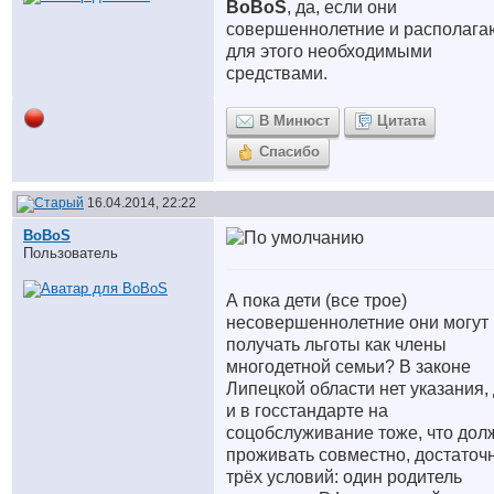
BoBoS
, да, если они
совершеннолетние и располага
для этого необходимыми
средствами.
В Минюст
Цитата
Спасибо
16.04.2014, 22:22
BoBoS
Пользователь
А пока дети (все трое)
несовершеннолетние они могут
получать льготы как члены
многодетной семьи? В законе
Липецкой области нет указания,
и в госстандарте на
соцобслуживание тоже, что до
проживать совместно, достаточ
трёх условий: один родитель