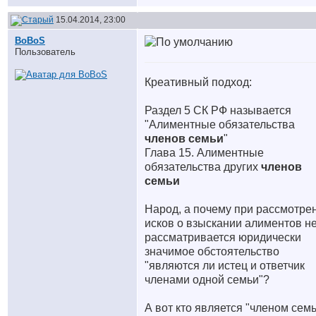
15.04.2014, 23:00
BoBoS
Пользователь
Креативный подход:
Раздел 5 СК РФ называется
"Алиментные обязательства
членов семьи
"
Глава 15. Алиментные
обязательства других
членов
семьи
Народ, а почему при рассмотре
исков о взыскании алиментов н
рассматривается юридически
значимое обстоятельство
"являются ли истец и ответчик
членами одной семьи"?
А вот кто является "членом семь