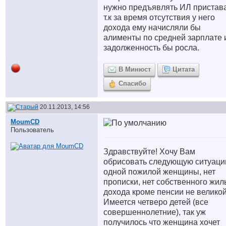
нужно предъявлять ИЛ пристав
т.к за время отсутствия у него
дохода ему начисляли бы
алименты по средней зарплате 
задолженность бы росла.
В Минюст
Цитата
Спасибо
20.11.2013, 14:56
MoumCD
Пользователь
Здравствуйте! Хочу Вам
обрисовать следующую ситуаци
одной пожилой женщины, нет
прописки, нет собственного жил
дохода кроме пенсии не великой
Имеется четверо детей (все
совершеннолетние), так уж
получилось что женщина хочет