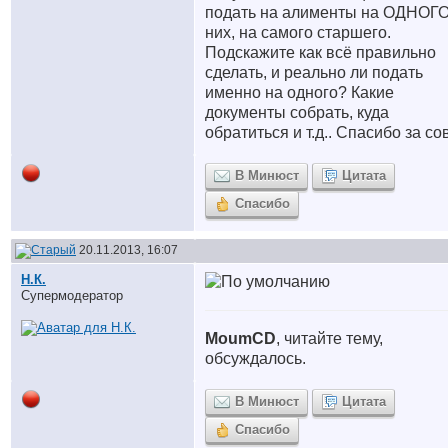
подать на алименты на ОДНОГО
них, на самого старшего.
Подскажите как всё правильно
сделать, и реально ли подать
именно на одного? Какие
документы собрать, куда
обратиться и т.д.. Спасибо за сов
В Минюст
Цитата
Спасибо
20.11.2013, 16:07
Н.К.
Супермодератор
MoumCD
, читайте тему,
обсуждалось.
В Минюст
Цитата
Спасибо