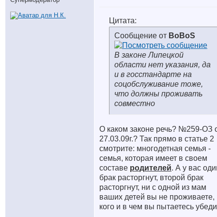
Цитата:
Сообщение от
BoBoS
В законе Липецкой
области нет указания, да
и в госстандарте на
соцобслуживание тоже,
что должны проживать
совместно
О каком законе речь? №259-ОЗ 
27.03.09г.? Так прямо в статье 2
смотрите: многодетная семья -
семья, которая имеет в своем
составе
родител
ей
. А у вас оди
брак расторгнут, второй брак
расторгнут, ни с одной из мам
ваших детей вы не проживаете,
кого и в чем вы пытаетесь убед