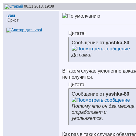
06.11.2013, 19:08
ivasi
Юрист
Цитата:
Сообщение от
yashka-80
Да сама!
В таком случае уклоненне доказ
не получится.
Цитата:
Сообщение от
yashka-80
Потому что он два месяца
отработает и
увольняется,
Как раз в таких случаях обязате