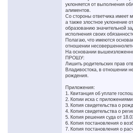
уклоняется от выполнения обя
алиментов.
Со стороны ответчика имеет ме
а также злостное уклонение о
образованию значительной за
исполнения своих обязанносте
Полагаю, что имеются основа
отношении несовершеннолетне
На основании вышеизложенного 
ПРОШУ:
Лишить родительских прав отв
Владивостока, в отношении н
рождения.
Приложения:
1. Квитанция об уплате госпо
2. Копии иска с приложениями 
3. Копия свидетельства о рож
4. Копия свидетельства о реги
5. Копия решения суда от 18.03
6. Копия постановления о воз
7. Копия постановления о рас