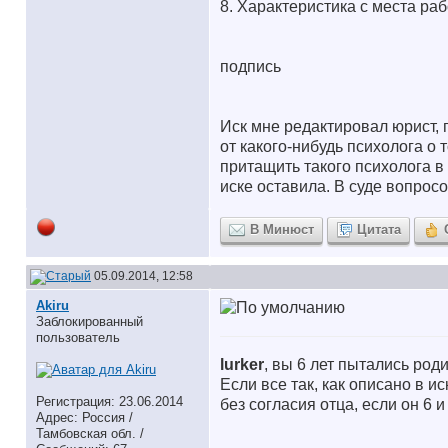
8. Характеристика с места ра
подпись
Иск мне редактировал юрист, 
от какого-нибудь психолога о 
притащить такого психолога в 
иске оставила. В суде вопросо
В Минюст
Цитата
05.09.2014, 12:58
Akiru
Заблокированный
пользователь
lurker
, вы 6 лет пытались роди
Если все так, как описано в 
Регистрация: 23.06.2014
без согласия отца, если он 6 
Адрес: Россия /
Тамбовская обл. /