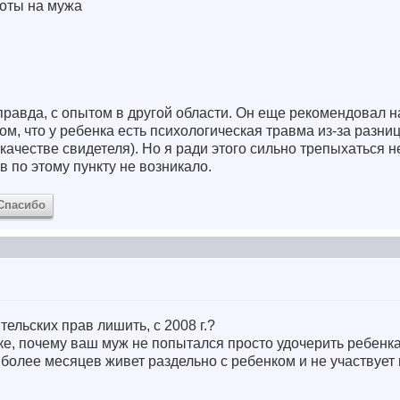
боты на мужа
правда, с опытом в другой области. Он еще рекомендовал 
том, что у ребенка есть психологическая травма из-за разн
качестве свидетеля). Но я ради этого сильно трепыхаться не
в по этому пункту не возникало.
Спасибо
тельских прав лишить, с 2008 г.?
иске, почему ваш муж не попытался просто удочерить ребен
и более месяцев живет раздельно с ребенком и не участвует 