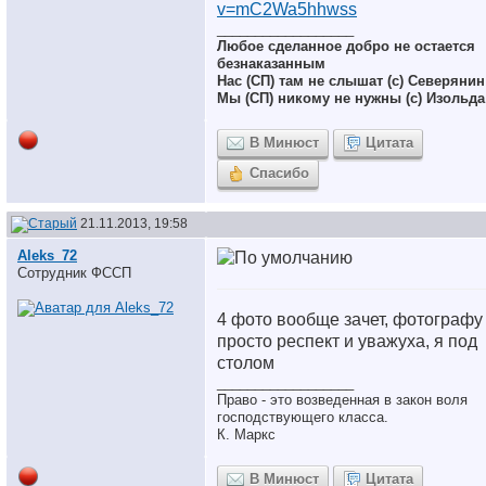
v=mC2Wa5hhwss
__________________
Любое сделанное добро не остается
безнаказанным
Нас (СП) там не слышат (с) Северянин
Мы (СП) никому не нужны (с) Изольда
В Минюст
Цитата
Спасибо
21.11.2013, 19:58
Aleks_72
Сотрудник ФССП
4 фото вообще зачет, фотографу
просто респект и уважуха, я под
столом
__________________
Право - это возведенная в закон воля
господствующего класса.
К. Маркс
В Минюст
Цитата