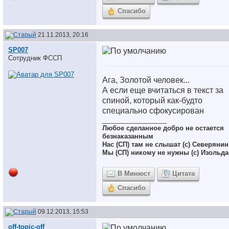
Спасибо
21.11.2013, 20:16
SP007
Сотрудник ФССП
Ага, Золотой человек...
А если еще вчитаться в текст за
спиной, который как-будто
специально сфокусирован
__________________
Любое сделанное добро не остается
безнаказанным
Нас (СП) там не слышат (с) Северянин
Мы (СП) никому не нужны (с) Изольда
В Минюст
Цитата
Спасибо
09.12.2013, 15:53
off-topic-off