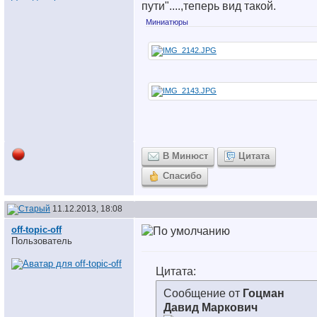
пути"....,теперь вид такой.
Миниатюры
В Минюст
Цитата
Спасибо
11.12.2013, 18:08
off-topic-off
Пользователь
Цитата:
Сообщение от
Гоцман
Давид Маркович