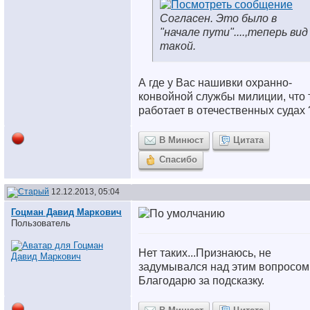
Согласен. Это было в
"начале пути"....,теперь вид
такой.
А где у Вас нашивки охранно-
конвойной службы милиции, что 
работает в отечественных судах 
В Минюст
Цитата
Спасибо
12.12.2013, 05:04
Гоцман Давид Маркович
Пользователь
Нет таких...Признаюсь, не
задумывался над этим вопросом
Благодарю за подсказку.