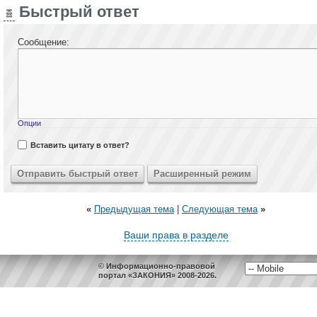
Быстрый ответ
Сообщение:
Опции
Вставить цитату в ответ?
«
Предыдущая тема
|
Следующая тема
»
Ваши права в разделе
© Информационно-правовой
портал «ЗАКОНИЯ» 2008-2026.