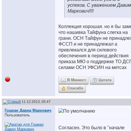
успехов. С уважением Давим
Маркович!!!!
Коллекция хорошая. но я бы зам
что нашивка Тайфуна слегка на
грани. ОСН Тайфун не принадле
ФССП и не принадлежал а
привлекался для силового
обеспечения в период действия
приказа МЮ о поддержке ТО ДС
силами ОСН УФСИН на метсах
В Минюст
Цитата
Спасибо
11.12.2013, 05:47
Гоцман Давид Маркович
Пользователь
Согласен. Это было в "начале