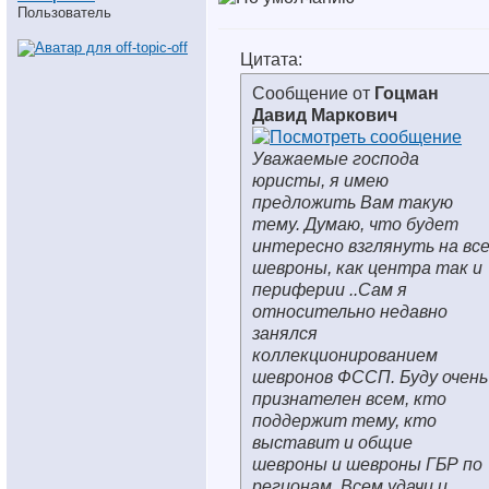
Пользователь
Цитата:
Сообщение от
Гоцман
Давид Маркович
Уважаемые господа
юристы, я имею
предложить Вам такую
тему. Думаю, что будет
интересно взглянуть на вс
шевроны, как центра так и
периферии ..Сам я
относительно недавно
занялся
коллекционированием
шевронов ФССП. Буду очень
признателен всем, кто
поддержит тему, кто
выставит и общие
шевроны и шевроны ГБР по
регионам. Всем удачи и