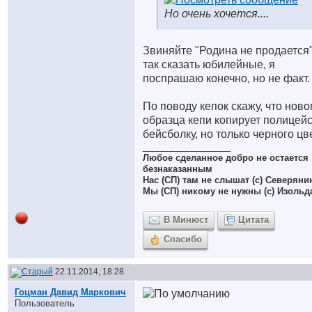
Но очень хочется....
Звиняйте "Родина не продается"
так сказать юбилейные, я
поспрашаю конечно, но не факт.
По поводу кепок скажу, что ново
образца кепи копирует полицей
бейсболку, но только черного цв
__________________
Любое сделанное добро не остается
безнаказанным
Нас (СП) там не слышат (с) Северяни
Мы (СП) никому не нужны (с) Изольд
В Минюст
Цитата
Спасибо
22.11.2014, 18:28
Гоцман Давид Маркович
Пользователь