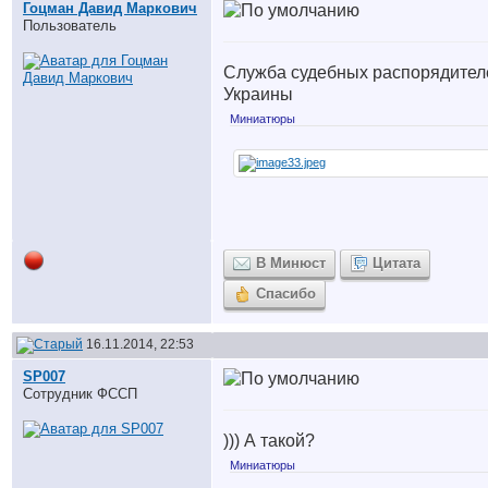
Гоцман Давид Маркович
Пользователь
Служба судебных распорядител
Украины
Миниатюры
В Минюст
Цитата
Спасибо
16.11.2014, 22:53
SP007
Сотрудник ФССП
))) А такой?
Миниатюры