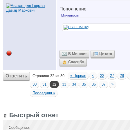
Пополнение
Миниатюры
В Минюст
Цитата
Спасибо
Ответить
«
Первая
<
22
27
28
Страница 32 из 39
30
31
32
33
34
35
36
37
>
Последняя
»
Быстрый ответ
Сообщение: