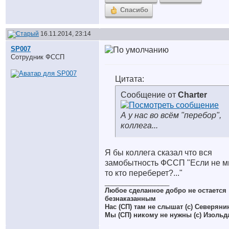
Спасибо
16.11.2014, 23:14
SP007
Сотрудник ФССП
Цитата:
Сообщение от
Charter
А у нас во всём "перебор",
коллега...
Я бы коллега сказал что вся
замобытность ФССП "Если не м
то кто переберет?..."
__________________
Любое сделанное добро не остается
безнаказанным
Нас (СП) там не слышат (с) Северяни
Мы (СП) никому не нужны (с) Изольд