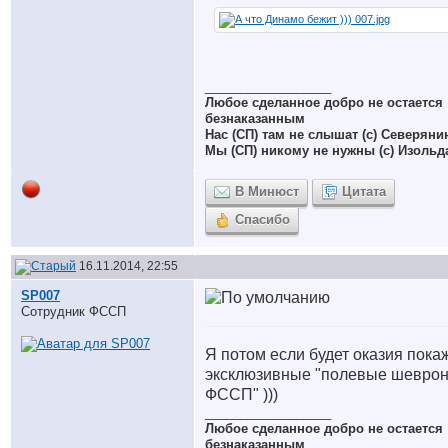
__________________
Любое сделанное добро не остается
безнаказанным
Нас (СП) там не слышат (с) Северяни
Мы (СП) никому не нужны (с) Изольд
В Минюст
Цитата
Спасибо
16.11.2014, 22:55
SP007
Сотрудник ФССП
Я потом если будет оказия пока
эксклюзивные "полевые шевро
ФССП" )))
__________________
Любое сделанное добро не остается
безнаказанным