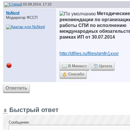
02.09.2014, 17:32
NsNord
Методические
Модератор ФССП
рекомендации по организаци
работы СПИ по исполнению
международных обязательств
рамках ИП от 30.07.2014
http://dfiles.ru/files/qmfn1xxxr
В Минюст
Цитата
Спасибо
Ответить
Быстрый ответ
Сообщение: