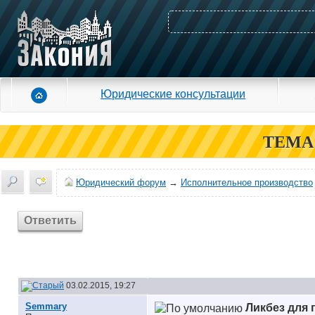
Юридические консультации
ТЕМА
Юридический форум
→
Исполнительное производство
Ответить
03.02.2015, 19:27
Semmary
Ликбез для