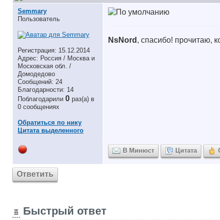
Semmary
Пользователь
NsNord
, спасибо! прочитаю, 
Регистрация: 15.12.2014
Адрес: Россия / Москва и
Московская обл. /
Домодедово
Сообщений: 24
Благодарности: 14
0
Поблагодарили
раз(а) в
0 сообщениях
Обратиться по нику
Цитата выделенного
В Минюст
Цитата
Ответить
Быстрый ответ