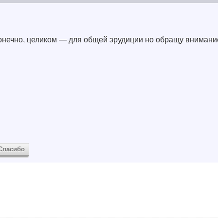
конечно, целиком — для общей эрудиции
но обращу внимание 
Спасибо