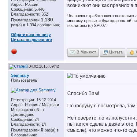
Адрес: Россия
возникают они как правило в п
Сообщений: 5,446
__________________
Благодарности: 352
Человека отработавшего несколько л
1,130
Поблагодарили
многому привык и благодарностей ни 
раз(а) в 1,094 сообщениях
воспитаны (с) SP007.
Обратиться по нику
Цитата выделенного
В Минюст
Цитата
04.02.2015, 09:42
Semmary
Пользователь
Спасибо Вам!
Регистрация: 15.12.2014
Адрес: Россия / Москва и
По форуму я посмотрела, там 
Московская обл. /
Домодедово
Не поверите, но из полусотни
Сообщений: 24
пытается сделать даже этого. 
Благодарности: 14
0
смысле), что можно что-то сде
Поблагодарили
раз(а) в
0 сообщениях