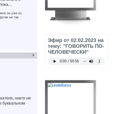
ока....
жно он уже ко
ругие не так
Эфир от 02.02.2023 на
тему: "ГОВОРИТЬ ПО-
ЧЕЛОВЕЧЕСКИ"
#
3
кателя, никто не
(в буквальном