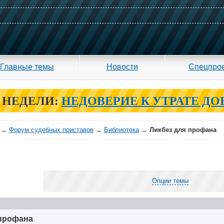
Главные темы
Новости
Спецпро
 НЕДЕЛИ:
НЕДОВЕРИЕ К УТРАТЕ ДО
→
Форум судебных приставов
→
Библиотека
→
Ликбез для профана
Опции темы
 профана