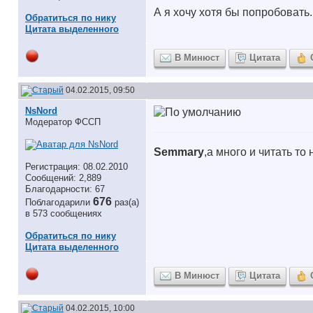
А я хочу хотя бы попробовать.
Обратиться по нику
Цитата выделенного
В Минюст
Цитата
04.02.2015, 09:50
NsNord
Модератор ФССП
Semmary
,а много и читать то
Регистрация: 08.02.2010
Сообщений: 2,889
Благодарности: 67
676
Поблагодарили
раз(а)
в 573 сообщениях
Обратиться по нику
Цитата выделенного
В Минюст
Цитата
04.02.2015, 10:00