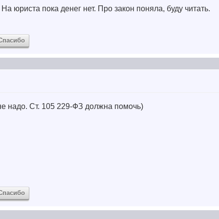
 На юриста пока денег нет. Про закон поняла, буду читать.
Спасибо
 не надо. Ст. 105 229-ФЗ должна помочь)
Спасибо