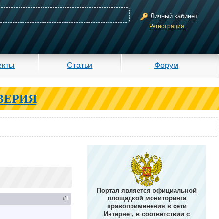
Личный кабинет
Регистрация
екты
Статьи
Форум
ВЕРИЯ
Портал является официальной
площадкой мониторинга
#
1
правоприменения в сети
Интернет, в соответствии с