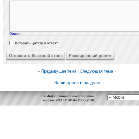
Опции
Вставить цитату в ответ?
«
Предыдущая тема
|
Следующая тема
»
Ваши права в разделе
© Информационно-правовой
портал «ЗАКОНИЯ» 2008-2026.