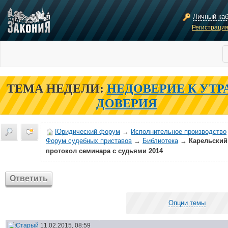
Личный ка
Регистраци
ТЕМА НЕДЕЛИ:
НЕДОВЕРИЕ К УТР
ДОВЕРИЯ
Юридический форум
→
Исполнительное производство
Форум судебных приставов
→
Библиотека
→
Карельский
протокол семинара с судьями 2014
Ответить
Опции темы
11.02.2015, 08:59