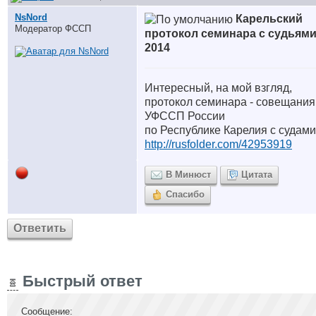
NsNord
Карельский
Модератор ФССП
протокол семинара с судьям
2014
Интересный, на мой взгляд,
протокол семинара - совещания
УФССП России
по Республике Карелия с судами
http://rusfolder.com/42953919
В Минюст
Цитата
Спасибо
Ответить
Быстрый ответ
Сообщение: