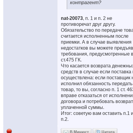
контрагент?
nat-20073
, п. 1 и п. 2 не
противоречат друг другу.
Обязательство по передаче тов
считается исполненным после
приемки. А в случае выявления
недостатков вы можете предъяв
требования, предусмотренные 
ст.475 ГК.
Что касается возврата денежны
средств в случае если поставка
осуществлена: если поставщик 
исполнил обязанность передать
товар, то вы, согласно п. 1 ст. 46
вправе отказаться от исполнени
договора и потребовать возвра
уплаченной суммы.
Итог: советую вам оставить п.1 
п.2.
В Минюст
Цитата