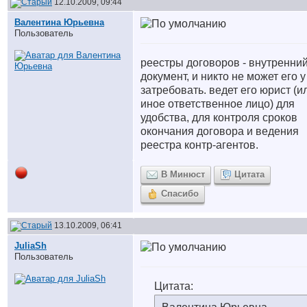
12.10.2009, 09:44
Валентина Юрьевна
Пользователь
реестры договоров - внутренни
документ, и никто не может его у
затребовать. ведет его юрист (и
иное ответственное лицо) для
удобства, для контроля сроков
окончания договора и ведения
реестра контр-агентов.
В Минюст
Цитата
Спасибо
13.10.2009, 06:41
JuliaSh
Пользователь
Цитата: