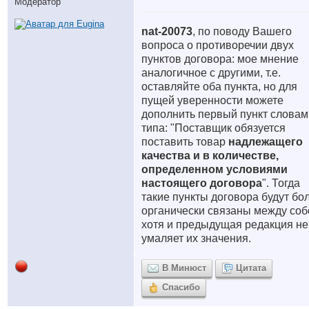
Модератор
nat-20073
, по поводу Вашего
вопроса о противоречии двух
пунктов договора: мое мнение
аналогичное с другими, т.е.
оставляйте оба пункта, но для
пущей уверенности можете
дополнить первый пункт словам
типа: "Поставщик обязуется
поставить товар
надлежащего
качества и в количестве,
определенном условиями
настоящего договора
". Тогда
такие пункты договора будут бо
органически связаны между соб
хотя и предыдущая редакция не
умаляет их значения.
В Минюст
Цитата
Спасибо