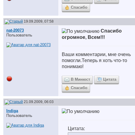
Спасибо
19.09.2009, 07:58
nat-20073
Cпасибо
Пользователь
огромное, Всем!!!
Ваши комментарии, мне очень
помогли.Теперь я хоть что-то
понимаю!
В Минюст
Цитата
Спасибо
21.09.2009, 06:03
Indiga
Пользователь
Цитата: