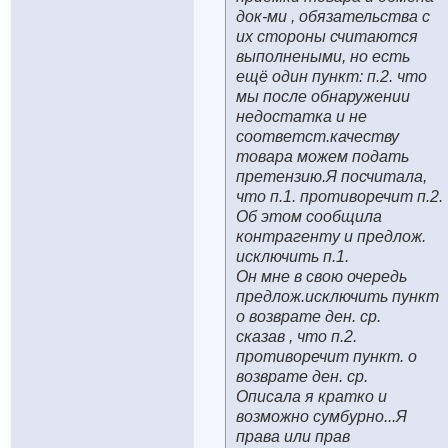
док-ми , обязательства с
их стороны считаются
выполнеными, но есть
ещё один пункт: п.2. что
мы после обнаружении
недостатка и не
соответст.качеству
товара можем подать
претензию.Я посчитала,
что п.1. противоречит п.2.
Об этом сообщила
контрагенту и предлож.
исключить п.1.
Он мне в свою очередь
предлож.исключить пункт
о возврате ден. ср.
сказав , что п.2.
противоречит пункт. о
возврате ден. ср.
Описала я кратко и
возможно сумбурно...Я
права или прав