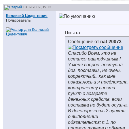
18.09.2009, 19:12
Коллизий Цедентович
Пользователь
Цитата:
Сообщение от
nat-20073
Спасибо Всем, кто не
остался равнодушным !
У меня вопрос: поступил
дог. поставки , не очень
корректный...как мне
показалось и я предложила
контрагенту внести
пункт о возврате
денежных средств, если
поставка не будет осущ-а.
В договоре есть 2 пункта
о выполнении
обязательств: п.1. по
приемки товара и обмена