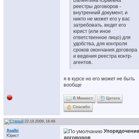
Валентина Юрьевна
реестры договоров -
внутренний документ, и
никто не может его у вас
затребовать. ведет его
юрист (или иное
ответственное лицо) для
удобства, для контроля
сроков окончания договора
и ведения реестра контр-
агентов.
я в курсе
но его может не быть
вообще
В Минюст
Цитата
Спасибо
22.10.2009, 16:49
Asalbi
Упорядочени
Юрист
договоров