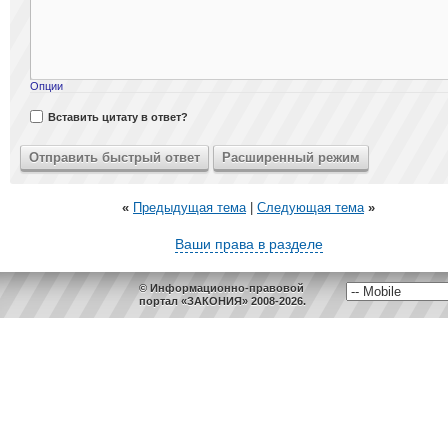
Опции
Вставить цитату в ответ?
«
Предыдущая тема
|
Следующая тема
»
Ваши права в разделе
© Информационно-правовой
портал «ЗАКОНИЯ» 2008-2026.