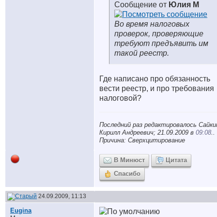
Сообщение от
Юлия М
Во время налоговых
проверок, проверяющие
требуют предъявить им
такой реестр.
Где написано про обязанность
вести реестр, и про требования
налоговой?
Последний раз редактировалось Сайки
Кирилл Андреевич; 21.09.2009 в
09:08
..
Причина: Сверхцитирование
В Минюст
Цитата
Спасибо
24.09.2009, 11:13
Eugina