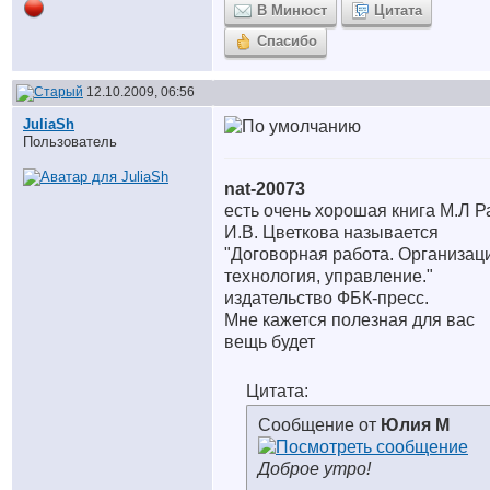
В Минюст
Цитата
Спасибо
12.10.2009, 06:56
JuliaSh
Пользователь
nat-20073
есть очень хорошая книга М.Л Ра
И.В. Цветкова называется
"Договорная работа. Организац
технология, управление."
издательство ФБК-пресс.
Мне кажется полезная для вас
вещь будет
Цитата:
Сообщение от
Юлия М
Доброе утро!