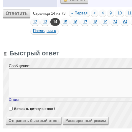
Ответить
«
Первая
<
4
9
10
11
Страница 14 из 73
12
13
14
15
16
17
18
19
24
64
Последняя
»
Быстрый ответ
Сообщение:
Опции
Вставить цитату в ответ?