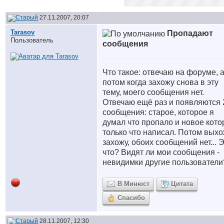
27.11.2007, 20:07
Tarasov
Пропадают
Пользователь
сообщения
Что такое: отвечаю на форуме, 
потом когда захожу снова в эту
тему, моего сообщения нет.
Отвечаю ещё раз и появляются 
сообщения: старое, которое я
думал что пропало и новое кото
только что написал. Потом выхо
захожу, обоих сообщений нет... 
что? Видят ли мои сообщения -
невидимки другие пользователи
В Минюст
Цитата
Спасибо
28.11.2007, 12:30