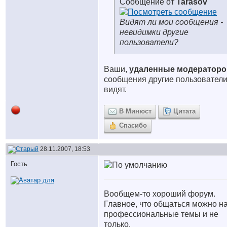
Сообщение от
Tarasov
Видят ли мои сообщения -
невидимки другие
пользователи?
Ваши,
удаленные модератор
сообщения другие пользователи
видят.
В Минюст
Цитата
Спасибо
28.11.2007, 18:53
Гость
Вообщем-то хороший форум.
Главное, что общаться можно н
профессиональные темы и не
только.