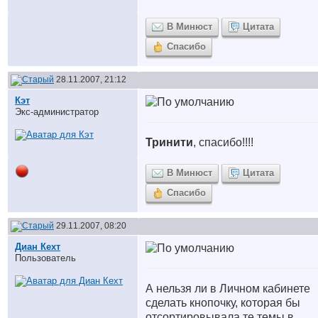
В Минюст
Цитата
Спасибо
28.11.2007, 21:12
Кэт
Экс-администратор
Тринити
, спасибо!!!!
В Минюст
Цитата
Спасибо
29.11.2007, 08:20
Диан Кехт
Пользователь
А нельзя ли в Личном кабинете
сделать кнопочку, которая бы
отсортировывала те темы в