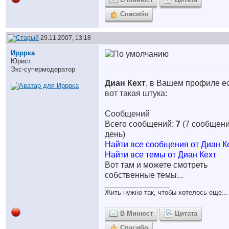
Спасибо
29.11.2007, 13:18
Ирррка
Юрист
Экс-супермодератор
Диан Кехт
, в Вашем профиле е
вот такая штука:
Сообщений
Всего сообщений:
7
(7 сообщени
день)
Найти все сообщения от Диан К
Найти все темы от Диан Кехт
Вот там и можете смотреть
собственные темы...
__________________
Жить нужно так, чтобы хотелось еще...
В Минюст
Цитата
Спасибо