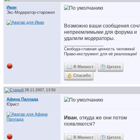
Иван
Экс-Модератор-старожил
Возможно ваши сообщения соч
непреемлимыми для форума и
удалили модераторы.
__________________
Свобода-главная ценность человека!
Право-инструмент для её реализации!
В Минюст
Цитата
Спасибо
28.11.2007, 13:50
Афина Паллада
Юрист
Иван
, откуда же они потом
появляются?
В Минюст
Цитата