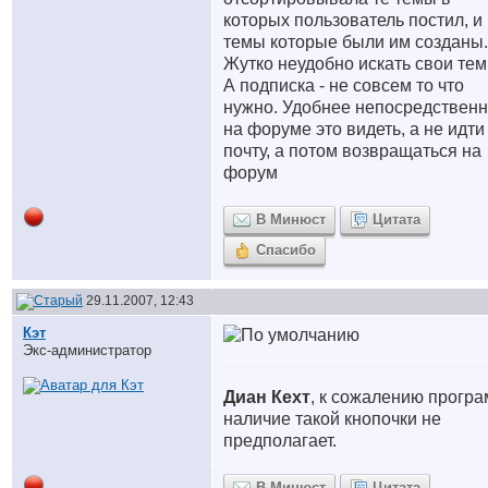
которых пользователь постил, и
темы которые были им созданы.
Жутко неудобно искать свои тем
А подписка - не совсем то что
нужно. Удобнее непосредствен
на форуме это видеть, а не идти
почту, а потом возвращаться на
форум
В Минюст
Цитата
Спасибо
29.11.2007, 12:43
Кэт
Экс-администратор
Диан Кехт
, к сожалению прогр
наличие такой кнопочки не
предполагает.
В Минюст
Цитата