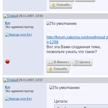
Спасибо
28.11.2007, 13:54
Кэт
Экс-администратор
http://forum.zakonia.ru/showthread.
t=1298
Вот эта Вами созданная тема,
позвольте узнать что такое?
В Минюст
Цитата
Спасибо
28.11.2007, 13:57
Кэт
Экс-администратор
Цитата: