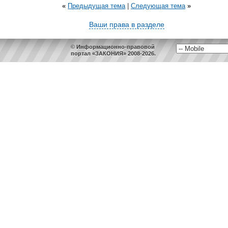
«
Предыдущая тема
|
Следующая тема
»
Ваши права в разделе
© Информационно-правовой
портал «ЗАКОНИЯ» 2008-2026.