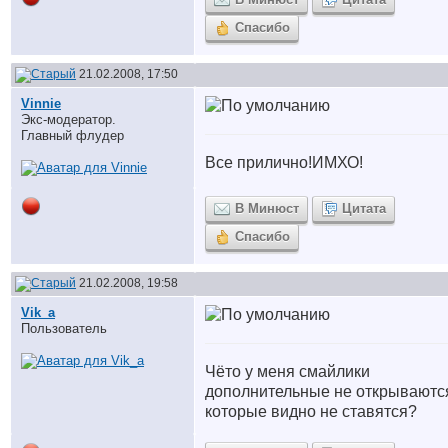
Спасибо
21.02.2008, 17:50
Vinnie
Экс-модератор.
Главный флудер
Все прилично!ИМХО!
В Минюст
Цитата
Спасибо
21.02.2008, 19:58
Vik_a
Пользователь
Чёто у меня смайлики
дополнительные не открываютс
которые видно не ставятся?