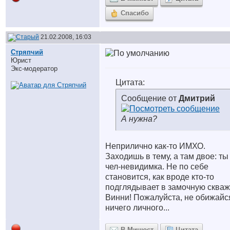
Спасибо
21.02.2008, 16:03
Стряпчий
Юрист
Экс-модератор
Цитата:
Сообщение от
Дмитрий
А нужна?
Неприлично как-то ИМХО.
Заходишь в тему, а там двое: ты
чел-невидимка. Не по себе
становится, как вроде кто-то
подглядывает в замочную скваж
Винни! Пожалуйста, не обижайс
ничего личного...
В Минюст
Цитата