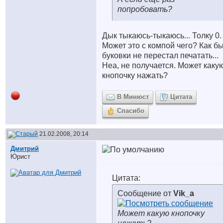
попробовать?
Дык тыкаюсь-тыкаюсь... Толку 0.
Может это с компой чего? Как б
буковки не перестал печатать...
Неа, не получается. Может каку
кнопочку нажать?
В Минюст
Цитата
Спасибо
21.02.2008, 20:14
Дмитрий
Юрист
Цитата:
Сообщение от
Vik_a
Может какую кнопочку