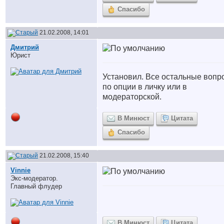
Спасибо
21.02.2008, 14:01
Дмитрий
Юрист
Установил. Все остальные вопр
по опции в личку или в
модераторской.
В Минюст
Цитата
Спасибо
21.02.2008, 15:40
Vinnie
Экс-модератор.
Главный флудер
В Минюст
Цитата