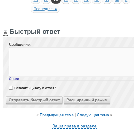
Последняя
»
Быстрый ответ
Сообщение:
Опции
Вставить цитату в ответ?
«
Предыдущая тема
|
Следующая тема
»
Ваши права в разделе