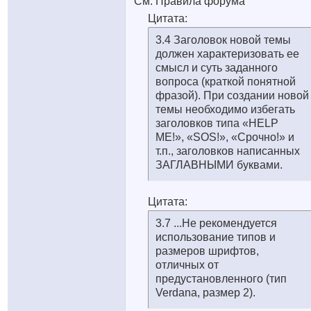
См. Правила форума
Цитата:
3.4 Заголовок новой темы
должен характеризовать ее
смысл и суть заданного
вопроса (краткой понятной
фразой). При создании новой
темы необходимо избегать
заголовков типа «HELP
ME!», «SOS!», «Срочно!» и
т.п., заголовков написанных
ЗАГЛАВНЫМИ буквами.
Цитата:
3.7 ...Не рекомендуется
использование типов и
размеров шрифтов,
отличных от
предустановленного (тип
Verdana, размер 2).