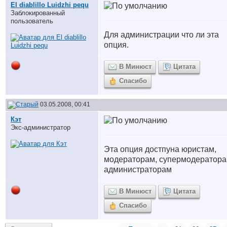
El diablillo Luidzhi pequ
Заблокированный
пользователь
Для администрации что ли эта
опция.
В Минюст
Цитата
Спасибо
03.05.2008, 00:41
Кэт
Экс-администратор
Эта опция достпуна юристам,
модераторам, супермодератора
администраторам
В Минюст
Цитата
Спасибо