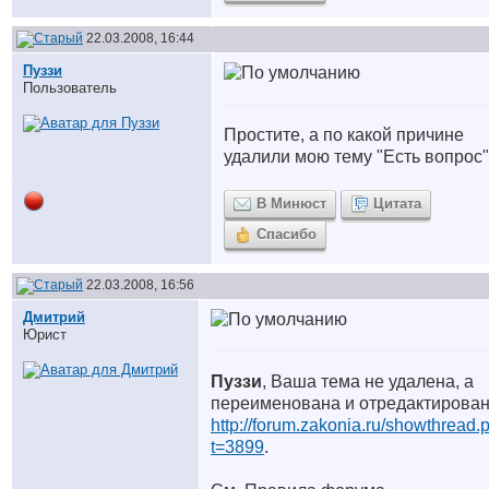
22.03.2008, 16:44
Пуззи
Пользователь
Простите, а по какой причине
удалили мою тему "Есть вопрос" 
В Минюст
Цитата
Спасибо
22.03.2008, 16:56
Дмитрий
Юрист
Пуззи
, Ваша тема не удалена, а
переименована и отредактирова
http://forum.zakonia.ru/showthread.
t=3899
.