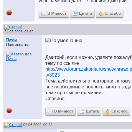
И не заметила даже....Спасибо Дмитрий.
В Минюст
Цитата
Спасибо
24.03.2008, 08:52
Пуззи
Пользователь
Дмитрий, если можно, удалите пожалу
тему по ссылке
http://www.forum.zakonia.ru/showthread.
t=3923
Тема действительно повторная, к тому
все необходимые вопросы можно зада
теме про смене фамилии.
Спасибо
В Минюст
Цитата
Спасибо
03.05.2008, 00:28