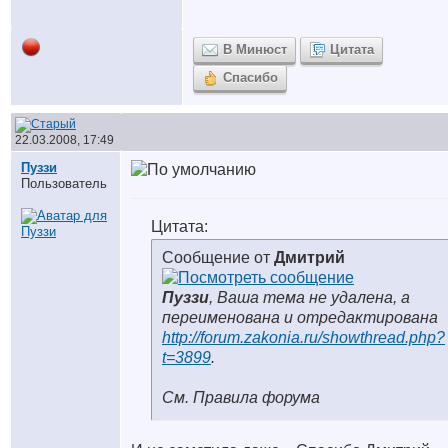
В Минюст
Цитата
Спасибо
22.03.2008, 17:49
Пуззи
Пользователь
Цитата:
Сообщение от
Дмитрий
Пуззи
, Ваша тема не удалена, а
переименована и отредактирована
http://forum.zakonia.ru/showthread.php?
t=3899
.
См. Правила форума