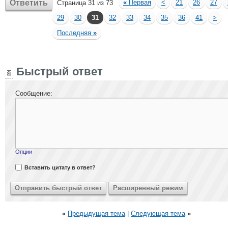
Ответить
«
Первая
<
21
26
27
Страница 31 из 73
29
30
31
32
33
34
35
36
41
>
Последняя
»
Быстрый ответ
Сообщение:
Опции
Вставить цитату в ответ?
«
Предыдущая тема
|
Следующая тема
»