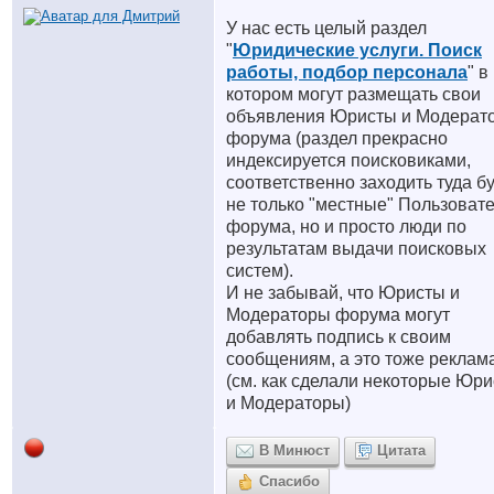
У нас есть целый раздел
"
Юридические услуги. Поиск
работы, подбор персонала
" в
котором могут размещать свои
объявления Юристы и Модерат
форума (раздел прекрасно
индексируется поисковиками,
соответственно заходить туда б
не только "местные" Пользоват
форума, но и просто люди по
результатам выдачи поисковых
систем).
И не забывай, что Юристы и
Модераторы форума могут
добавлять подпись к своим
сообщениям, а это тоже реклам
(см. как сделали некоторые Юр
и Модераторы)
В Минюст
Цитата
Спасибо