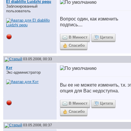
El diablillo Luidzhi pequ
Заблокированный
пользователь
Вопрос один, как изменить
подпись....
В Минюст
Цитата
Спасибо
03.05.2008, 00:33
Кэт
Экс-администратор
Вы ее не можете изменить, т.к. э
опция для Вас недоступна.
В Минюст
Цитата
Спасибо
03.05.2008, 00:37