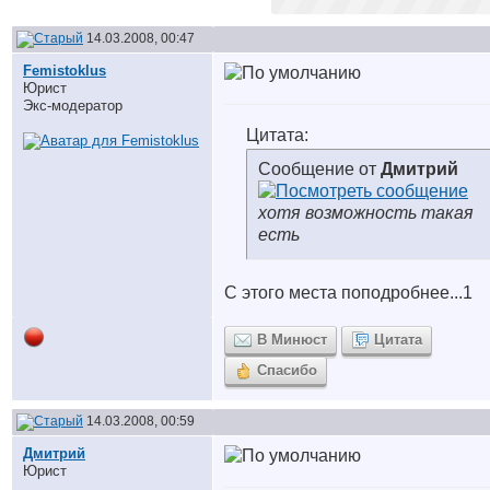
14.03.2008, 00:47
Femistoklus
Юрист
Экс-модератор
Цитата:
Сообщение от
Дмитрий
хотя возможность такая
есть
С этого места поподробнее...
1
В Минюст
Цитата
Спасибо
14.03.2008, 00:59
Дмитрий
Юрист