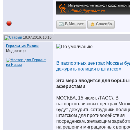
В Минюст
Спасибо
18.07.2016, 10:10
Геральт из Ривии
Модератор
В паспортных центрах Москвы бу
дежурить полиция в штатском
Эта мера вводится для борьбы
аферистами
МОСКВА, 15 июля. /ТАСС/. В
паспортно-визовых центрах Мос
будут дежурить сотрудники полиц
штатском для противодействия
посредникам, желающим заработ
на решении миграционных вопро