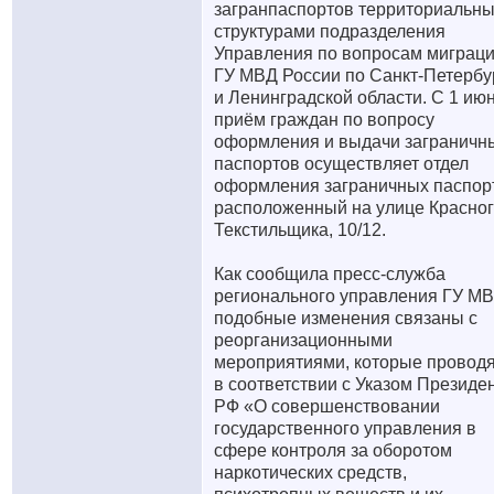
загранпаспортов территориальн
структурами подразделения
Управления по вопросам миграц
ГУ МВД России по Санкт-Петербу
и Ленинградской области. С 1 ию
приём граждан по вопросу
оформления и выдачи заграничн
паспортов осуществляет отдел
оформления заграничных паспор
расположенный на улице Красно
Текстильщика, 10/12.
Как сообщила пресс-служба
регионального управления ГУ МВ
подобные изменения связаны с
реорганизационными
мероприятиями, которые провод
в соответствии с Указом Президе
РФ «О совершенствовании
государственного управления в
сфере контроля за оборотом
наркотических средств,