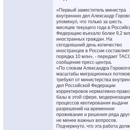
«Первый заместитель министра
внутренних дел Александр Горов
упомянул, что только за шесть
месяцев текущего года в Российс
Федерацию въехало более 9,2 мл
иностранных граждан. На
сегодняшний день количество
иностранцев в России составляет
порядка 10 млн», - передает ТАС
сообщение пресс-центра.
«По словам Александра Горового
масштабы миграционных потоков
требуют от министерства внутре
дел Российской Федерации
корректировок нормативно-прав
базы в этой сфере, модернизаци
процессов квотирования выдачи
разрешений на временное
проживание и решения ряда друг
не менее важных вопросов.
Подчеркнуто, что эта работа дол