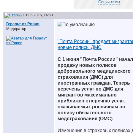
Опции темы
01.06.2016, 14:50
Геральт из Ривии
Модератор
"Почта России" продает мигранта
новые полисы ДМС
С 1 июня "Почта России" нача
продажу новых полисов
добровольного медицинского
страхования (ДМС) для
иностранных граждан. Теперь
перечень услуг по ДМС для
мигрантов максимально
приближен к перечню услуг,
оказываемых россиянам по
полису обязательного
медстрахования (ОМС).
Изменения в страховых полисах 