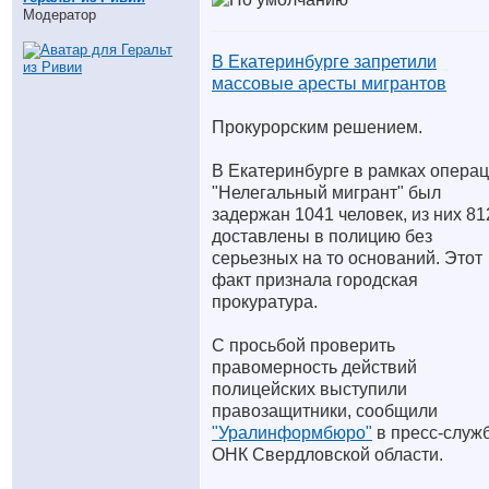
Модератор
В Екатеринбурге запретили
массовые аресты мигрантов
Прокурорским решением.
В Екатеринбурге в рамках опера
"Нелегальный мигрант" был
задержан 1041 человек, из них 81
доставлены в полицию без
серьезных на то оснований. Этот
факт признала городская
прокуратура.
С просьбой проверить
правомерность действий
полицейских выступили
правозащитники, сообщили
"Уралинформбюро"
в пресс-служ
ОНК Свердловской области.