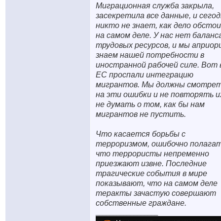
Миграционная служба закрыла,
засекретила все данные, и сего
никто не знает, как дело обсто
на самом деле. У нас нет баланс
трудовых ресурсов, и мы априор
знаем нашей потребности в
иностранной рабочей силе. Вот 
ЕС проспали интеграцию
мигрантов. Мы должны смотре
на эти ошибки и не повторять их
не думать о том, как бы нам
мигрантов не пустить.
Что касается борьбы с
терроризмом, ошибочно полагат
что террористы непременно
приезжают извне. Последние
трагические события в мире
показывают, что на самом деле
теракты зачастую совершают
собственные граждане.
__________________