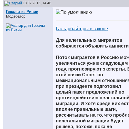
13.07.2016, 14:46
Геральт из Ривии
Модератор
Гастарбайтеры в законе
Для нелегальных мигрантов
собираются объявить амнист
Поток мигрантов в Россию мо
увеличиться уже в следующем
году, прогнозируют эксперты. 
этой связи Совет по
межнациональным отношения
при президенте подготовил
целый пакет предложений по
противодействию нелегально
миграции. И хотя среди них ес
вполне правильные шаги,
рассчитывать на то, что пробл
нелегальной миграции будет
решена, похоже, пока не