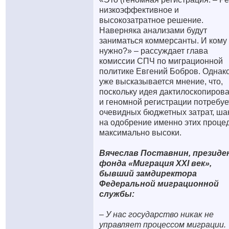
низкоэффективное и
высокозатратное решение.
Наверняка анализами будут
заниматься коммерсанты. И кому 
нужно?» – рассуждает глава
комиссии СПЧ по миграционной
политике Евгений Бобров. Однак
уже высказывается мнение, что,
поскольку идея дактилоскопиров
и геномной регистрации потребуе
очевидных бюджетных затрат, ш
на одобрение именно этих проце
максимально высоки.
Вячеслав Поставнин, презид
фонда «Миграция XXI век»,
бывший замдиректора
Федеральной миграционной
службы:
– У нас государство никак не
управляет процессом миграции.