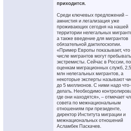
приходится.
Среди ключевых предложений –
амнистия и легализация уже
проживающих сегодня на нашей
территории нелегальных мигрант
а также введение для мигрантов
обязательной дактилоскопии.
«Пример Европы показывает, что
числе мигрантов могут пребывать
экстремисты. Сейчас в России, по
оценкам миграционных служб, 2,
млн нелегальных мигрантов, а
некоторые эксперты называют чи
до 5 миллионов. С ними надо что-
делать. Необходимо контролирова
где они находятся», – отмечает ч
совета по межнациональным
отношениям при президенте,
директор Института миграции и
межнациональных отношений
Асламбек Паскачев.