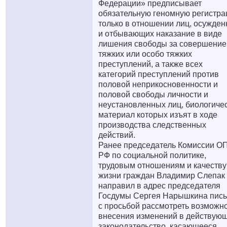
Федерации» предписывает
обязательную геномную регистр
только в отношении лиц, осужде
и отбывающих наказание в виде
лишения свободы за совершение
тяжких или особо тяжких
преступлений, а также всех
категорий преступлений против
половой неприкосновенности и
половой свободы личности и
неустановленных лиц, биологиче
материал которых изъят в ходе
производства следственных
действий.
Ранее председатель Комиссии О
РФ по социальной политике,
трудовым отношениям и качеству
жизни граждан Владимир Слепак
направил в адрес председателя
Госдумы Сергея Нарышкина пис
с просьбой рассмотреть возможн
внесения изменений в действую
законодательство, касающееся