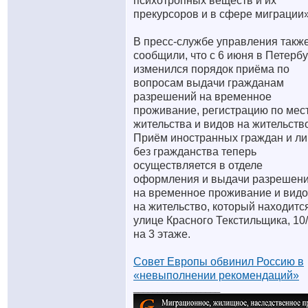
психотропных веществ и их
прекурсоров и в сфере миграции»
В пресс-службе управления такж
сообщили, что с 6 июня в Петерб
изменился порядок приёма по
вопросам выдачи гражданам
разрешений на временное
проживание, регистрацию по мес
жительства и видов на жительств
Приём иностранных граждан и ли
без гражданства теперь
осуществляется в отделе
оформления и выдачи разрешен
на временное проживание и вид
на жительство, который находитс
улице Красного Текстильщика, 10/
на 3 этаже.
Совет Европы обвинил Россию в
«невыполнении рекомендаций»
__________________