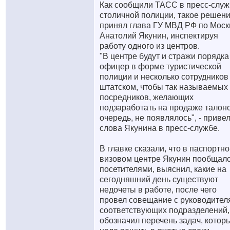
Как сообщили ТАСС в пресс-слу
столичной полиции, такое решен
принял глава ГУ МВД РФ по Моск
Анатолий Якунин, инспектируя
работу одного из центров.
"В центре будут и стражи порядка 
офицер в форме туристической
полиции и несколько сотрудников
штатском, чтобы так называемых
посредников, желающих
подзаработать на продаже талон
очередь, не появлялось", - приве
слова Якунина в пресс-службе.
В главке сказали, что в паспортно
визовом центре Якунин пообщалс
посетителями, выяснил, какие на
сегодняшний день существуют
недочеты в работе, после чего
провел совещание с руководител
соответствующих подразделений,
обозначил перечень задач, котор