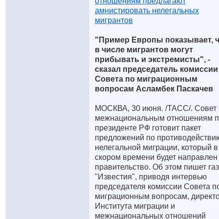
отношениям предлагают
амнистировать нелегальных
мигрантов
"Пример Европы показывает, 
в числе мигрантов могут
прибывать и экстремисты", -
сказал председатель комиссии
Совета по миграционным
вопросам Асламбек Паскачев
МОСКВА, 30 июня. /ТАСС/. Совет
межнациональным отношениям п
президенте РФ готовит пакет
предложений по противодействи
нелегальной миграции, который в
скором времени будет направлен
правительство. Об этом пишет га
"Известия", приводя интервью
председателя комиссии Совета п
миграционным вопросам, директ
Института миграции и
межнациональных отношений