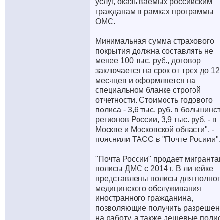
услуг, оказываемых российским
гражданам в рамках программы
ОМС.
Минимальная сумма страхового
покрытия должна составлять не
менее 100 тыс. руб., договор
заключается на срок от трех до 12
месяцев и оформляется на
специальном бланке строгой
отчетности. Стоимость годового
полиса - 3,6 тыс. руб. в большинс
регионов России, 3,9 тыс. руб. - в
Москве и Московской области", -
пояснили ТАСС в "Почте Росиии"
"Почта России" продает мигранта
полисы ДМС с 2014 г. В линейке
представлены полисы для полно
медицинского обслуживания
иностранного гражданина,
позволяющие получить разрешен
на работу, а также дешевые поли