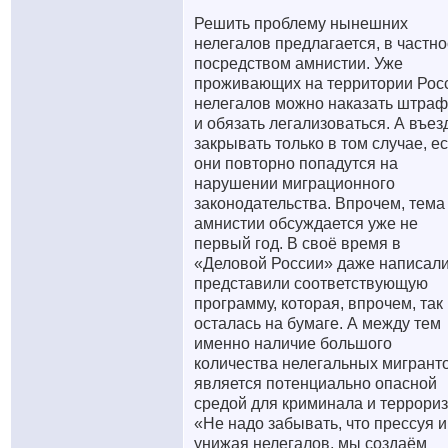
Решить проблему нынешних
нелегалов предлагается, в частно
посредством амнистии. Уже
проживающих на территории Рос
нелегалов можно наказать штра
и обязать легализоваться. А въез
закрывать только в том случае, е
они повторно попадутся на
нарушении миграционного
законодательства. Впрочем, тема
амнистии обсуждается уже не
первый год. В своё время в
«Деловой России» даже написали
представили соответствующую
программу, которая, впрочем, так
осталась на бумаге. А между тем
именно наличие большого
количества нелегальных мигрант
является потенциально опасной
средой для криминала и террориз
«Не надо забывать, что прессуя и
унижая нелегалов, мы создаём