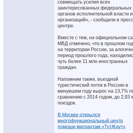
совмещать усилия всех
заинтересованных федеральных
органов исполнительной власти и
организаций», - сообщили в пресс
центре.
Вместе с тем, на официальном са
МВД отмечено, что в прошлом го
на территории России, за алогич
период прошлого года, находили
чуть более 11 млн иностранных
граждан.
Напомним также, въездной
туристический поток в Россию в
минувшем году вырос на 13,7% п
сравнению с 2014 годом, до 2,93 
поездок.
В Москве открылся
многофункциональный центр
помощи мигрантам «ТутЖдут»
__________________