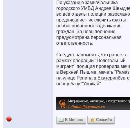
По указанию замначальника
городского УМВД Андрея Швыдч
во все отделы полиции разослано
предписание - исключить факты
необоснованного задержания
граждан. За невыполнение
предусмотрена персональная
ответственность.
Следует напомнить, что ранее в
рамках операции "Нелегальный
мигрант" полиция проверила меч
в Верхней Пышме, мечеть "Рамаз
на улице Репина в Екатеринбурге
овощебазу "Урожай".
__________________
В Минюст
Спасибо