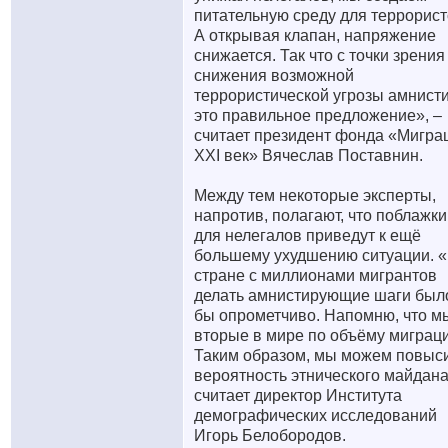
питательную среду для террорист
А открывая клапан, напряжение
снижается. Так что с точки зрения
снижения возможной
террористической угрозы амнисти
это правильное предложение», –
считает президент фонда «Мигра
XXI век» Вячеслав Поставнин.
Между тем некоторые эксперты,
напротив, полагают, что поблажки
для нелегалов приведут к ещё
большему ухудшению ситуации. 
стране с миллионами мигрантов
делать амнистирующие шаги был
бы опрометчиво. Напомню, что м
вторые в мире по объёму миграци
Таким образом, мы можем повыс
вероятность этнического майдана
считает директор Института
демографических исследований
Игорь Белобородов.