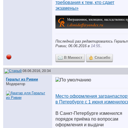
требования к тем, кто сдает
экзамены»
__________________
Последний раз редактировалось Геральт
Ривии; 06.06.2016 в
14:55
..
В Минюст
Спасибо
08.06.2016, 20:34
Геральт из Ривии
Модератор
Место оформления загранпаспор
в Петербурге с 1 июня изменилос
В Санкт-Петербурге изменился
порядок приёма по вопросам
оформления и выдачи