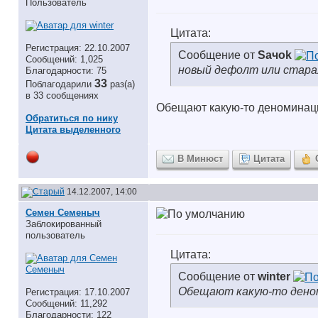
Пользователь
Цитата:
Регистрация: 22.10.2007
Сообщение от
Saчok
Сообщений: 1,025
новый дефолт или старая
Благодарности: 75
33
Поблагодарили
раз(а)
в 33 сообщениях
Обещают какую-то деноминацию.
Обратиться по нику
Цитата выделенного
В Минюст
Цитата
14.12.2007, 14:00
Семен Семеныч
Заблокированный
пользователь
Цитата:
Сообщение от
winter
Обещают какую-то деном
Регистрация: 17.10.2007
Сообщений: 11,292
Благодарности: 122