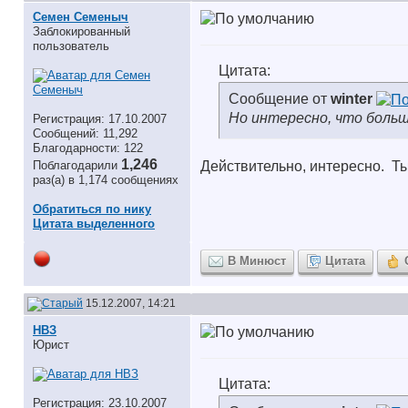
Семен Семеныч
Заблокированный
пользователь
Цитата:
Сообщение от
winter
Но интересно, что больш
Регистрация: 17.10.2007
Сообщений: 11,292
Благодарности: 122
1,246
Поблагодарили
Действительно, интересно.
Ты
раз(а) в 1,174 сообщениях
Обратиться по нику
Цитата выделенного
В Минюст
Цитата
15.12.2007, 14:21
НВЗ
Юрист
Цитата:
Регистрация: 23.10.2007