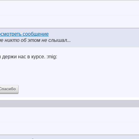
е никто об этом не слышал...
 держи нас в курсе. :mig:
Спасибо