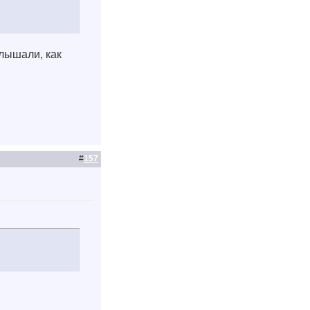
слышали, как
#
157