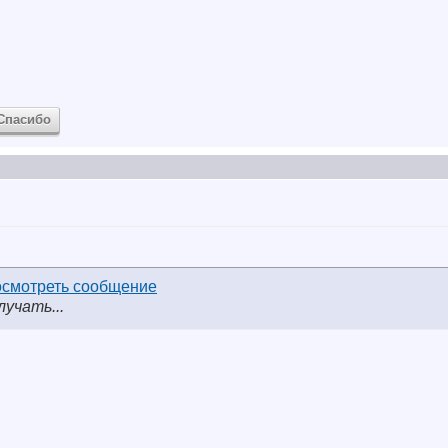
Спасибо
лучать...