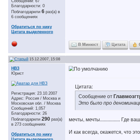
Сообщений: 67
Благодарности: 0
6
Поблагодарили
раз(а) в
6 сообщениях
Обратиться по нику
Цитата выделенного
В Минюст
Цитата
15.12.2007, 15:08
НВЗ
Юрист
Цитата:
Регистрация: 23.10.2007
Сообщение от
Главмозгт
Адрес: Россия / Москва и
Это было про деноминац
Московская обл. / Москва
Сообщений: 1,057
Благодарности: 26
290
Поблагодарили
раз(а)
мечты, мечты................ Где в
в 273 сообщениях
И как всегда, окажется, что это
Обратиться по нику
Цитата выделенного