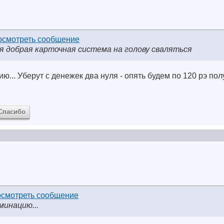
 добрая карточная система на голову сваляться
.. Уберут с денежек два нуля - опять будем по 120 рэ полу
Спасибо
инацию...