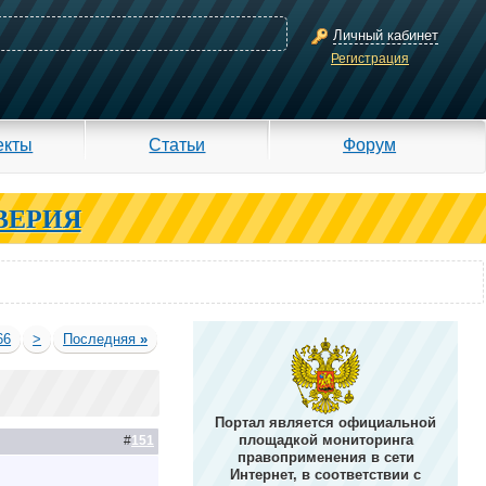
Личный кабинет
Регистрация
екты
Статьи
Форум
ВЕРИЯ
66
>
Последняя
»
Портал является официальной
площадкой мониторинга
#
151
правоприменения в сети
Интернет, в соответствии с