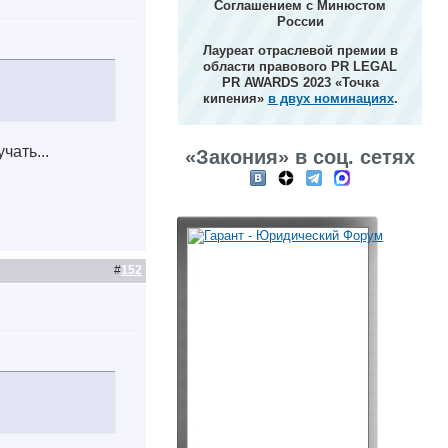
Соглашением с Минюстом
России
Лауреат отраслевой премии в
области правового PR LEGAL
PR AWARDS 2023 «Точка
кипения»
в двух номинациях
.
чать...
«Закония» в соц. сетях
#
152