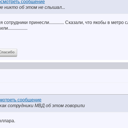
е никто об этом не слышал...
 сотрудники принесли............. Сказали, что якобы в метро 
...............
Спасибо
как сотрудники МВД об этом говорили
оллара.