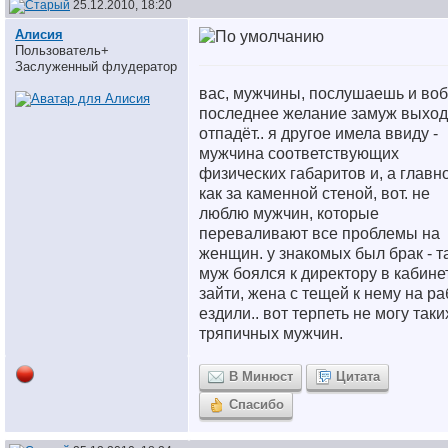
25.12.2010, 18:20
Алисия
Пользователь+
Заслуженный флудератор
вас, мужчины, послушаешь и во
последнее желание замуж выход
отпадёт..
я другое имела ввиду -
мужчина соответствующих
физических габаритов и, а главн
как за каменной стеной, вот. не
люблю мужчин, которые
переваливают все проблемы на
женщин. у знакомых был брак - т
муж боялся к директору в кабине
зайти, жена с тещей к нему на ра
ездили.. вот терпеть не могу таки
тряпичных мужчин.
В Минюст
Цитата
Спасибо