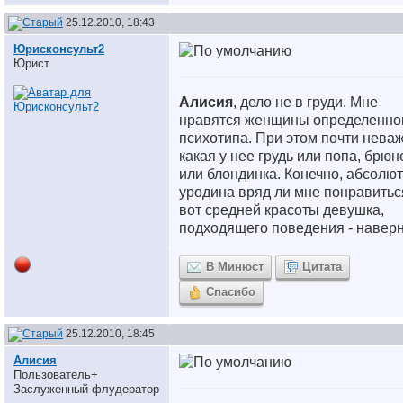
25.12.2010, 18:43
Юрисконсульт2
Юрист
Алисия
, дело не в груди. Мне
нравятся женщины определенно
психотипа. При этом почти нева
какая у нее грудь или попа, брюн
или блондинка. Конечно, абсолю
уродина вряд ли мне понравиться
вот средней красоты девушка,
подходящего поведения - наверн
В Минюст
Цитата
Спасибо
25.12.2010, 18:45
Алисия
Пользователь+
Заслуженный флудератор