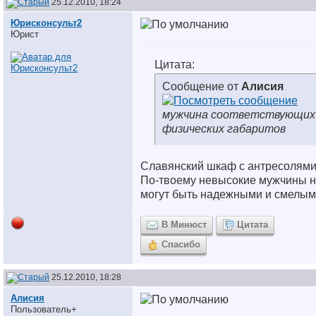
25.12.2010, 18:24
Юрисконсульт2
Юрист
Цитата:
Сообщение от
Алисия
мужчина соответствующих
физических габаритов
Славянский шкаф с антресолями.
По-твоему невысокие мужчины 
могут быть надежными и смелы
В Минюст
Цитата
Спасибо
25.12.2010, 18:28
Алисия
Пользователь+