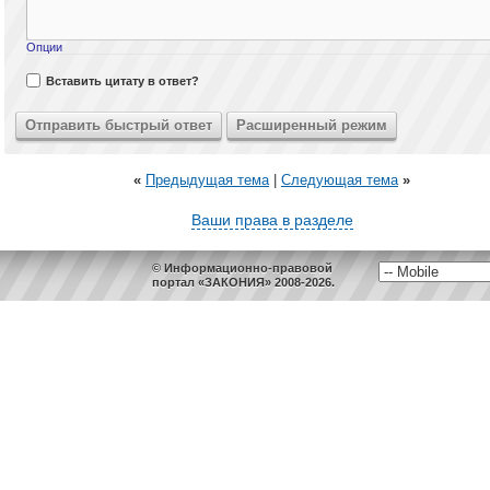
Опции
Вставить цитату в ответ?
«
Предыдущая тема
|
Следующая тема
»
Ваши права в разделе
© Информационно-правовой
портал «ЗАКОНИЯ» 2008-2026.