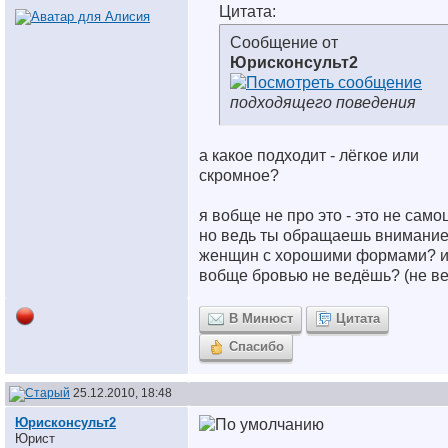
Цитата:
Сообщение от
Юрисконсульт2
подходящего поведения
а какое подходит - лёгкое или
скромное?
я вобще не про это - это не само
но ведь ты обращаешь внимание
женщин с хорошими формами? 
вобще бровью не ведёшь? (не в
В Минюст
Цитата
Спасибо
25.12.2010, 18:48
Юрисконсульт2
Юрист