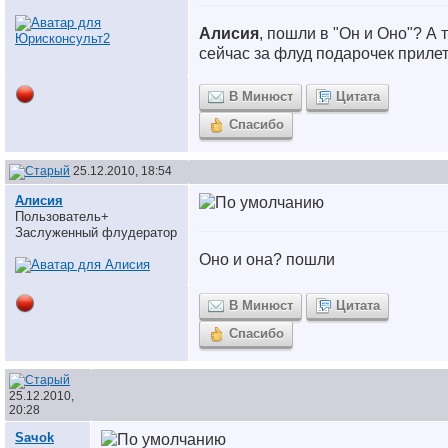
Алисия
, пошли в "Он и Оно"? А 
сейчас за флуд подарочек прилети
В Минюст
Цитата
Спасибо
25.12.2010, 18:54
Алисия
Пользователь+
Заслуженный флудератор
Оно и она? пошли
В Минюст
Цитата
Спасибо
25.12.2010,
20:28
Saчok