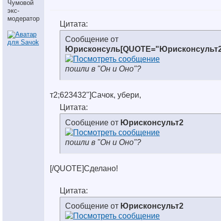
Чумовой
экс-
модератор
Цитата:
Сообщение от
Юрисконсуль[QUOTE="Юрисконсульт
пошли в "Он и Оно"?
т2;623432"]Сачок, убери,
Цитата:
Сообщение от
Юрисконсульт2
пошли в "Он и Оно"?
[/QUOTE]Сделано!
Цитата:
Сообщение от
Юрисконсульт2