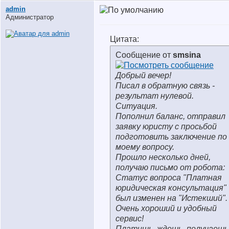
аdmin
Администратор
Цитата:
Сообщение от
smsina
Добрый вечер!
Писал в обратную связь -
результат нулевой.
Ситуация.
Пополнил баланс, отправил
заявку юристу с просьбой
подготовить заключение по
моему вопросу.
Прошло несколько дней,
получаю письмо от робота:
Статус вопроса "Платная
юридическая консультация"
был изменен на "Истекший".
Очень хороший и удобный
сервис!
Платишь, ждешь, получаешь