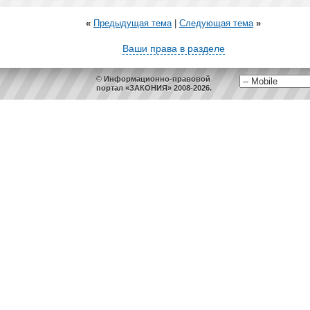
«
Предыдущая тема
|
Следующая тема
»
Ваши права в разделе
© Информационно-правовой
портал «ЗАКОНИЯ» 2008-2026.