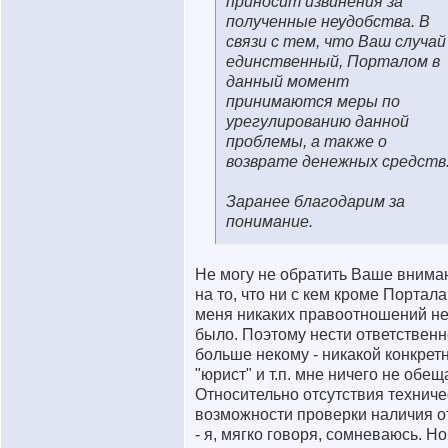
приносит извинения за
полученные неудобства. В
связи с тем, что Ваш случай
единственный, Порталом в
данный момент
принимаются меры по
урегулированию данной
проблемы, а также о
возврате денежных средств
Заранее благодарим за
понимание.
Не могу не обратить Ваше внима
на то, что ни с кем кроме Портала
меня никаких правоотношений не
было. Поэтому нести ответственн
больше некому - никакой конкрет
"юрист" и т.п. мне ничего не обещ
Относительно отсутствия техниче
возможности проверки наличия о
- я, мягко говоря, сомневаюсь. Но