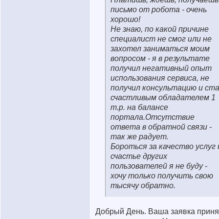
письмо от робота - очень
хорошо!
Не знаю, по какой причине
специалист не смог или не
захотел заниматься моим
вопросом - я в результате
получил негативный опыт
использования сервиса, не
получил консультацию и ст
счастливым обладателем 1
т.р. на балансе
портала.Отсутствие
ответа в обратной связи -
так же радует.
Бороться за качество услуг 
счастье других
пользователей я не буду -
хочу только получить свою
тысячу обратно.
Добрый День. Ваша заявка приня