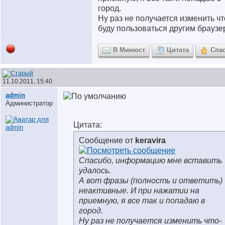
город.
Ну раз не получается изменить чт
буду пользоваться другим браузе
В Минюст
Цитата
Спа
11.10.2011, 15:40
аdmin
Администратор
Цитата:
Сообщение от
keravira
Спасибо, информацию мне вставить
удалось.
А вот фразы (полность и ответить)
неактивные. И при нажатии на
приемную, я все так и попадаю в
город.
Ну раз не получается изменить что-