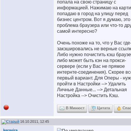
попала на свою страницу с
информацией. Нажимаю на карти
попадаю в город на улицу перед
бизнес центром. Вот я думаю, это
проблема браузера или что-то дру
самой интересно?
Очень похоже на то, что у Вас где
закэшировались не верные ссылк
Либо нужно почистить кэш браузе
либо может быть кэн на прокси-
сервере (если у Вас не прямое
интернте-соединения). Скорее все
первый вариант. Для Оперы - ну
пройти в Настройки --> Удалить
Личные Данные... --> Детальная
Настройка --> Очистить Кэш.
В Минюст
Цитата
Спа
16.10.2011, 12:45
keravira