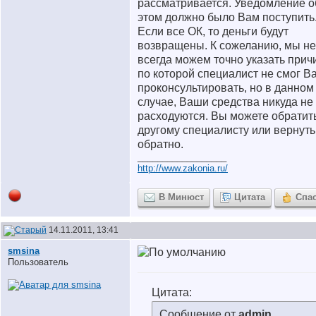
рассматривается. Уведомление о
этом должно было Вам поступить
Если все ОК, то деньги будут
возвращены. К сожеланию, мы не
всегда можем точно указать причи
по которой специалист не смог В
проконсультировать, но в данном
случае, Ваши средства никуда не
расходуются. Вы можете обратить
другому специалисту или вернуть
обратно.
__________________
http://www.zakonia.ru/
В Минюст
Цитата
Спа
14.11.2011, 13:41
smsina
Пользователь
Цитата:
Сообщение от
admin