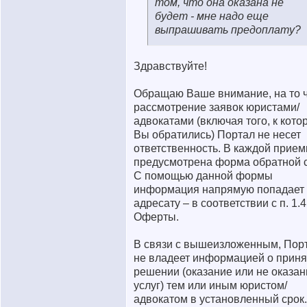
том, что она оказана не
будет - мне надо еще
выпрашивать предоплату?
Здравствуйте!
Обращаю Ваше внимание, на то ч
рассмотрение заявок юристами/
адвокатами (включая того, к кото
Вы обратились) Портал не несет
ответственность. В каждой прие
предусмотрена форма обратной с
С помощью данной формы
информация напрямую попадает
адресату – в соответствии с п. 1.4
Оферты.
В связи с вышеизложенным, Пор
не владеет информацией о прин
решении (оказание или не оказан
услуг) тем или иным юристом/
адвокатом в установленный срок.