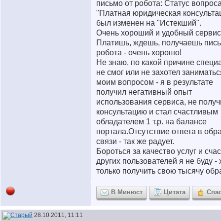
письмо от робота: Статус вопрос
"Платная юридическая консульта
был изменен на "Истекший".
Очень хороший и удобный сервис
Платишь, ждешь, получаешь пись
робота - очень хорошо!
Не знаю, по какой причине специ
не смог или не захотел заниматьс
моим вопросом - я в результате
получил негативный опыт
использования сервиса, не получ
консультацию и стал счастливым
обладателем 1 т.р. на балансе
портала.Отсутствие ответа в обр
связи - так же радует.
Бороться за качество услуг и сча
других пользователей я не буду - 
только получить свою тысячу обр
В Минюст
Цитата
Спа
28.10.2011, 11:11