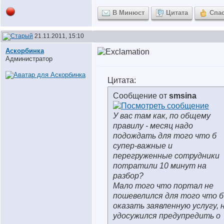
В Минюст
Цитата
Спа
21.11.2011, 15:10
Аскорбинка
Администратор
Цитата:
Сообщение от
smsina
У вас там как, по общему
правилу - месяц надо
подождать для того что б
супер-важные и
перегруженные сотрудники
потратили 10 минут на
разбор?
Мало того что портал не
пошевелился для того что б
оказать заявленную услугу, 
удосужился предупредить о