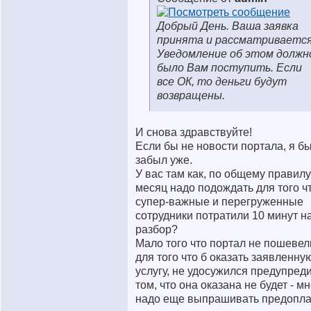
Добрый День. Ваша заявка
принята и рассматривается
Уведомление об этом должн
было Вам поступить. Если
все ОК, то деньги будут
возвращены.
И снова здравствуйте!
Если бы не новости портала, я бы
забыл уже.
У вас там как, по общему правилу
месяц надо подождать для того ч
супер-важные и перегруженные
сотрудники потратили 10 минут н
разбор?
Мало того что портал не пошеве
для того что б оказать заявленну
услугу, не удосужился предупреди
том, что она оказана не будет - м
надо еще выпрашивать предопла