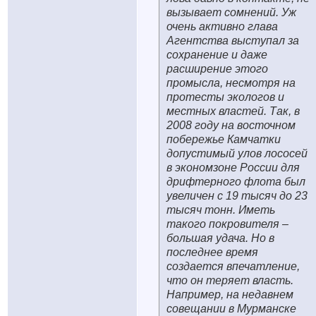
вызывает сомнений. Уж
очень активно глава
Агентства выступал за
сохранение и даже
расширение этого
промысла, несмотря на
протесты экологов и
местных властей. Так, в
2008 году на восточном
побережье Камчатки
допустимый улов лососей
в экономзоне России для
дрифтерного флота был
увеличен с 19 тысяч до 23
тысяч тонн. Иметь
такого покровителя –
большая удача. Но в
последнее время
создается впечатление,
что он теряет власть.
Например, на недавнем
совещании в Мурманске