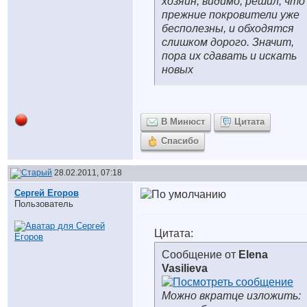
хозяин, видимо, решил, что
прежние покровители уже
бесполезны, и обходятся
слишком дорого. Значит,
пора их сдавать и искать
новых
В Минюст
Цитата
Спасибо
28.02.2011, 07:18
Сергей Егоров
Пользователь
Цитата:
Сообщение от
Elena
Vasilieva
Можно вкратце изложить: