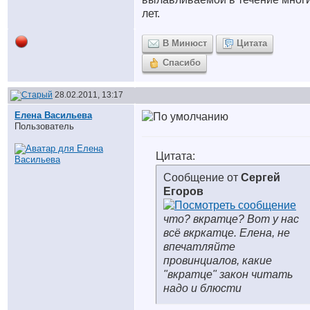
лет.
В Минюст
Цитата
Спасибо
28.02.2011, 13:17
Елена Васильева
Пользователь
Цитата:
Сообщение от
Сергей
Егоров
что? вкратце? Вот у нас
всё вкркатце. Елена, не
впечатляйте
провинциалов, какие
"вкратце" закон читать
надо и блюсти