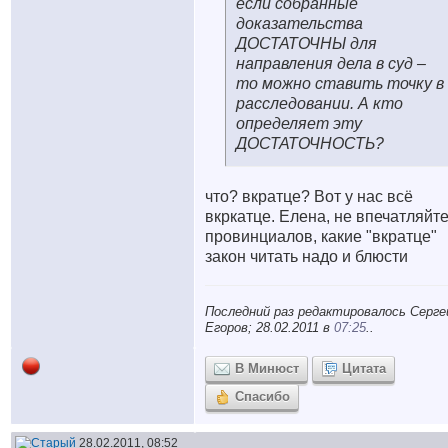
если собранные
доказательства
ДОСТАТОЧНЫ для
направления дела в суд –
то можно ставить точку в
расследовании. А кто
определяет эту
ДОСТАТОЧНОСТЬ?
что? вкратце? Вот у нас всё
вкркатце. Елена, не впечатляйт
провинциалов, какие "вкратце"
закон читать надо и блюсти
Последний раз редактировалось Серге
Егоров; 28.02.2011 в
07:25
..
В Минюст
Цитата
Спасибо
28.02.2011, 08:52