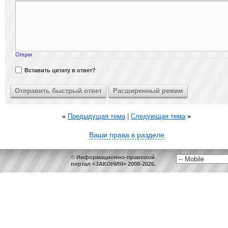
Опции
Вставить цитату в ответ?
«
Предыдущая тема
|
Следующая тема
»
Ваши права в разделе
© Информационно-правовой
портал «ЗАКОНИЯ» 2008-2026.