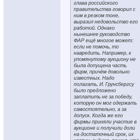
глава российского
правительства говорил с
ним в резком тоне,
выразил недовольство его
работой. Однако
нынешнее руководство
ФАР ещё многое может:
если не помочь, то
навредить. Например, к
упомянутому аукциону не
была допущена часть
фирм, причём довольно
известных. Надо
полагать, И. Грунсбергсу
было предложено
заплатить не за победу,
которую он мог одержать
самостоятельно, а за
допуск. Когда же его
фирмы приняли участие в
аукционе и получили доли
на достаточный срок, их