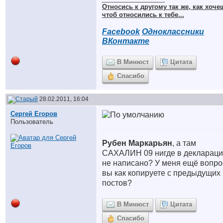
Относись к другому так же, как хоче
чтоб относились к тебе...
Facebook
Одноклассники
ВКонтакте
В Минюст
Цитата
Спасибо
28.02.2011, 16:04
Сергей Егоров
Пользователь
Рубен Маркарьян
, а там
САХАЛИН 09 нигде в декларац
не написано? У меня ещё вопро
вы как копируете с предыдущих
постов?
В Минюст
Цитата
Спасибо