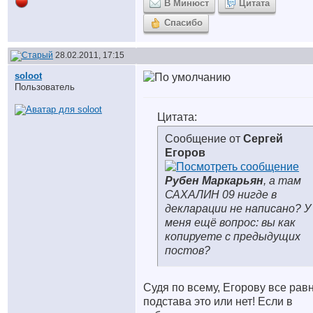
В Минюст
Цитата
Спасибо
28.02.2011, 17:15
soloot
Пользователь
Цитата:
Сообщение от
Сергей
Егоров
Рубен Маркарьян
, а там
САХАЛИН 09 нигде в
декларации не написано? У
меня ещё вопрос: вы как
копируете с предыдущих
постов?
Судя по всему, Егорову все равн
подстава это или нет! Если в