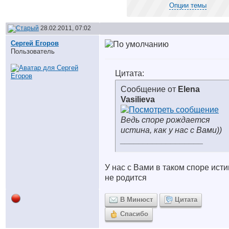
Опции темы
28.02.2011, 07:02
Сергей Егоров
Пользователь
Цитата:
Сообщение от
Elena
Vasilieva
Ведь споре рождается
истина, как у нас с Вами))
__________________
У нас с Вами в таком споре ист
не родится
В Минюст
Цитата
Спасибо