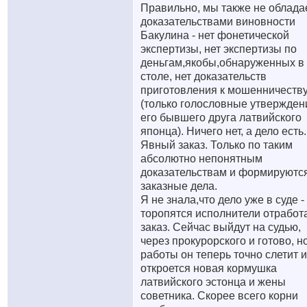
Правильно, мы также не облад
доказательствами виновности
Бакулина - нет фонетической
экспертизы, нет экспертизы по
деньгам,якобы,обнаруженных в 
столе, нет доказательств
приготовления к мошенничеств
(только голословные утвержден
его бывшего друга латвийского
японца). Ничего нет, а дело есть.
Явный заказ. Только по таким
абсолютно непонятным
доказательствам и формируютс
заказные дела.
Я не знала,что дело уже в суде -
торопятся исполнители отработ
заказ. Сейчас выйдут на судью,
через прокурорского и готово, но
работы он теперь точно слетит и
откроется новая кормушка
латвийского эстонца и жены
советника. Скорее всего корни