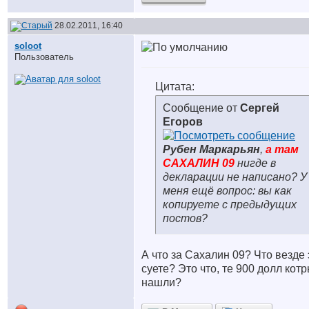
28.02.2011, 16:40
soloot
Пользователь
Цитата:
Сообщение от
Сергей
Егоров
Рубен Маркарьян
,
а там
САХАЛИН 09
нигде в
декларации не написано? У
меня ещё вопрос: вы как
копируете с предыдущих
постов?
А что за Сахалин 09? Что везде 
суете? Это что, те 900 долл кот
нашли?