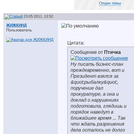
Опции темы
23.05.2011, 13:52
ЖИЖКИНД
Пользователь
Цитата:
Сообщение от
Птичка
Ну писать бизнес-план
преждевременно, вот и
Президент взялся за
&quot;рыбалку&quot;,
поручение дал
прокуратуре, а она и
доклад о нарушениях
подготовила, глядишь и
порядок наведут в
ближайшее время ... Так
что ждать разрешения
дела осталось не долго