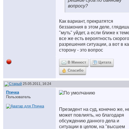
решние суда по данному
вопросу?
Как вариант, прекратятся
беззакония в этом деле, глядиш
"муть" уйдет, а если ближе к теме
все же есть вероятность скорог
разрешения ситуации, а вот в к
сторону - это вопрос
В Минюст
Цитата
Спасибо
25.05.2011, 16:24
Птичка
Пользователь
Президент на суд, конечно же, н
может повлиять, но благодаря
обсуждению данного дела и
ситуации в целом, на "высшем