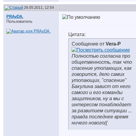
26.05.2011, 12:54
PRAvDA.
Пользователь
Цитата:
Сообщение от
Vera-P
Полностью согласна про
общетвенность, так что
спасение утопающих, как
говорится, дело самих
утопающих, "спасение"
Бакулина завист от него
самого и его команды
защитников, ну а мы с
интересом понаблюдает
за развитием ситуации ...
правда последнее время
ничего нового
((