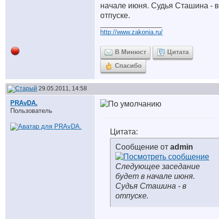
начале июня. Судья Сташина - в
отпуске.
__________________
http://www.zakonia.ru/
В Минюст
Цитата
Спасибо
29.05.2011, 14:58
PRAvDA.
Пользователь
Цитата:
Сообщение от
admin
Следующее заседание
будет в начале июня.
Судья Сташина - в
отпуске.