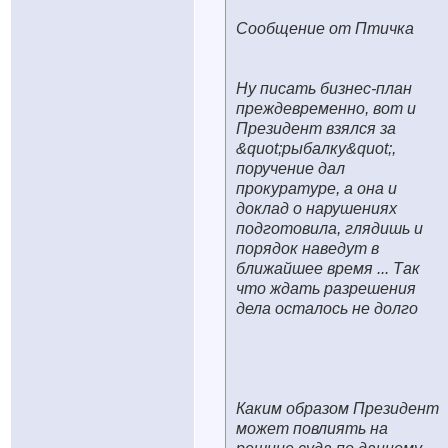
Сообщение от Птичка
Ну писать бизнес-план
преждевременно, вот и
Президент взялся за
&quot;рыбалку&quot;,
поручение дал
прокуратуре, а она и
доклад о нарушениях
подготовила, глядишь и
порядок наведут в
ближайшее время ... Так
что ждать разрешения
дела осталось не долго
Каким образом Президент
может повлиять на