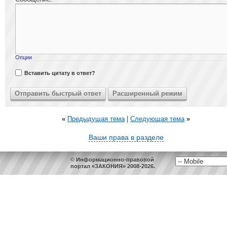
Опции
Вставить цитату в ответ?
«
Предыдущая тема
|
Следующая тема
»
Ваши права в разделе
© Информационно-правовой
портал «ЗАКОНИЯ» 2008-2026.