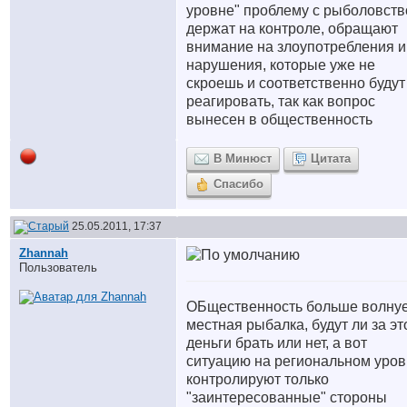
уровне" проблему с рыболовст
держат на контроле, обращают
внимание на злоупотребления и
нарушения, которые уже не
скроешь и соответственно будут
реагировать, так как вопрос
вынесен в общественность
В Минюст
Цитата
Спасибо
25.05.2011, 17:37
Zhannah
Пользователь
ОБщественность больше волну
местная рыбалка, будут ли за эт
деньги брать или нет, а вот
ситуацию на региональном уро
контролируют только
"заинтересованные" стороны