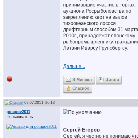
принимавшие участие в торгах
аукциона Росрыболовства по
закреплению квот на вылов
тихоокеанского лосося
дрифтерным способом 31 март
2010г., принадлежат японскому
рыбопромышленнику, граждани
Латвии Иварсу Грунсбергсу.
Дальше...
В Минюст
Цитата
Спасибо
09.07.2011, 20:13
potapov2011
Пользователь
Сергей Егоров
Сергей, я честно не понимаю чт