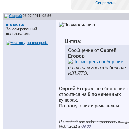
Опции темы
06.07.2011, 08:56
mangusta
Заблокированный
пользователь
Цитата:
Сообщение от
Сергей
Егоров
да их там гораздо больше
ИЗЪЯТО.
Сергей Егоров
, но обвинение-
строиться на
9 помеченных
купюрах.
Поэтому о них и речь ведем.
Последний раз редактировалось mangu
06.07.2011 в
09:00
..