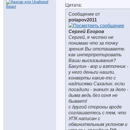
Цитата:
Сообщение от
potapov2011
Сергей Егоров
Сергей, я честно не
понимаю что за точку
зрения Вы отстаиваете.
как интерпретировать
Ваши высказывания?
Бакулин - вор и взяточник -
у него деньги нашли,
конверты какие-то с
надписями Сахалин. если
посадили - значит за дело -
дыма ведь без огня не
бывает!
с другой стороны вроде
соглашаетесь с тем, что
УПК написан с
обвинительным уклоном и