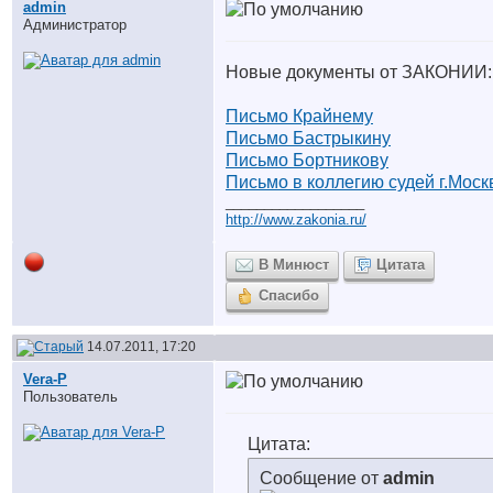
аdmin
Администратор
Новые документы от ЗАКОНИИ:
Письмо Крайнему
Письмо Бастрыкину
Письмо Бортникову
Письмо в коллегию судей г.Мос
__________________
http://www.zakonia.ru/
В Минюст
Цитата
Спасибо
14.07.2011, 17:20
Vera-P
Пользователь
Цитата:
Сообщение от
admin