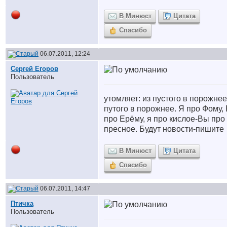
В Минюст
Цитата
Спасибо
06.07.2011, 12:24
Сергей Егоров
Пользователь
утомляет: из пустого в порожнее
путого в порожнее. Я про Фому,
про Ерёму, я про кислое-Вы про
пресное. Будут новости-пишите
В Минюст
Цитата
Спасибо
06.07.2011, 14:47
Птичка
Пользователь