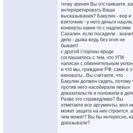
точку зрения Вы отстаиваете. ка
интерпретировать Ваши
высказывания? Бакулин - вор и
взяточник - у него деньги нашли,
конверты какие-то с надписями
Сахалин. если посадили - значит
дело - дыма ведь без огня не
бывает!
с другой стороны вроде
соглашаетесь с тем, что УПК
написан с обвинительным укло
и что мы, граждане РФ, сами в 
виноваты...Вы считаете, что
Бакулин должен сидеть, потому 
против него насобирали левых
доказательств и положили в дел
Разве это справедливо? Вы
отметаете все аргументы, мол н
может защита на них строится. а
чем может? Вы бы интересно, к
доказывали?