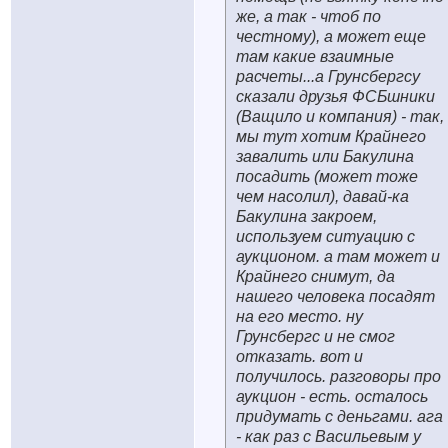
же, а так - чтоб по
честному), а может еще
там какие взаимные
расчеты...а Грунсбергсу
сказали друзья ФСБшники
(Ващило и компания) - так,
мы тут хотим Крайнего
завалить или Бакулина
посадить (может тоже
чем насолил), давай-ка
Бакулина закроем,
используем ситуацию с
аукционом. а там может и
Крайнего снимут, да
нашего человека посадят
на его место. ну
Грунсбергс и не смог
отказать. вот и
получилось. разговоры про
аукцион - есть. осталось
придумать с деньгами. ага
- как раз с Васильевым у