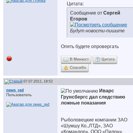
Цитата:
Сообщение от
Сергей
Егоров
Будут новости-пишите
Опять будете опровергать
В Минюст
Цитата
Спасибо
07.07.2011, 18:52
news_red
Иварс
Пользователь
Грунсбергс дал следствию
ложные показания
Рыболовецкие компании ЗАО
«Шумшу Ко.,ЛТД», ЗАО
«Командор», ООО «Пилон»,