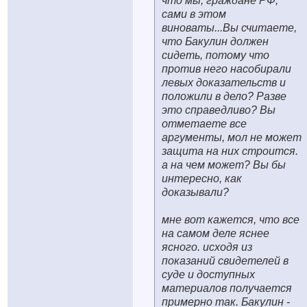
что мы, граждане РФ,
сами в этом
виноваты...Вы считаете,
что Бакулин должен
сидеть, потому что
против него насобирали
левых доказательств и
положили в дело? Разве
это справедливо? Вы
отметаете все
аргументы, мол не может
защита на них строится.
а на чем может? Вы бы
интересно, как
доказывали?
мне вот кажется, что все
на самом деле яснее
ясного. исходя из
показаний свидетелей в
суде и доступных
материалов получается
примерно так. Бакулин -