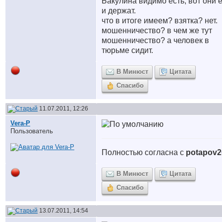
Бакулина видимо есть, вот они 
и держат.
что в итоге имеем? взятка? нет.
мошенничество? в чем же тут
мошенничество? а человек в
тюрьме сидит.
В Минюст
Цитата
Спасибо
11.07.2011, 12:26
Vera-P
Пользователь
Полностью согласна с
potapov2
В Минюст
Цитата
Спасибо
13.07.2011, 14:54