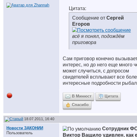
Цитата:
Сообщение от
Сергей
Егоров
всё я понял, подождём
приговора
Сам приговор конечно вызывае
интерес, но до него еще много ч
может случиться, с допросом
свидетелей всплывают все бол
интересные подробности рыба
В Минюст
Цитата
Спасибо
18.07.2011, 16:40
Новости ЗАКОНИИ
Сотрудник Ф
Пользователь
Виктор Ващило удивлен, как 