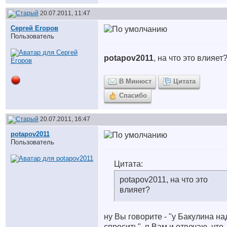
20.07.2011, 11:47
Сергей Егоров
Пользователь
potapov2011
, на что это влияет
В Минюст
Цитата
Спасибо
20.07.2011, 16:47
potapov2011
Пользователь
Цитата:
potapov2011, на что это
влияет?
ну Вы говорите - "у Бакулина на
спросить", я Вам и отвечаю, что