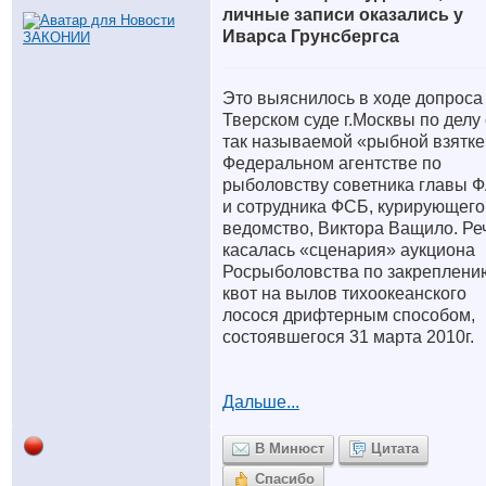
личные записи оказались у
Иварса Грунсбергса
Это выяснилось в ходе допроса
Тверском суде г.Москвы по делу
так называемой «рыбной взятке
Федеральном агентстве по
рыболовству советника главы 
и сотрудника ФСБ, курирующего
ведомство, Виктора Ващило. Ре
касалась «сценария» аукциона
Росрыболовства по закреплени
квот на вылов тихоокеанского
лосося дрифтерным способом,
состоявшегося 31 марта 2010г.
Дальше...
В Минюст
Цитата
Спасибо