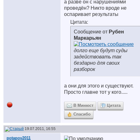
а разве он с нарушениями
проведён? Никто вроде не
оспаривает результаты
Цитата:
Сообщение от
Рубен
Маркарьян
долго еще будут суды
задействовать так
бездарно для своих
разборок
а они для этого и существуют.
Просто главне тот у кого.....
В Минюст
Цитата
Спасибо
19.07.2011, 16:55
potapov2011