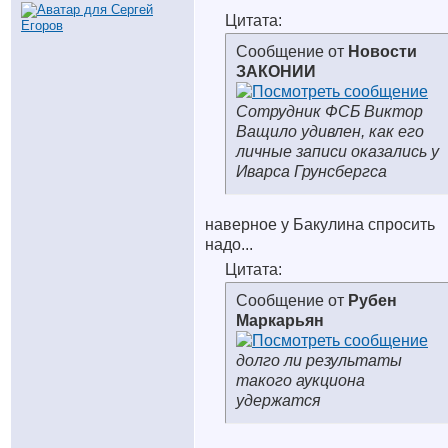
Цитата:
Сообщение от
Новости
ЗАКОНИИ
Сотрудник ФСБ Виктор
Ващило удивлен, как его
личные записи оказались у
Иварса Грунсбергса
наверное у Бакулина спросить
надо...
Цитата:
Сообщение от
Рубен
Маркарьян
долго ли результаты
такого аукциона
удержатся