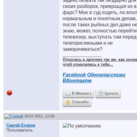
задействовать так бездарно для
своих разборок, превращая их в
фарс? Мне в суд ходить, по впо
нормальным и понятным делам,
после таких рыбных дел даже н
знаю, может, полностью перейти
телевизор, выступать там перед
телеприсяжными и не
заморачиваться?
__________________
Относись к другому так же, как хоче
чтоб относились к тебе...
Facebook
Одноклассники
ВКонтакте
В Минюст
Цитата
Спасибо
19.07.2011, 12:20
Сергей Егоров
Пользователь