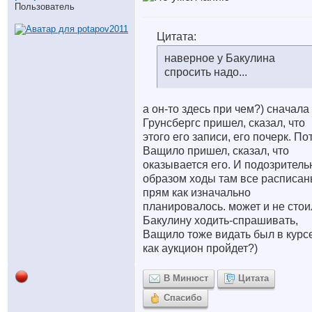
Пользователь
Цитата:
наверное у Бакулина
спросить надо...
а он-то здесь при чем?) сначала
Грунсбергс пришел, сказал, что
этого его записи, его почерк. По
Ващило пришел, сказал, что
оказывается его. И подозрител
образом ходы там все расписан
прям как изначально
планировалось. может и не стои
Бакулину ходить-спрашивать,
Ващило тоже видать был в курс
как аукцион пройдет?)
В Минюст
Цитата
Спасибо