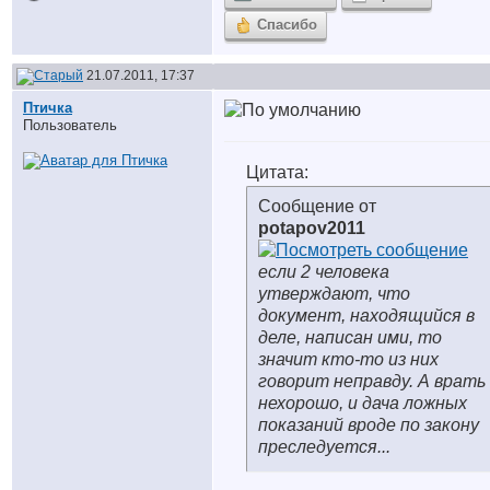
Спасибо
21.07.2011, 17:37
Птичка
Пользователь
Цитата:
Сообщение от
potapov2011
если 2 человека
утверждают, что
документ, находящийся в
деле, написан ими, то
значит кто-то из них
говорит неправду. А врать
нехорошо, и дача ложных
показаний вроде по закону
преследуется...