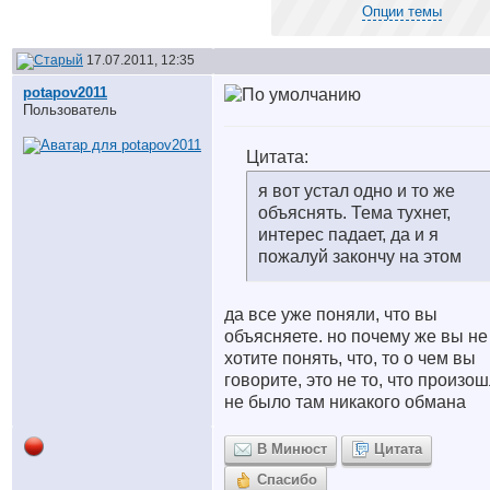
Опции темы
17.07.2011, 12:35
potapov2011
Пользователь
Цитата:
я вот устал одно и то же
объяснять. Тема тухнет,
интерес падает, да и я
пожалуй закончу на этом
да все уже поняли, что вы
объясняете. но почему же вы не
хотите понять, что, то о чем вы
говорите, это не то, что произош
не было там никакого обмана
В Минюст
Цитата
Спасибо