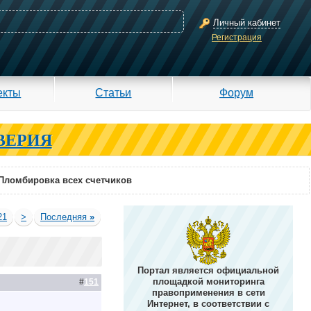
Личный кабинет
Регистрация
екты
Статьи
Форум
ВЕРИЯ
Пломбировка всех счетчиков
21
>
Последняя
»
Портал является официальной
площадкой мониторинга
#
151
правоприменения в сети
Интернет, в соответствии с