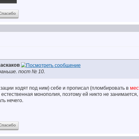
Спасибо
аскаков
раньше. пост № 10.
изации ходят под ним) себе и прописал (пломбировать в
мес
не естественная монополия, поэтому ей никто не занимается,
ть нечего.
Спасибо