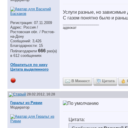
Услуги разные, но зависимые д
С газом понятно было и раньш
Регистрация: 07.11.2009
__________________
Адрес: Россия /
адвокат
Ростовская обл. / Ростов-
на-Дону
Сообщений: 3,426
Благодарности: 15
666
Поблагодарили
раз(а)
в 612 сообщениях
Обратиться по нику
Цитата выделенного
В Минюст
Цитата
28.02.2012, 16:28
Геральт из Ривии
Модератор
Цитата: