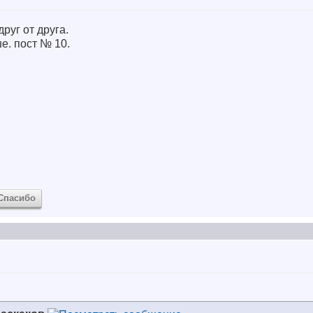
руг от друга.
е. пост № 10.
Спасибо