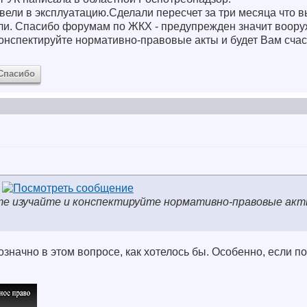
ли в эксплуатацию.Сделали пересчет за три месяца что в
и. Спасибо форумам по ЖКХ - предупрежден значит воору
конспектируйте нормативно-правовые акты и будет Вам счас
Спасибо
те изучайте и конспектируйте нормативно-правовые акт
означно в этом вопросе, как хотелось бы. Особенно, если п