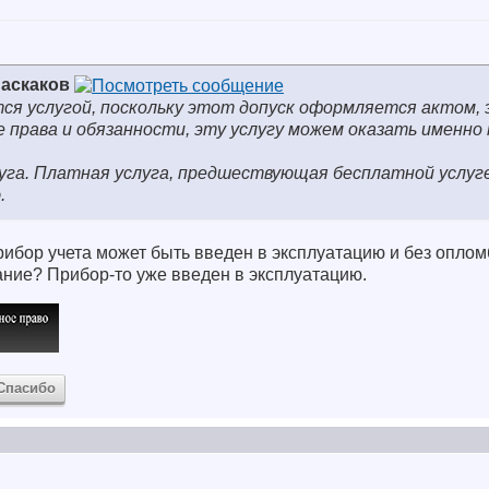
аскаков
тся услугой, поскольку этот допуск оформляется актом,
рава и обязанности, эту услугу можем оказать именно мы
луга. Платная услуга, предшествующая бесплатной услуге
.
 прибор учета может быть введен в эксплуатацию и без опло
ание? Прибор-то уже введен в эксплуатацию.
Спасибо