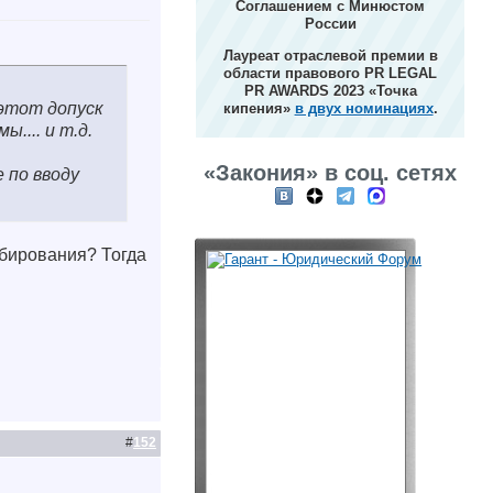
Соглашением с Минюстом
России
Лауреат отраслевой премии в
области правового PR LEGAL
PR AWARDS 2023 «Точка
 этот допуск
кипения»
в двух номинациях
.
.... и т.д.
«Закония» в соц. сетях
 по вводу
мбирования? Тогда
#
152