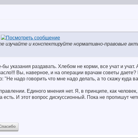
те изучайте и конспектируйте нормативно-правовые акт
-бы указания раздавать. Хлебом не корми, все учат и учат. 
масло!!! Вы, наверное, и на операции врачам советы даете? 
 "Не надо говорить что мне надо делать, а то скажу куда ва
правлении. Единого мнения нет. Я, в принципе, как человек,
ка есть. И этот вопрос дискуссионный. Пока не пропишут четк
Спасибо