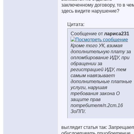
заключенному договору, то в че
здесь видите нарушение?
Цитата:
Сообщение от
лариса231
Кроме того УК, взимая
дополнительную плату за
опломбирование ИДУ, при
обращении за
регистрацией ИДУ, тем
самым навязывает
дополнительные платные
услуги, нарушая
требования закона О
защите прав
потребителя/п.2ст.16
ЗоПП/.
выглядит статья так:
Запрещае
обусловливать приобретение