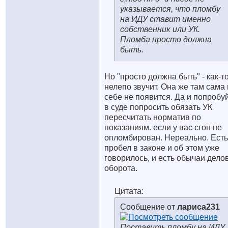
указывается, что пломбу
на ИДУ ставит именно
собственник или УК.
Пломба просто должна
быть.
Но "просто должна быть" - как-т
нелепо звучит. Она же там сама
себе не появится. Да и попробу
в суде попросить обязать УК
пересчитать норматив по
показаниям. если у вас сгон не
опломбирован. Нереально. Есть
пробел в законе и об этом уже
говорилось, и есть обычаи дело
оборота.
Цитата:
Сообщение от
лариса231
Поставить пломбу на ИДУ