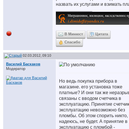
назвать их услугами и взимать пла
__________________
В Минюст
Цитата
Спасибо
02.03.2012, 09:10
Василий Баскаков
Модератор
Но ведь покупка прибора в
магазине. его установка тоже
платные? И они так же неразры
связаны с вводом счетчика в
эксплуатацию. Принятие счетчик
эксплуатацию невозможно без
пломбы. Об этом спорить никто,
надеюсь, не будет. А принятие в
эксплуатацию с пломбой -