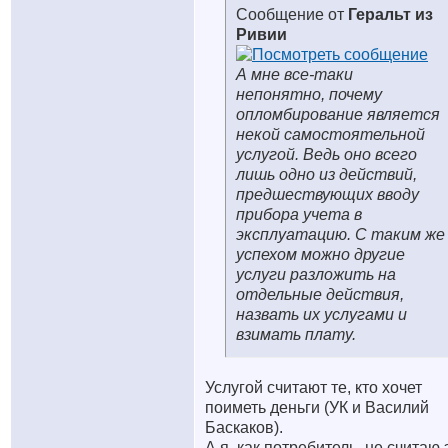
Сообщение от
Геральт из
Ривии
А мне все-таки
непонятно, почему
опломбирование является
некой самостоятельной
услугой. Ведь оно всего
лишь одно из действий,
предшествующих вводу
прибора учета в
эксплуатацию. С таким же
успехом можно другие
услуги разложить на
отдельные действия,
назвать их услугами и
взимать плату.
Услугой считают те, кто хочет
поиметь деньги (УК и Василий
Баскаков)
.
А я, как потребитель, не считаю 