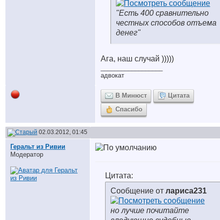
"Есть 400 сравнительно
честных способов отъема
денег"
Ага, наш случай )))))
__________________
адвокат
В Минюст
Цитата
Спасибо
02.03.2012, 01:45
Геральт из Ривии
Модератор
Цитата:
Сообщение от
лариса231
но лучше почитайте