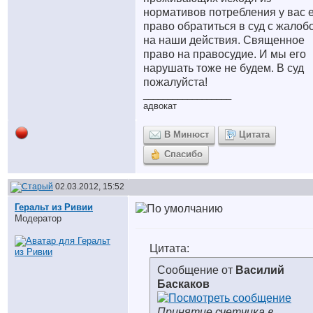
нормативов потребления у вас 
право обратиться в суд с жалоб
на наши действия. Священное
право на правосудие. И мы его
нарушать тоже не будем. В суд
пожалуйста!
__________________
адвокат
В Минюст
Цитата
Спасибо
02.03.2012, 15:52
Геральт из Ривии
Модератор
Цитата:
Сообщение от
Василий
Баскаков
Принятие счетчика в