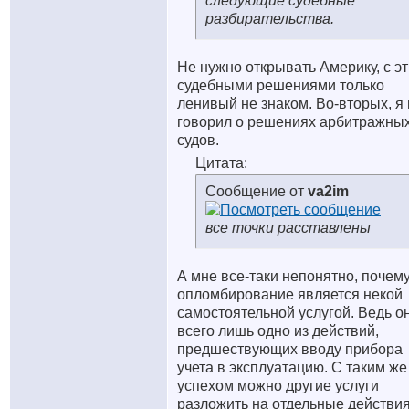
следующие судебные
разбирательства.
Не нужно открывать Америку, с э
судебными решениями только
ленивый не знаком. Во-вторых, я
говорил о решениях арбитражны
судов.
Цитата:
Сообщение от
va2im
все точки расставлены
А мне все-таки непонятно, почем
опломбирование является некой
самостоятельной услугой. Ведь о
всего лишь одно из действий,
предшествующих вводу прибора
учета в эксплуатацию. С таким же
успехом можно другие услуги
разложить на отдельные действия