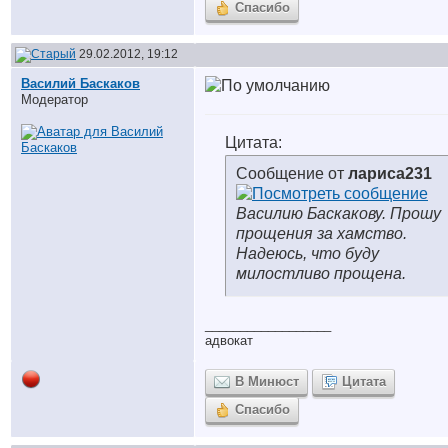
Спасибо
29.02.2012, 19:12
Василий Баскаков
Модератор
Цитата:
Сообщение от
лариса231
Василию Баскакову. Прошу
прощения за хамство.
Надеюсь, что буду
милостливо прощена.
__________________
адвокат
В Минюст
Цитата
Спасибо