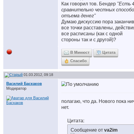
Как говорил тов. Бендер
"Есть 
сравнительно честных способ
отъема денег"
Думаю дискуссию пора заканчив
все точки расставлены, действи
все расписаны (как с одной
стороны так и с другой)?
В Минюст
Цитата
Спасибо
01.03.2012, 09:18
Василий Баскаков
Модератор
полагаю, что да. Нового пока ни
нет.
Цитата:
Сообщение от
va2im