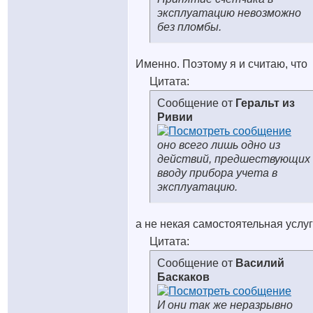
эксплуатацию невозможно
без пломбы.
Именно. Поэтому я и считаю, что
Цитата:
Сообщение от
Геральт из
Ривии
оно всего лишь одно из
действий, предшествующих
вводу прибора учета в
эксплуатацию.
а не некая самостоятельная услуг
Цитата:
Сообщение от
Василий
Баскаков
И они так же неразрывно