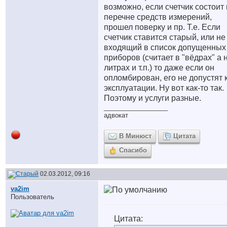
возможно, если счетчик состоит 
перечне средств измерений,
прошел поверку и пр. Т.е. Если
счетчик ставится старый, или не
входящий в список допущенных
приборов (считает в "вёдрах" а 
литрах и т.п.) то даже если он
опломбирован, его не допустят 
эксплуатации. Ну вот как-то так.
Поэтому и услуги разные.
__________________
адвокат
В Минюст
Цитата
Спасибо
02.03.2012, 09:16
va2im
Пользователь
Цитата: