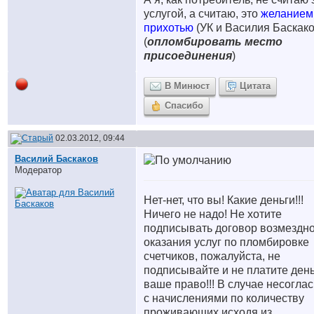
услугой, а считаю, это
желанием
прихотью
(УК и Василия Баскако
(
опломбировать место
присоединения
)
В Минюст
Цитата
Спасибо
02.03.2012, 09:44
Василий Баскаков
Модератор
Нет-нет, что вы! Какие деньги!!!
Ничего не надо! Не хотите
подписывать договор возмездн
оказания услуг по пломбировке
счетчиков, пожалуйста, не
подписывайте и не платите день
ваше право!!! В случае несогла
с начислениями по количеству
проживающих исходя из