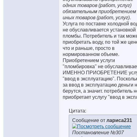
одних товаров (работ, услуг)
обязательным приобретением
иных товаров (работ, услуг).
Услуга по поставке холодной в
не обуславливается установкой
пломбы. Потребитель и так мож
приобретать воду, по той же цен
что и раньше, просто в
нормированном объеме.
Приобретением услуги
"пломбировка" не обуславливае
ИМЕННО ПРИОБРЕТЕНИЕ усл
"ввод в эксплуатацию". Посколь
за ввод в эксплуатацию деньги 
берутся, а значит. потребитель н
приобретает услугу "ввод в экспл
Цитата:
Сообщение от
лариса231
Постановление №307