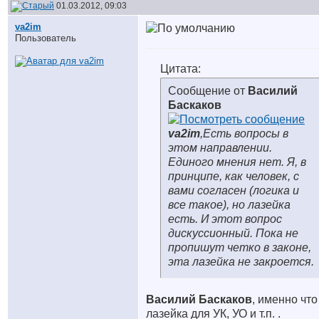
01.03.2012, 09:03
va2im
Пользователь
Цитата:
Сообщение от
Василий
Баскаков
va2im
,Есть вопросы в
этом направлении.
Единого мнения нет. Я, в
принципе, как человек, с
вами согласен (логика и
все такое), но лазейка
есть. И этот вопрос
дискуссионный. Пока не
пропишут четко в законе,
эта лазейка не закроется.
Василий Баскаков
, именно что
лазейка для УК, УО и т.п.
.