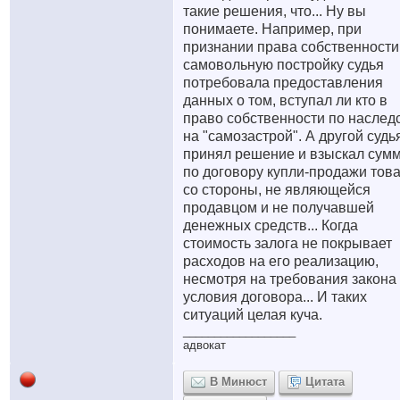
такие решения, что... Ну вы
понимаете. Например, при
признании права собственности
самовольную постройку судья
потребовала предоставления
данных о том, вступал ли кто в
право собственности по наслед
на "самозастрой". А другой судь
принял решение и взыскал сум
по договору купли-продажи тов
со стороны, не являющейся
продавцом и не получавшей
денежных средств... Когда
стоимость залога не покрывает
расходов на его реализацию,
несмотря на требования закона
условия договора... И таких
ситуаций целая куча.
__________________
адвокат
В Минюст
Цитата