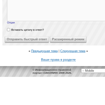
Опции
Вставить цитату в ответ?
«
Предыдущая тема
|
Следующая тема
»
Ваши права в разделе
© Информационно-правовой
портал «ЗАКОНИЯ» 2008-2026.