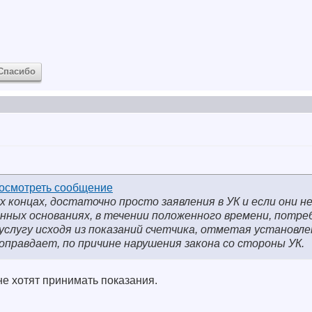
Спасибо
вух концах, достаточно просто заявления в УК и если они н
конных основаниях, в течении положенного времени, потр
услугу исходя из показаний счетчика, отметая установл
 оправдает, по причине нарушения закона со стороны УК.
е хотят принимать показания.