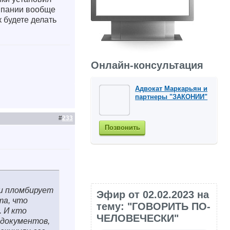
омпании вообще
к будете делать
Онлайн-консультация
Адвокат Маркарьян и
партнеры "ЗАКОНИИ"
#
233
Позвонить
 и пломбирует
Эфир от 02.02.2023 на
та, что
тему: "ГОВОРИТЬ ПО-
. И кто
ЧЕЛОВЕЧЕСКИ"
 документов,