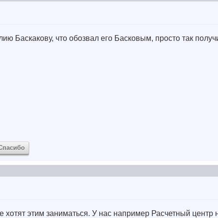
ию Баскакову, что обозвал его Басковым, просто так полу
Спасибо
 не хотят этим заниматься. У нас например Расчетный центр