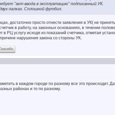
ребует "акт ввода в эксплуатацию" подписанный УК.
 двух палках. Сплошной футбол.
онцах, достаточно просто отнести заявления в УК( не принят
счетчик в работу, на законных основаниях, в течении поло
т в РЦ услугу исходя из показаний счетчика, отметая уста
о причине нарушения закона со стороны УК.
Спасибо
заметить в каждом городе по разному все это происходит. Да
разных районах и то по разному.