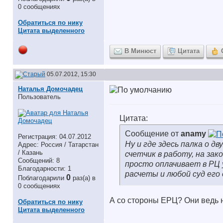
0 сообщениях
Обратиться по нику
Цитата выделенного
В Минюст
Цитата
05.07.2012, 15:30
Наталья Домочадец
Пользователь
Цитата:
Сообщение от
anamy
Регистрация: 04.07.2012
Ну и где здесь палка о д
Адрес: Россия / Татарстан
/ Казань
счетчик в работу, на за
Сообщений: 8
просто оплачивает в РЦ 
Благодарности: 1
расчеты и любой суд его
0
Поблагодарили
раз(а) в
0 сообщениях
А со стороны ЕРЦ? Они ведь н
Обратиться по нику
Цитата выделенного