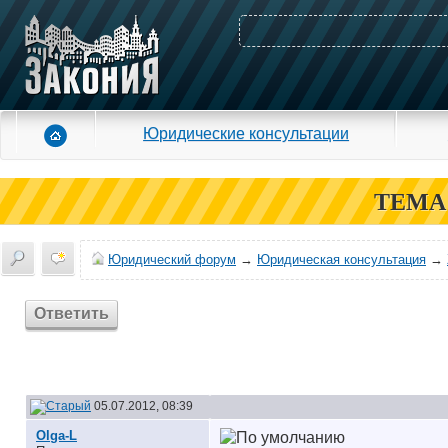
Юридические консультации
ТЕМА
Юридический форум
→
Юридическая консультация
→
Ответить
05.07.2012, 08:39
Olga-L