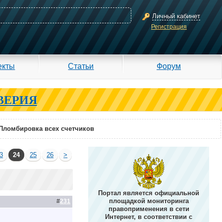
Личный кабинет
Регистрация
екты
Статьи
Форум
ВЕРИЯ
Пломбировка всех счетчиков
3
24
25
26
>
Портал является официальной
площадкой мониторинга
#
231
правоприменения в сети
Интернет, в соответствии с