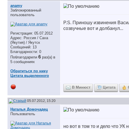
anamy
Заблокированный
пользователь
P.S. Приношу извинения Васил
созвучные вот и долбанул...
Регистрация: 05.07.2012
Адрес: Россия / Саха
(Якутия) / Якутск
Сообщений: 13
Благодарности: 0
6
Поблагодарили
раз(а) в
5 сообщениях
Обратиться по нику
Цитата выделенного
В Минюст
Цитата
05.07.2012, 15:20
Наталья Домочадец
Пользователь
но вот в том то и дело что УК