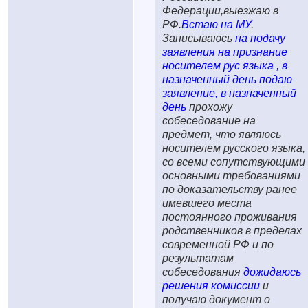
Федерации,выезжаю в
РФ.
Встаю на МУ
.
Записываюсь
на подачу
заявления на признание
носителем рус языка , в
назначенный день подаю
заявление, в назначенный
день
прохожу
собеседование на
предмет, что являюсь
носителем русского языка,
со всеми сопутствующими
основными требованиями
по доказательству ранее
имевшего места
постоянного проживания
родственников в пределах
современной РФ и по
результатам
собеседования
дожидаюсь
решения комиссии
и
получаю документ о