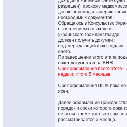
доходов в конечном счете будет
разрешен), прохожу медкомисс
делаю перевод и заверяю копи
необходимых документов.
Обращаюсь в Консульство Укра
с заявлением о выходе из
украинского гражданства,где
должен получить документ,
подтверждающий факт подачи
оного.
По завершении этого этапа под
пакет документов на ВНЖ
Срок оформления всего этого - 
недели. Итого 5 месяцев
Срок оформления ВНЖ пока не
ясен.
Далее оформление гражданства
порядок и сроки которого пока 
не ясны, кроме того, что сам во
рассматривается 3 месяца.