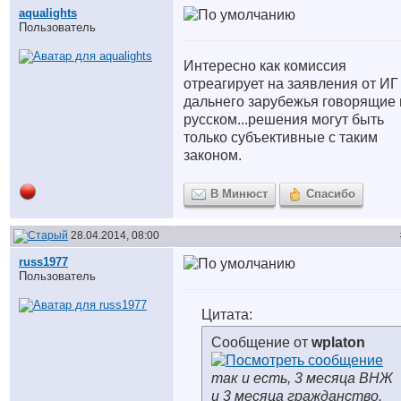
aqualights
Пользователь
Интересно как комиссия
отреагирует на заявления от ИГ
дальнего зарубежья говорящие 
русском...решения могут быть
только субъективные с таким
законом.
В Минюст
Спасибо
28.04.2014, 08:00
russ1977
Пользователь
Цитата:
Сообщение от
wplaton
так и есть, 3 месяца ВНЖ
и 3 месяца гражданство.