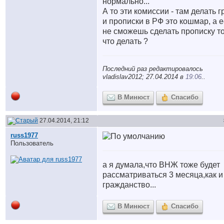
нормально...
А то эти комиссии - там делать г
и прописки в РФ это кошмар, а 
не сможешь сделать прописку т
что делать ?
Последний раз редактировалось
vladislav2012; 27.04.2014 в
19:06
..
В Минюст
Спасибо
27.04.2014, 21:12
russ1977
Пользователь
а я думала,что ВНЖ тоже будет
рассматриваться 3 месяца,как и
гражданство...
В Минюст
Спасибо