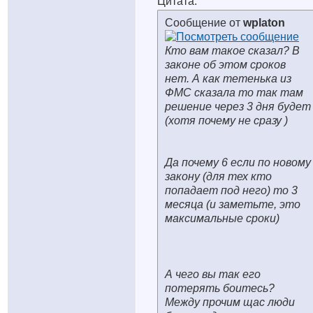
Цитата:
Сообщение от
wplaton
Кто вам такое сказал? В
законе об этом сроков
нет. А как тетенька из
ФМС сказала то так там
решение через 3 дня будет
(хотя почему не сразу
)
Да почему 6 если по новому
закону (для тех кто
попадает под него) то 3
месяца (и заметьте, это
максимальные сроки)
А чего вы так его
потерять боитесь?
Между прочим щас люди