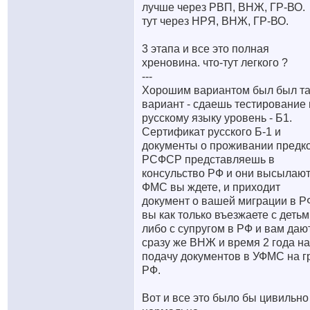
лучше через РВП, ВНЖ, ГР-ВО.
тут через НРЯ, ВНЖ, ГР-ВО.
3 этапа и все это полная
хреновина. что-тут легкого ?
---
Хорошим вариантом был был та
вариант - сдаешь тестирование 
русскому языку уровень - Б1.
Сертификат русского Б-1 и
документы о проживании предко
РСФСР представляешь в
консульство РФ и они высылают
ФМС вы ждете, и приходит
документ о вашей миграции в Р
вы как только въезжаете с деть
либо с супругом в РФ и вам даю
сразу же ВНЖ и время 2 года на
подачу документов в УФМС на г
РФ.
Вот и все это было бы цивильно