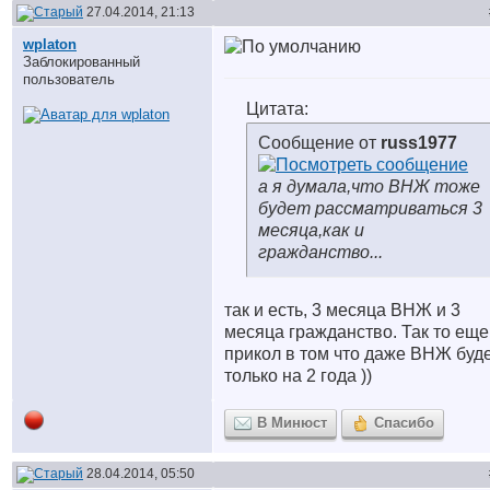
27.04.2014, 21:13
wplaton
Заблокированный
пользователь
Цитата:
Сообщение от
russ1977
а я думала,что ВНЖ тоже
будет рассматриваться 3
месяца,как и
гражданство...
так и есть, 3 месяца ВНЖ и 3
месяца гражданство. Так то еще
прикол в том что даже ВНЖ буд
только на 2 года
))
В Минюст
Спасибо
28.04.2014, 05:50