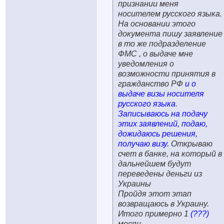
признании меня
носителем русского языка.
На основании этого
документа пишу заявление
в то же подразделение
ФМС , о выдаче мне
уведомления о
возможности принятия в
гражданство РФ
и о
выдаче визы носителя
русского языка
.
Записываюсь на подачу
этих заявлений, подаю,
дожидаюсь решения,
получаю визу.
Открываю
счет в банке, на который в
дальнейшем будут
переведены деньги из
Украины
Пройдя этот этап
возвращаюсь в Украину.
Итого примерно 1
(???)
месяц