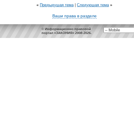
«
Предыдущая тема
|
Следующая тема
»
Ваши права в разделе
© Информационно-правовой
портал «ЗАКОНИЯ» 2008-2026.