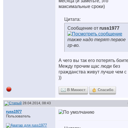
месяца (и заметьте, это
максимальные сроки)
Цитата:
Сообщение от
russ1977
также надо терят первое
гр-во.
А чего вы так его потерять боит
Между прочим щас люди без
гражданства живут лучше чем с
))
В Минюст
Спасибо
28.04.2014, 08:43
russ1977
Пользователь