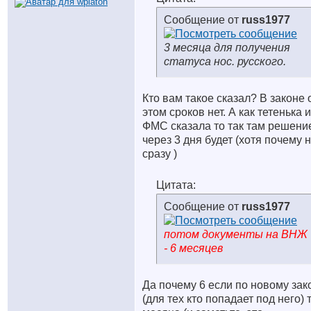
Сообщение от
russ1977
3 месяца для получения
статуса нос. русского.
Кто вам такое сказал? В законе 
этом сроков нет. А как тетенька и
ФМС сказала то так там решени
через 3 дня будет (хотя почему 
сразу
)
Цитата:
Сообщение от
russ1977
потом документы на ВНЖ
- 6 месяцев
Да почему 6 если по новому зак
(для тех кто попадает под него) 