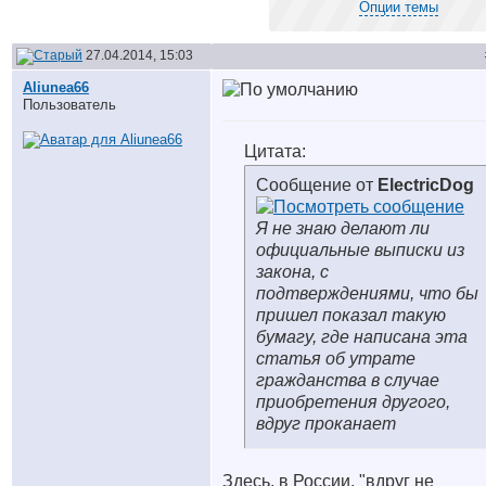
Опции темы
27.04.2014, 15:03
Aliunea66
Пользователь
Цитата:
Сообщение от
ElectricDog
Я не знаю делают ли
официальные выписки из
закона, с
подтверждениями, что бы
пришел показал такую
бумагу, где написана эта
статья об утрате
гражданства в случае
приобретения другого,
вдруг проканает
Здесь, в России, "вдруг не