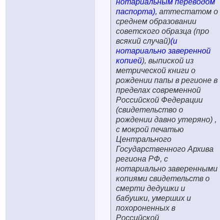
нотариальным переводом
паспорта),
аттестатом о
среднем образовании
советского образца (про
всякий случай)
(и
нотариально заверенной
копией
), выпиской из
метрической книги о
рождении папы в регионе в
пределах современной
Российской Федерации
(свидетельство о
рождении давно утеряно) ,
с мокрой печатью
Центрального
Государственного Архива
региона РФ, с
нотариально заверенными
копиями свидетельств о
смерти дедушки и
бабушки, умерших и
похороненных в
Российской