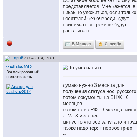
Остальное вообще как то смутн
представляется
Мне кажется, в 
никак не уложиться, если только
носителей без очереди будут
принимать, и сроки не будут
растягивать.
В Минюст
Спасибо
27.04.2014, 19:01
vladislav2012
Заблокированный
пользователь
думаю нужно 3 месяца для
получения статуса нос. русского
потом документы на ВНЖ - 6
месяцев
потом гр-во РФ - 3 месяца, мин
- 12-18 месяцев.
минус то что все запутано и труд
также надо терят первое гр-во.
--