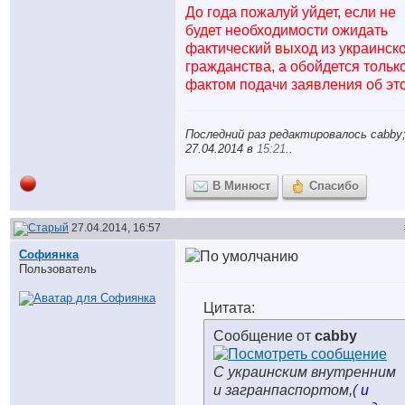
До года пожалуй уйдет, если не
будет необходимости ожидать
фактический выход из украинск
гражданства, а обойдется тольк
фактом подачи заявления об эт
Последний раз редактировалось cabby
27.04.2014 в
15:21
..
В Минюст
Спасибо
27.04.2014, 16:57
Софиянка
Пользователь
Цитата:
Сообщение от
cabby
С украинским внутренним
и загранпаспортом,(
и