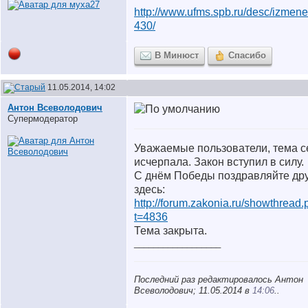
http://www.ufms.spb.ru/desc/izmenen
430/
В Минюст
Спасибо
11.05.2014, 14:02
Антон Всеволодович
Супермодератор
Уважаемые пользователи, тема с
исчерпала. Закон вступил в силу.
С днём Победы поздравляйте дру
здесь:
http://forum.zakonia.ru/showthread
t=4836
Тема закрыта.
__________________
Последний раз редактировалось Антон
Всеволодович; 11.05.2014 в
14:06
..