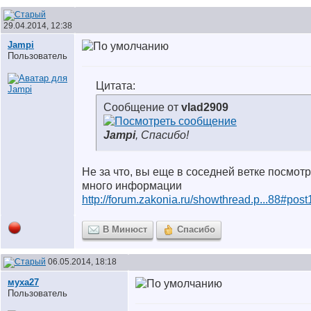
29.04.2014, 12:38
Jampi
Пользователь
Цитата:
Сообщение от
vlad2909
Jampi
, Спасибо!
Не за что, вы еще в соседней ветке посмот
много информации
http://forum.zakonia.ru/showthread.p...88#pos
В Минюст
Спасибо
06.05.2014, 18:18
муха27
Пользователь