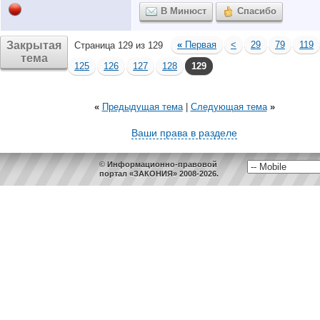
В Минюст
Спасибо
Закрытая
«
Первая
<
29
79
119
Страница 129 из 129
тема
125
126
127
128
129
«
Предыдущая тема
|
Следующая тема
»
Ваши права в разделе
© Информационно-правовой
портал «ЗАКОНИЯ» 2008-2026.