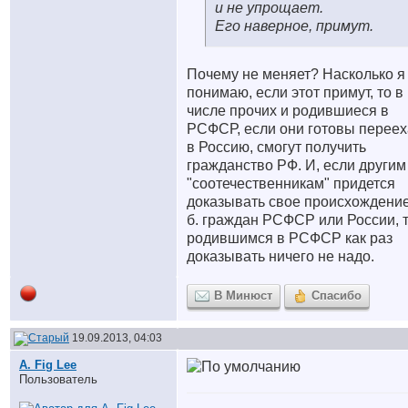
и не упрощает.
Его наверное, примут.
Почему не меняет? Насколько я
понимаю, если этот примут, то в
числе прочих и родившиеся в
РСФСР, если они готовы переех
в Россию, смогут получить
гражданство РФ. И, если другим
"соотечественникам" придется
доказывать свое происхождение
б. граждан РСФСР или России, 
родившимся в РСФСР как раз
доказывать ничего не надо.
В Минюст
Спасибо
19.09.2013, 04:03
A. Fig Lee
Пользователь