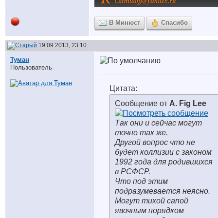
В Минюст
Спасибо
19.09.2013, 23:10
Туман
Пользователь
Цитата:
Сообщение от
A. Fig Lee
Так они и сейчас могут
точно так же.
Другой вопрос что не
будет коллизии с законом
1992 года для родившихся
в РСФСР.
Что под этим
подразумевается неясно.
Могут тихой сапой
явочным порядком