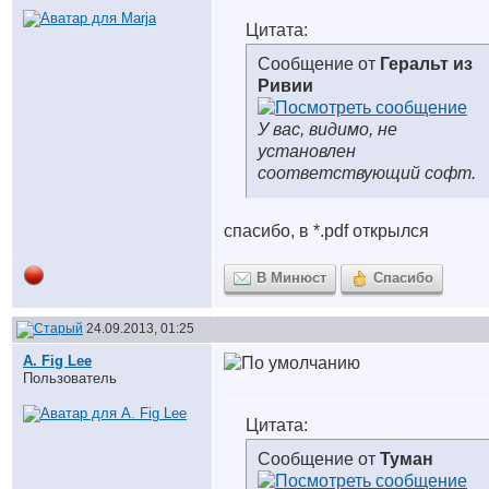
Цитата:
Сообщение от
Геральт из
Ривии
У вас, видимо, не
установлен
соответствующий софт.
спасибо, в *.pdf открылся
В Минюст
Спасибо
24.09.2013, 01:25
A. Fig Lee
Пользователь
Цитата:
Сообщение от
Туман