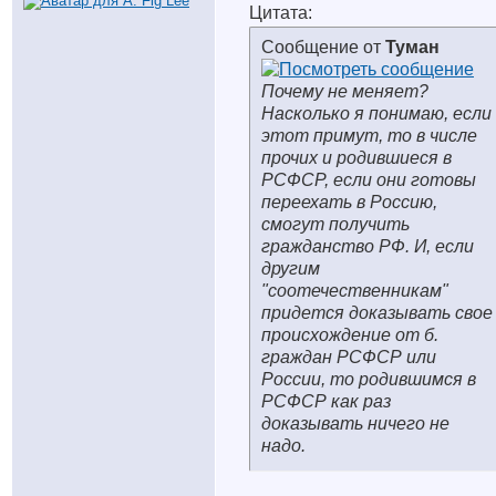
Цитата:
Сообщение от
Туман
Почему не меняет?
Насколько я понимаю, если
этот примут, то в числе
прочих и родившиеся в
РСФСР, если они готовы
переехать в Россию,
смогут получить
гражданство РФ. И, если
другим
"соотечественникам"
придется доказывать свое
происхождение от б.
граждан РСФСР или
России, то родившимся в
РСФСР как раз
доказывать ничего не
надо.