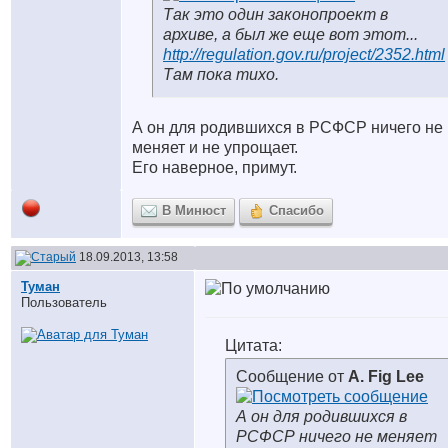
Так это один законопроект в
архиве, а был же еще вот этот...
http://regulation.gov.ru/project/2352.html
Там пока тихо.
А он для родившихся в РСФСР ничего не
меняет и не упрощает.
Его наверное, примут.
В Минюст
Спасибо
18.09.2013, 13:58
Туман
Пользователь
Цитата:
Сообщение от
A. Fig Lee
А он для родившихся в
РСФСР ничего не меняет