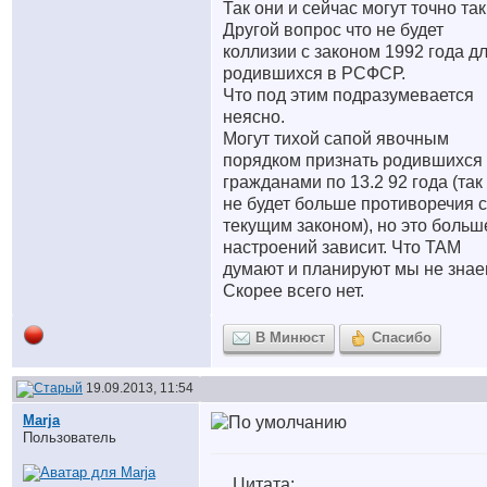
Так они и сейчас могут точно так
Другой вопрос что не будет
коллизии с законом 1992 года д
родившихся в РСФСР.
Что под этим подразумевается
неясно.
Могут тихой сапой явочным
порядком признать родившихся
гражданами по 13.2 92 года (так
не будет больше противоречия с
текущим законом), но это больш
настроений зависит. Что ТАМ
думают и планируют мы не знае
Скорее всего нет.
В Минюст
Спасибо
19.09.2013, 11:54
Marja
Пользователь
Цитата: