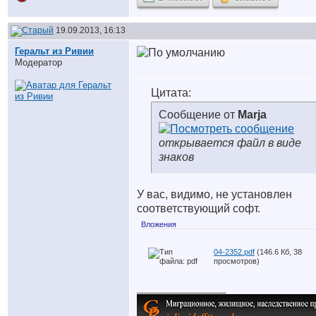
19.09.2013, 16:13
Геральт из Ривии
Модератор
Цитата:
Сообщение от
Marja
открывается файл в виде
знаков
У вас, видимо, не установлен
соответствующий софт.
Вложения
04-2352.pdf
(146.6 Кб, 38
просмотров)
__________________