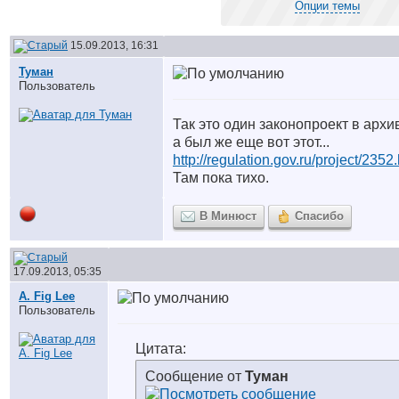
Опции темы
15.09.2013, 16:31
Туман
Пользователь
Так это один законопроект в архи
а был же еще вот этот...
http://regulation.gov.ru/project/2352
Там пока тихо.
В Минюст
Спасибо
17.09.2013, 05:35
A. Fig Lee
Пользователь
Цитата:
Сообщение от
Туман