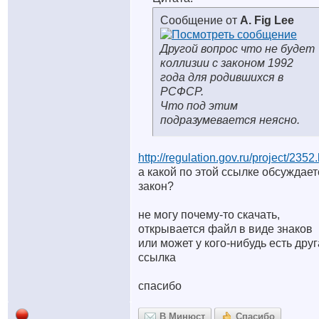
Сообщение от
A. Fig Lee
Другой вопрос что не будет
коллизии с законом 1992
года для родившихся в
РСФСР.
Что под этим
подразумевается неясно.
http://regulation.gov.ru/project/2352
а какой по этой ссылке обсуждает
закон?
не могу почему-то скачать,
открывается файл в виде знаков
или может у кого-нибудь есть дру
ссылка
спасибо
В Минюст
Спасибо