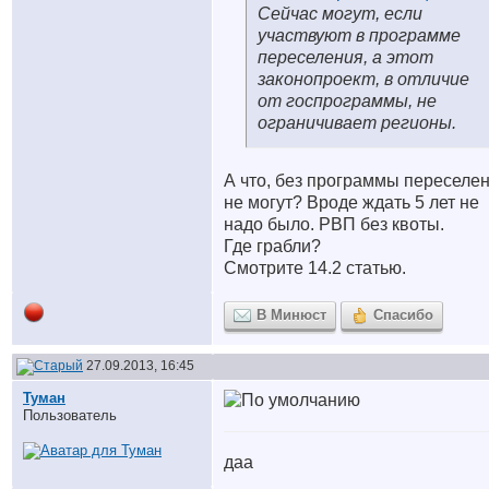
Сейчас могут, если
участвуют в программе
переселения, а этот
законопроект, в отличие
от госпрограммы, не
ограничивает регионы.
А что, без программы переселе
не могут? Вроде ждать 5 лет не
надо было. РВП без квоты.
Где грабли?
Смотрите 14.2 статью.
В Минюст
Спасибо
27.09.2013, 16:45
Туман
Пользователь
даа