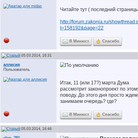
Читайте тут ( последний страницы
http://forum.zakonia.ru/showthread
t=158192&page=22
В Минюст
Спасибо
05.03.2014, 16:31
аллисия
Пользователь
Итак, 11 (или 17?) марта Дума
рассмотрит законопроект по этом
поводу. До этого дня просто ждем
занимаем очередь? где?
В Минюст
Спасибо
05.03.2014, 16:46
elen_781