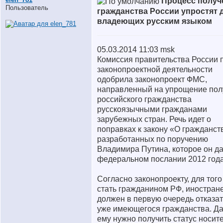
Процесс получ
Пользователь
гражданства России упростят 
владеющих русским языком
05.03.2014 11:03 msk
Комиссия правительства России 
законопроектной деятельности
одобрила законопроект ФМС,
направленный на упрощение пол
российского гражданства
русскоязычными гражданами
зарубежных стран. Речь идет о
поправках к закону «О гражданст
разработанных по поручению
Владимира Путина, которое он да
федеральном послании 2012 года
Согласно законопроекту, для того
стать гражданином РФ, иностран
должен в первую очередь отказат
уже имеющегося гражданства. Д
ему нужно получить статус носит