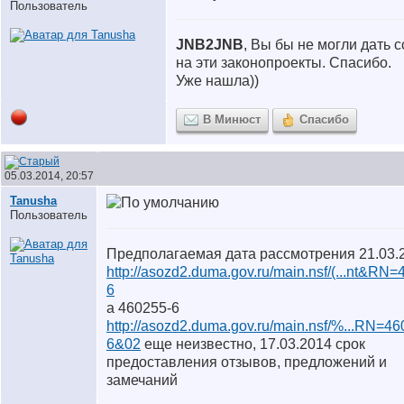
Пользователь
JNB2JNB
, Вы бы не могли дать 
на эти законопроекты. Спасибо.
Уже нашла))
В Минюст
Спасибо
05.03.2014, 20:57
Tanusha
Пользователь
Предполагаемая дата рассмотрения 21.03.
http://asozd2.duma.gov.ru/main.nsf/(...nt&RN
6
а 460255-6
http://asozd2.duma.gov.ru/main.nsf/%...RN=46
6&02
еще неизвестно, 17.03.2014 срок
предоставления отзывов, предложений и
замечаний