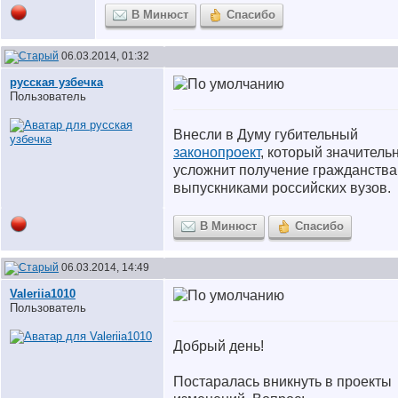
В Минюст
Спасибо
06.03.2014, 01:32
русская узбечка
Пользователь
Внесли в Думу губительный
законопроект
, который значитель
усложнит получение гражданств
выпускниками российских вузов.
В Минюст
Спасибо
06.03.2014, 14:49
Valeriia1010
Пользователь
Добрый день!
Постаралась вникнуть в проекты