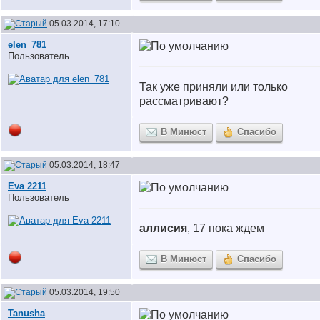
05.03.2014, 17:10
elen_781
Пользователь
Так уже приняли или только
рассматривают?
В Минюст
Спасибо
05.03.2014, 18:47
Eva 2211
Пользователь
аллисия
, 17 пока ждем
В Минюст
Спасибо
05.03.2014, 19:50
Tanusha