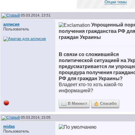
Опции темы
05.03.2014, 13:51
аллисия
Упрощенный пор
Пользователь
получения гражданства РФ дл
граждан Украины
В связи со сложившейся
политической ситуацией на Ук
предусматривается ли упроще
процедура получения граждан
РФ для граждан Украины?
Владеет кто-то хоть какой-то
информацией?
В Минюст
Спасибо
05.03.2014, 15:05
midas
Пользователь