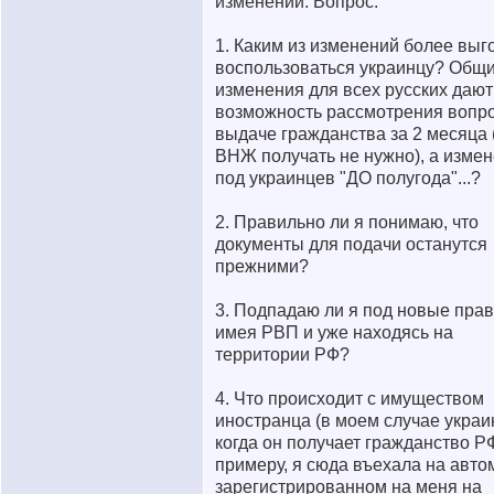
изменений. Вопрос:
1. Каким из изменений более выг
воспользоваться украинцу? Общ
изменения для всех русских дают
возможность рассмотрения вопро
выдаче гражданства за 2 месяца 
ВНЖ получать не нужно), а изме
под украинцев "ДО полугода"...?
2. Правильно ли я понимаю, что
документы для подачи останутся
прежними?
3. Подпадаю ли я под новые прав
имея РВП и уже находясь на
территории РФ?
4. Что происходит с имуществом
иностранца (в моем случае украи
когда он получает гражданство Р
примеру, я сюда въехала на авт
зарегистрированном на меня на