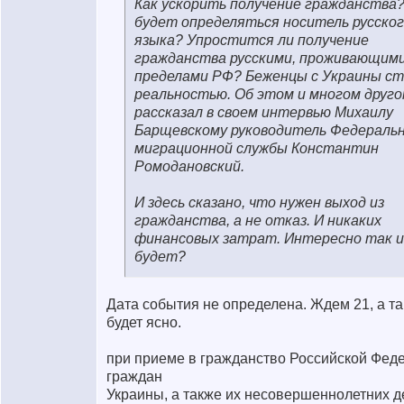
Как ускорить получение гражданства?
будет определяться носитель русско
языка? Упростится ли получение
гражданства русскими, проживающими
пределами РФ? Беженцы с Украины с
реальностью. Об этом и многом друг
рассказал в своем интервью Михаилу
Барщевскому руководитель Федераль
миграционной службы Константин
Ромодановский.
И здесь сказано, что нужен выход из
гражданства, а не отказ. И никаких
финансовых затрат. Интересно так и
будет?
Дата события не определена. Ждем 21, а т
будет ясно.
при приеме в гражданство Российской Фед
граждан
Украины, а также их несовершеннолетних д