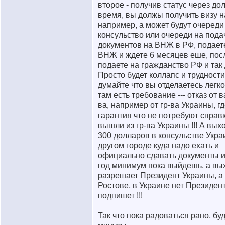
второе - получив статус через до
время, вы должы получить визу н
например, а может будут очереди
консульство или очереди на пода
документов на ВНЖ в РФ, подает
ВНЖ и ждете 6 месяцев еше, по
подаете на гражданство РФ и так 
Просто будет коллапс и трудности
думайте что вы отделаетесь легко
там есть требование --- отказ от 
ва, например от гр-ва Украины, г
гарантия что не потребуют справк
вышли из гр-ва Украины !!! А выхо
300 долларов в консульстве Укра
другом городе куда надо ехать и
официально сдавать документы и
год минимум пока выйдешь, а вы
разрешает Президент Украины, а 
Ростове, в Украине нет Президент
подпишет !!!
Так что пока радоваться рано, бу