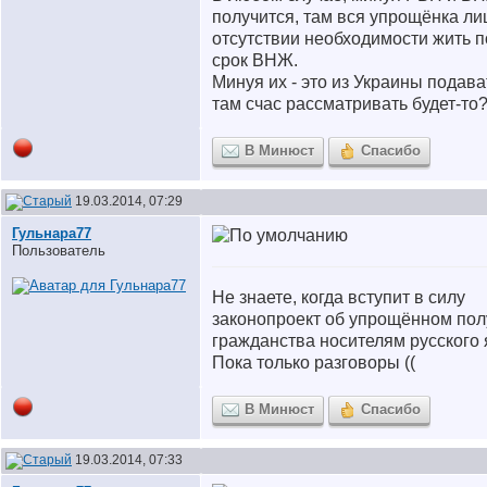
получится, там вся упрощёнка ли
отсутствии необходимости жить 
срок ВНЖ.
Минуя их - это из Украины подават
там счас рассматривать будет-то
В Минюст
Спасибо
19.03.2014, 07:29
Гульнара77
Пользователь
Не знаете, когда вступит в силу
законопроект об упрощённом по
гражданства носителям русского
Пока только разговоры ((
В Минюст
Спасибо
19.03.2014, 07:33