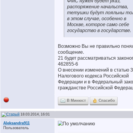
ФМС нужен будет указ,
распоряжение начальства,
тетушки будут лояльны то
в этом случае, особенно в
Москве, которое само себе
государство в государстве.
Возможно Вы не правильно поня
сообщение.
21 будет рассматриваться законоп
462855-6
О внесении изменений в статью 3
Налогового кодекса Российской
Федерации и в Федеральный зако
гражданстве Российской Федера
В Минюст
Спасибо
18.03.2014, 16:01
Aleksandra911
Пользователь