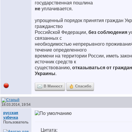
государственная пошлина
не
уплачивается.
упрощенный порядок принятия граждан Ук
гражданство
Российской Федерации,
без соблюдения
у
связанных с
необходимостью непрерывного проживания
течение определенного
времени на территории России, иметь зако
источник средств к
существованию,
отказываться от гражда
Украины
.
В Минюст
Спасибо
18.03.2014, 19:54
русская
узбечка
Пользователь
Цитата: