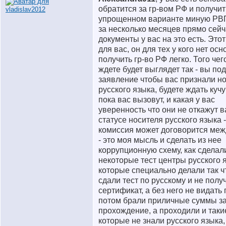
обратится за гр-вом РФ и получит
упрощенном варианте миную РВ
за несколько месяцев прямо сейч
документы у вас на это есть. Этот
для вас, он для тех у кого нет ос
получить гр-во РФ легко. Того чег
ждете будет выглядет так - вы по
заявление чтобы вас признали н
русского языка, будете ждать куч
пока вас вызовут, и какая у вас
уверенность что они не откажут в
статусе носителя русского языка -
комиссия может договорится меж
- это моя мысль и сделать из нее
коррупционную схему, как сделал
некоторые тест центры русского 
которые специально делали так ч
сдали тест по русскому и не полу
сертификат, а без него не видать 
потом брали приличные суммы з
прохождение, а проходили и таки
которые не знали русского языка,