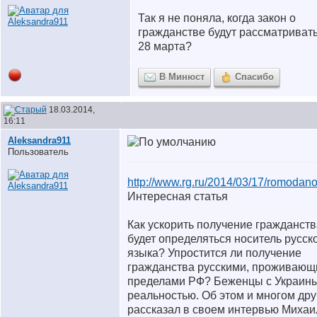
Так я не поняла, когда закон о
гражданстве будут рассматривать
28 марта?
В Минюст
Спасибо
18.03.2014,
16:11
Aleksandra911
Пользователь
http://www.rg.ru/2014/03/17/romodano
Интересная статья
Как ускорить получение гражданств
будет определяться носитель русск
языка? Упростится ли получение
гражданства русскими, проживающ
пределами РФ? Беженцы с Украины
реальностью. Об этом и многом др
рассказал в своем интервью Михаи