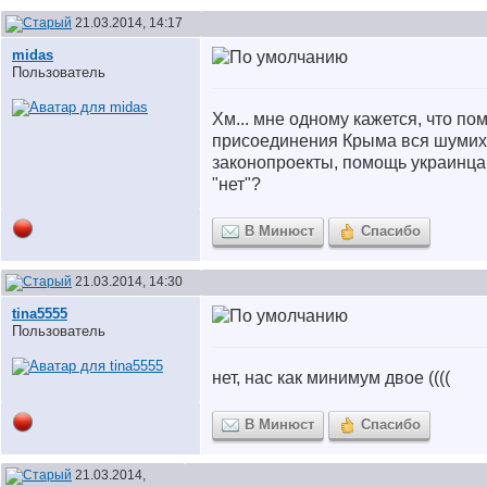
21.03.2014, 14:17
midas
Пользователь
Хм... мне одному кажется, что по
присоединения Крыма вся шумих
законопроекты, помощь украинца
"нет"?
В Минюст
Спасибо
21.03.2014, 14:30
tina5555
Пользователь
нет, нас как минимум двое ((((
В Минюст
Спасибо
21.03.2014,