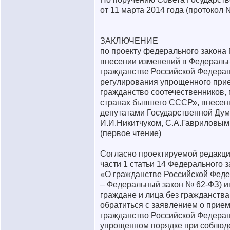
от 11 марта 2014 года (протокол №
ЗАКЛЮЧЕНИЕ
по проекту федерального закона
внесении изменений в Федераль
гражданстве Российской Федерац
регулирования упрощенного при
гражданство соотечественников,
странах бывшего СССР», внесен
депутатами Государственной Ду
И.И.Никитчуком, С.А.Гавриловым
(первое чтение)
Согласно проектируемой редакци
части 1 статьи 14 Федерального 
«О гражданстве Российской Феде
– Федеральный закон № 62-ФЗ) 
граждане и лица без гражданства
обратиться с заявлением о прием
гражданство Российской Федерац
упрощенном порядке при соблюд