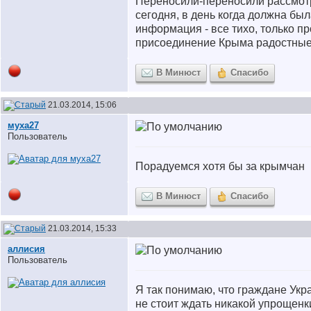
Переносили-переносили рассмот
сегодня, в день когда должна бы
информация - все тихо, только пр
присоединение Крыма радостные
В Минюст
Спасибо
21.03.2014, 15:06
муха27
Пользователь
Порадуемся хотя бы за крымчан
В Минюст
Спасибо
21.03.2014, 15:33
аллисия
Пользователь
Я так понимаю, что граждане Укр
не стоит ждать никакой упрощенки