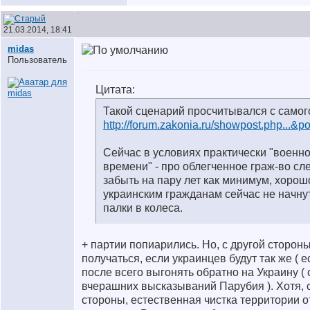
21.03.2014, 18:41
midas
Пользователь
Цитата:
Такой сценарий просчитывался с самог
http://forum.zakonia.ru/showpost.php...&
Сейчас в условиях практически "военно
времени" - про облегченное граж-во сл
забыть на пару лет как минимум, хорош
украинским гражданам сейчас не начну
палки в колеса.
+ партии попиарились. Но, с другой стороны
получаться, если украинцев будут так же ( е
после всего выгонять обратно на Украину ( 
вчерашних высказываний Парубия ). Хотя, 
стороны, естественная чистка территории о