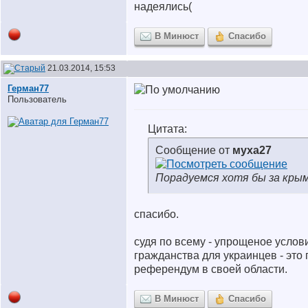
надеялись(
В Минюст
Спасибо
21.03.2014, 15:53
Герман77
Пользователь
Цитата:
Сообщение от
муха27
Порадуемся хотя бы за кры
спасибо.
судя по всему - упрощеное услов
гражданства для украинцев - это
референдум в своей области.
В Минюст
Спасибо