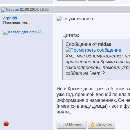
21.03.2014, 18:35
orphi88
Пользователь
Цитата:
Сообщение от
midas
Хм... мне одному кажется, ч
присоединения Крыма вся ш
законопроекты, помощь укр
сойдет на "нет"?
Не в Крыме дело - речь об этом з
уже год. прошлой весной пошла 
информация о намерениях. Он не
(имеется в виду думцы) - вот и фу
почти...
В Минюст
Спасибо