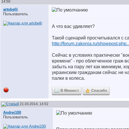
14:50
artobelli
Пользователь
А что вас удивляет?
Такой сценарий просчитывался с с
http://forum.zakonia.ru/showpost.php
Сейчас в условиях практически "во
времени" - про облегченное граж-в
забыть на пару лет как минимум, х
украинским гражданам сейчас не н
палки в колеса.
В Минюст
Спасибо
21.03.2014, 14:52
Andrei100
Пользователь