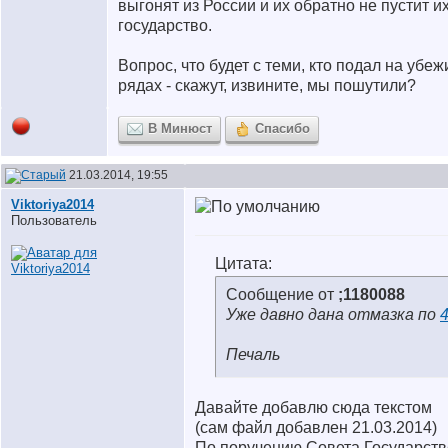
выгонят из России и их обратно не пустит и
государство.
Вопрос, что будет с теми, кто подал на убе
рядах - скажут, извините, мы пошутили?
В Минюст
Спасибо
21.03.2014, 19:55
Viktoriya2014
Пользователь
Цитата:
Сообщение от
;1180088
Уже давно дана отмазка по
Печаль
Давайте добавлю сюда текстом
(сам файл добавлен 21.03.2014)
По поручению Совета Государст