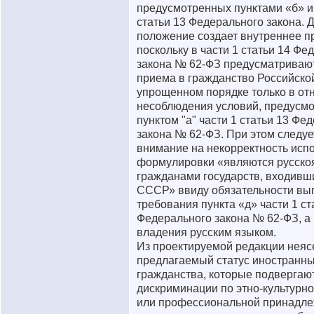
предусмотренных пунктами «б» и 
статьи 13 Федерального закона. 
положение создает внутреннее п
поскольку в части 1 статьи 14 Фе
закона № 62-ФЗ предусматриваю
приема в гражданство Российско
упрощенном порядке только в о
несоблюдения условий, предусм
пунктом "а" части 1 статьи 13 Фе
закона № 62-ФЗ. При этом следуе
внимание на некорректность исп
формулировки «являются русск
гражданами государств, входивши
СССР» ввиду обязательности вы
требования пункта «д» части 1 ст
Федерального закона № 62-ФЗ, а
владения русским языком.
Из проектируемой редакции неяс
предлагаемый статус иностранных
гражданства, которые подвергаю
дискриминации по этно-культурно
или профессиональной принадлеж