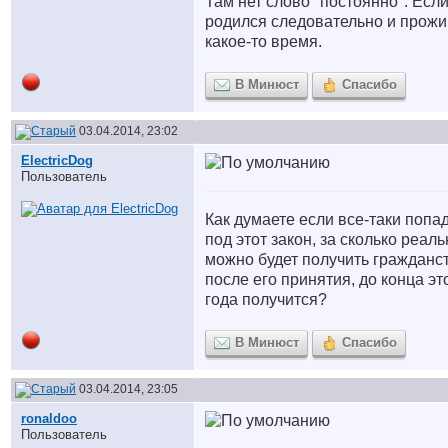
Там нет слово "постоянно". Есл
родился следовательно и прож
какое-то время.
В Минюст
Спасибо
03.04.2014, 23:02
ElectricDog
Пользователь
Как думаете если все-таки попа
под этот закон, за сколько реаль
можно будет получить гражданс
после его принятия, до конца эт
года получится?
В Минюст
Спасибо
03.04.2014, 23:05
ronaldoo
Пользователь