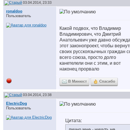
03.04.2014, 23:33
ronaldoo
Пользователь
Какой подвох, что Владимир
Владимирович, что Дмитрий
Анатольевич уже давно обсужд
этот законопроект, чтобы вернут
своих русскоязычных граждан с
всего союза, просто долго
канетелели они с этим, и вот
наконец прорвало
В Минюст
Спасибо
03.04.2014, 23:38
ElectricDog
Пользователь
Цитата:
лично мне - ничуть не