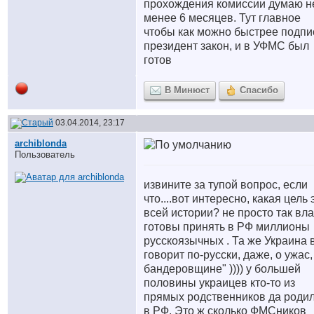
прохождения комиссии думаю н
менее 6 месяцев. Тут главное
чтобы как можно быстрее подпи
президент закон, и в УФМС был
готов
В Минюст
Спасибо
03.04.2014, 23:17
archiblonda
Пользователь
извините за тупой вопрос, если
что....вот интересно, какая цель 
всей истории? не просто так вл
готовы принять в РФ миллионы
русскоязычных . Та же Украина 
говорит по-русски, даже, о ужас,
бандеровщине" )))) у большей
половины украицев кто-то из
прямых родственников да роди
в РФ. Это ж сколько ФМСников