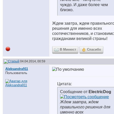
чуждо. И даже более чем
близко.
Ждем завтра, ждем правильног
решения для именно всех
соотечественников, и становим
гражданами великой страны!
В Минюст
Спасибо
04.04.2014, 00:59
Aleksandra911
Пользователь
Цитата:
Сообщение от
ElectricDog
Ждем завтра, ждем
правильного решения для
именно всех