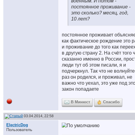
военным. И потом -
постоянное проживание -
это сколько? месяц, год,
10 лет?
постоянное проживает объясня
как фактическое рождение это р
и проживание до того как перее
в другую страну 2. На счёт того 
сказанно именно в России, прос
люди тут об этом писали, я и
подчеркнул. Так что не волнуйте
раз он родился, и проживал, не
важно что уехал, это уже под эт
закон попадаете
В Минюст
Спасибо
03.04.2014, 22:58
ElectricDog
Пользователь