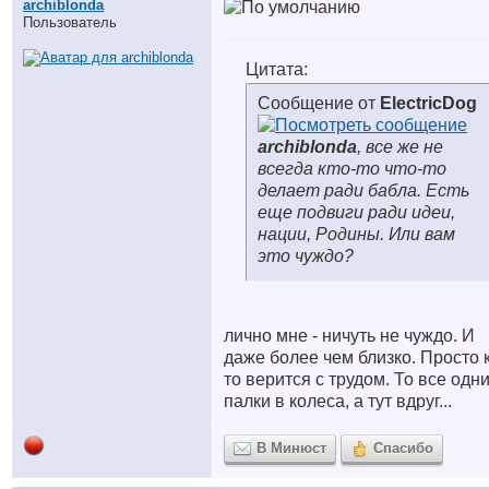
archiblonda
Пользователь
Цитата:
Сообщение от
ElectricDog
archiblonda
, все же не
всегда кто-то что-то
делает ради бабла. Есть
еще подвиги ради идеи,
нации, Родины. Или вам
это чуждо?
лично мне - ничуть не чуждо. И
даже более чем близко. Просто к
то верится с трудом. То все одн
палки в колеса, а тут вдруг...
В Минюст
Спасибо