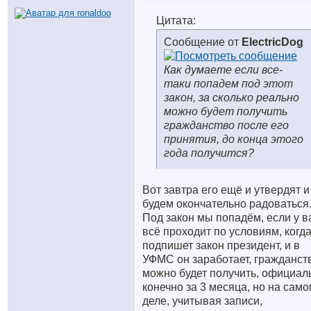
Цитата:
Сообщение от
ElectricDog
Как думаете если все-
таки попадем под этот
закон, за сколько реально
можно будет получить
гражданство после его
принятия, до конца этого
года получится?
Вот завтра его ещё и утвердят и
будем окончательно радоваться
Под закон мы попадём, если у в
всё проходит по условиям, когд
подпишет закон президент, и в
УФМС он заработает, гражданст
можно будет получить, официал
конечно за 3 месяца, но на сам
деле, учитывая записи,