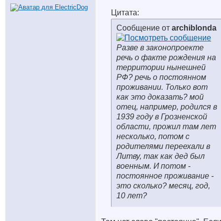
Цитата:
Сообщение от
archiblonda
Разве в законопроекте
речь о факте рождения на
территории нынешней
РФ? речь о постоянном
проживании. Только вот
как это доказать? мой
отец, например, родился в
1939 году в Грозненской
области, прожил там лет
несколько, потом с
родителями переехали в
Литву, так как дед был
военным. И потом -
постоянное проживание -
это сколько? месяц, год,
10 лет?