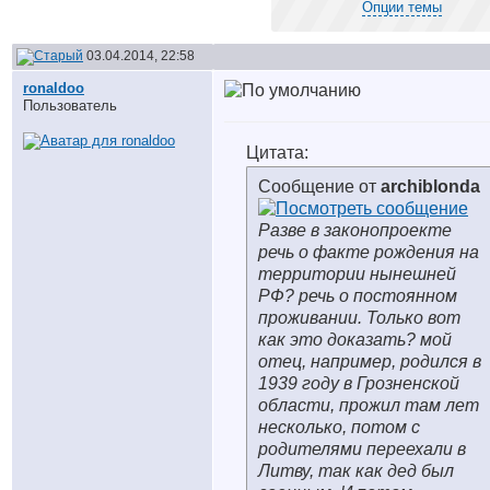
Опции темы
03.04.2014, 22:58
ronaldoo
Пользователь
Цитата:
Сообщение от
archiblonda
Разве в законопроекте
речь о факте рождения на
территории нынешней
РФ? речь о постоянном
проживании. Только вот
как это доказать? мой
отец, например, родился в
1939 году в Грозненской
области, прожил там лет
несколько, потом с
родителями переехали в
Литву, так как дед был