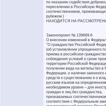
по оказанию содействия добров
переселению в Российскую Феде
соотечественников, проживающих
рубежом )
НАХОДИТСЯ НА РАССМОТРЕН
Законопроект № 139669-6
О внесении изменений в Федера
"О гражданстве Российской Феде
(об установлении упрощенного п
приема в российское гражданство
соблюдения условий о сроке про
территории Российской Федераци
получении вида на жительство в 
Федерации, о наличии законного 
средств к существованию и о вл
русским языком на определенно
необходимом уровне – для инос
граждан и лиц без гражданства,
признаваемых соотечественника
соответствии с Федеральным зак