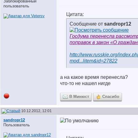
Заблокированный
пользователь
Цитата:
Сообщение от
sandropr12
Госдума перенесла рассмот
поправок в закон «О гражда
http://www.russkie.org/index.p
mod...litem&id=27822
а на какое время перенесла?
что-то не нашел нигде
В Минюст
Спасибо
10.12.2012, 12:01
sandropr12
Пользователь