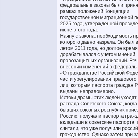
федеральные законы были приня
рамках положений Концепции
государственной миграционной п
2025 года, утвержденной презид
июне этого года.
Начну с закона, необходимость п
которого давно назрела. Он был 
летом 2011 года, но долгое время
дорабатывался с учетом мнений
правозащитных организаций. Речь
внесении изменений в федераль
«О гражданстве Российской Феде
части урегулирования правового 
лиц, которым паспорта граждан 
выданы неправомерно.
Истоки драмы этих людей уходят
распада Советского Союза, когда
бывших союзных республик прие
Россию, получали паспорта граж
вкладыши в советские паспорта, 
считали, что уже получили росси
гражданство. Однако затем при 