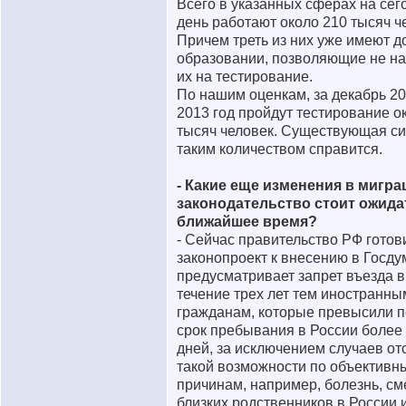
Всего в указанных сферах на се
день работают около 210 тысяч ч
Причем треть из них уже имеют д
образовании, позволяющие не н
их на тестирование.
По нашим оценкам, за декабрь 20
2013 год пройдут тестирование о
тысяч человек. Существующая си
таким количеством справится.
- Какие еще изменения в мигр
законодательство стоит ожида
ближайшее время?
- Сейчас правительство РФ готов
законопроект к внесению в Госду
предусматривает запрет въезда в
течение трех лет тем иностранны
гражданам, которые превысили 
срок пребывания в России более 
дней, за исключением случаев от
такой возможности по объективн
причинам, например, болезнь, см
близких родственников в России и