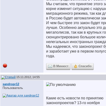
Мы считаем, что принятие этого з
корне изменит ситуацию с наруш
миграционного режима, так как д
в Россию будет автоматически за
И чем быстрее это закон будет пр
лучше. Особенно актуально это д
мегаполисов, так как в крупных г
сконцентрировано большое коли
нелегальных иностранных гражда
Мы надеемся, что законопроект б
и заработает уже в первом полуг
года.
В Минюст
Спасибо
15.11.2012, 14:55
sandropr12
Пользователь
Какие есть новости по принятию
законопроектов? 13-го ноября