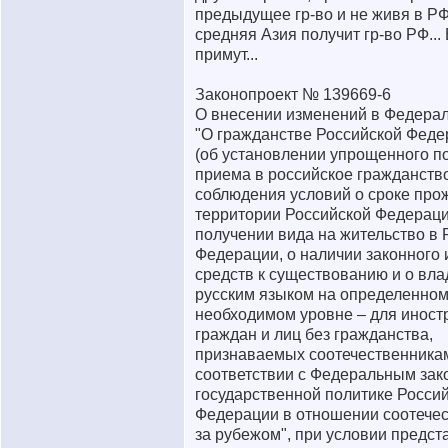
предыдущее гр-во и не живя в РФ.
средняя Азия получит гр-во РФ... 
примут...
Законопроект № 139669-6
О внесении изменений в Федера
"О гражданстве Российской Феде
(об установлении упрощенного п
приема в российское гражданство
соблюдения условий о сроке про
территории Российской Федераци
получении вида на жительство в 
Федерации, о наличии законного 
средств к существованию и о вл
русским языком на определенно
необходимом уровне – для инос
граждан и лиц без гражданства,
признаваемых соотечественника
соответствии с Федеральным зак
государственной политике Росси
Федерации в отношении соотече
за рубежом", при условии предст