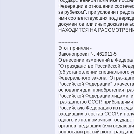
государственной политике Росси
Федерации в отношении соотече
за рубежом", при условии предст
ими соответствующих подтверж
документов или иных доказательс
НАХОДИТСЯ НА РАССМОТРЕН
-------------
Этот приняли -
Законопроект № 462911-5
О внесении изменений в Федера
"О гражданстве Российской Феде
(об установлении специального у
Федерального закона "О граждан
Российской Федерации" в качеств
основания для приобретения гра
Российской Федерации лицами, 
гражданство СССР, прибывшими
Российскую Федерацию из госуда
входивших в состав СССР, и пол
одного из полномочных государс
органов, ведавших (или ведающи
вопросами российского гражданс