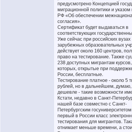
предусмотрено Концепцией госу
миграционной политики и указом
РФ «Об обеспечении межнациона
согласия».
Сертификат будет выдаваться в
соответствующих государственны
Уже сейчас при российских вузах
зарубежных образовательных уч
действует около 160 центров, по
право на тестирование. Также су
238 доступных мигрантам курсов,
которых, открытые при поддерж
России, бесплатные.
Тестирование платное - около 5 
рублей, но в дальнейшем, думаю,
дешевле - такие возможности им
Кстати, недавно в Санкт-Петербу
нашей базе совместно с Санкт-
Петербургским госуниверситетом
первый в России класс электронн
тестирования для мигрантов. Та
отнимает меньше времени, а сто