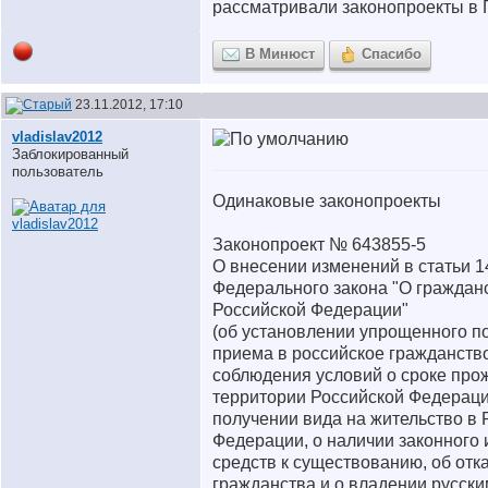
рассматривали законопроекты в 
В Минюст
Спасибо
23.11.2012, 17:10
vladislav2012
Заблокированный
пользователь
Одинаковые законопроекты
Законопроект № 643855-5
О внесении изменений в статьи 1
Федерального закона "О граждан
Российской Федерации"
(об установлении упрощенного п
приема в российское гражданство
соблюдения условий о сроке про
территории Российской Федераци
получении вида на жительство в 
Федерации, о наличии законного 
средств к существованию, об отка
гражданства и о владении русски