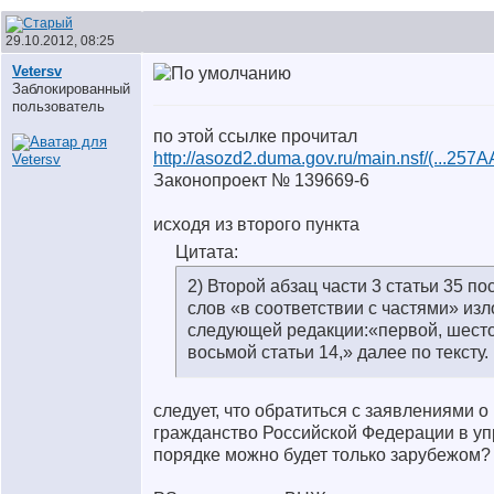
29.10.2012, 08:25
Vetersv
Заблокированный
пользователь
по этой ссылке прочитал
http://asozd2.duma.gov.ru/main.nsf/(...25
Законопроект № 139669-6
исходя из второго пункта
Цитата:
2) Второй абзац части 3 статьи 35 по
слов «в соответствии с частями» изл
следующей редакции:«первой, шесто
восьмой статьи 14,» далее по тексту.
следует, что обратиться с заявлениями о
гражданство Российской Федерации в у
порядке можно будет только зарубежом?