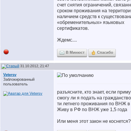
счет снятия ограничений, связан
сроком проживания на территори
наличием средств к существован
«обременительных» языковых
сертификатов.
Ждемс....
В Минюст
Спасибо
31.10.2012, 21:47
Vetersv
Заблокированный
пользователь
разъясните, кто знает, если приму
смогу ли я подать на гражданство
ти летнего проживания по ВНЖ в
Живу в РФ по ВНЖ уже 1,5 года
Или меня этот закон не коснется?