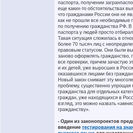
паспорта, получении загранпаспо
еще каких-то обстоятельствах вы
что гражданами России они не яв
как не прошли все необходимые
по получению гражданства РФ. В 
паспорта у людей просто отбирал
Такая ситуация сложилась в отн
более 70 тысяч лиц с неопредел
правовым статусом. Они были в
заново оформлять гражданство, 
все проверки, причем зачастую э
и их детей, уже выросших в Росси
оказавшихся лицами без граждан
Новый закон снимает эту многол
проблему, существенно упрощая
гражданства для отдельных кате
граждан, уже находящихся в Росс
взгляд, это можно назвать «амни
гражданству».
- Один из законопроектов пред
введение
тестирования на зна