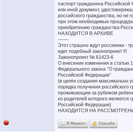
паспорт гражданина Российской
или иной документ, удостоверяю
российского гражданства, но не
при этом необходимые процедур
приобретению гражданства Росси
НАХОДИТСЯ В АРХИВЕ
-------
Этот страшно ждут россиянки - тр
идет подобный законопроект !!!
Законопроект № 61423-6
О внесении изменения в статью 
Федерального закона "О граждан
Российской Федерации"
(в целях создания максимально 
порядка получения российского 
проживающим за рубежом ребенк
из родителей которого является 
Российской Федерации)
НАХОДИТСЯ НА РАССМОТРЕН
В Минюст
Спасибо