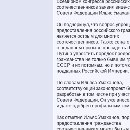
Всемирном конгрессе российских
соотечественников заявил вице-
Совета Федерации Ильяс Умахан
Он подчеркнул, что вопрос упро
предоставления российского гра
является острым для многих
соотечественников. Также сенат
о недавнем призыве президента
Путина упростить порядок предо
гражданства не только бывшим 
СССР и их потомкам, но и потом
подданных Российской Империи.
По словам Ильяса Умаханова,
соответствующий законопроект 
разработан в том числе при учас
Совета Федерации. Он уже внесе
и даже одобрен профильным ком
Как отметил Ильяс Умаханов, пор
предоставления гражданства
соотечественникам может быть у