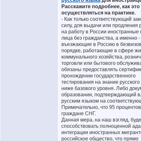
русского языка
для иностранце
Расскажите подробнее, как это
осуществляться на практике.
- Как только соответствующий зак
силу, для выдачи или продления
на работу в России иностранные 
лица без гражданства, а именно -
въезжающие в Россию в безвизо
порядке, работающие в сфере ж
коммунального хозяйства, розни
торговли или бытового обслужива
обязаны предоставлять сертифик
прохождении государственного
тестирования на знание русского
ниже базового уровня. Либо доку
образовании, подтверждающий в
русским языком на соответствую
Примечательно, что 95 процентов 
граждане СНГ.
Данная мера, на наш взгляд, буде
способствовать полноценной ада
интеграции иностранных мигрант
российское общество, что прямо