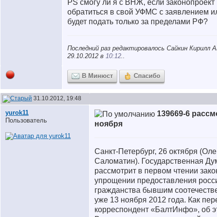
PS смогу ли я с ВНЖ, если законопроект 
обратиться в свой УФМС с заявлением 
будет подать только за пределами РФ?
Последний раз редактировалось Сайкин Кирилл А
29.10.2012 в
10:12
..
В Минюст
Спасибо
31.10.2012, 19:48
yurok11
139669-6 рассм
Пользователь
ноября
Санкт-Петербург, 26 октября (Оле
Саломатин). Государственная Ду
рассмотрит в первом чтении зако
упрощении предоставления росс
гражданства бывшим соотечеств
уже 13 ноября 2012 года. Как пер
корреспондент «БалтИнфо», об э