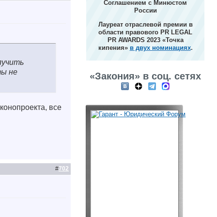
Соглашением с Минюстом
России
Лауреат отраслевой премии в
области правового PR LEGAL
PR AWARDS 2023 «Точка
кипения»
в двух номинациях
.
лучить
ты не
«Закония» в соц. сетях
аконопроекта, все
#
702