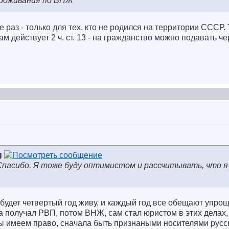
 проживания по ВНЖ
раз - только для тех, кто не родился на территории СССР. 
 действует 2 ч. ст. 13 - на гражданство можно подавать че
g
пасибо. Я тоже буду оптимистом и рассчитывать, что я
 будет четвертый год живу, и каждый год все обещают упрощ
ка получал РВП, потом ВНЖ, сам стал юристом в этих делах,
мы имеем право, сначала быть признаными носителями русск