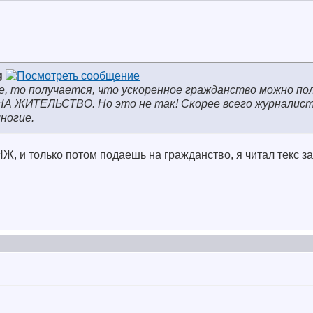
g
е, то получается, что ускоренное гражданство можно по
НА ЖИТЕЛЬСТВО. Но это не так! Скорее всего журналис
многие.
НЖ, и только потом подаешь на гражданство, я читал текс з