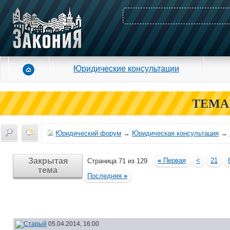
Юридические консультации
ТЕМА
Юридический форум
→
Юридическая консультация
→
Закрытая
«
Первая
<
21
Страница 71 из 129
тема
Последняя
»
05.04.2014, 16:00