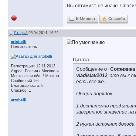
Вы оптимист, не иначе
Спасибо
В Минюст
Спасибо
05.04.2014, 16:29
artobelli
Пользователь
Цитата:
Регистрация: 12.11.2013
Сообщение от
Софиянка
Адрес: Россия / Москва и
vladislav2012
, это вы к 
Московская обл. / Москва
Сообщений: 56
есть всё же.
Благодарности: 6
Спасибо: 1
Общий порядок-
artobelli
1 достаточно предъявит
заверенное заявление на 
2 нужен источник дохода,