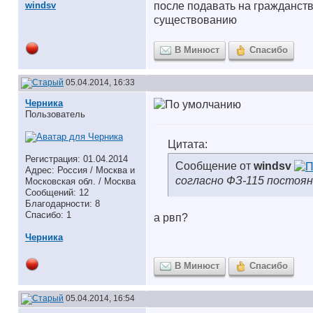
windsv
после подавать на гражданств
существованию
В Минюст
Спасибо
05.04.2014, 16:33
Черника
Пользователь
Цитата:
Регистрация: 01.04.2014
Сообщение от
windsv
Адрес: Россия / Москва и
согласно ФЗ-115 постоя
Московская обл. / Москва
Сообщений: 12
Благодарности: 8
Спасибо: 1
а рвп?
Черника
В Минюст
Спасибо
05.04.2014, 16:54