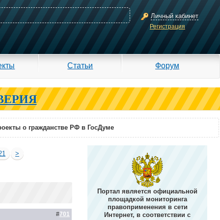
Личный кабинет
Регистрация
екты
Статьи
Форум
ВЕРИЯ
оекты о гражданстве РФ в ГосДуме
21
>
Портал является официальной
площадкой мониторинга
правоприменения в сети
#
701
Интернет, в соответствии с