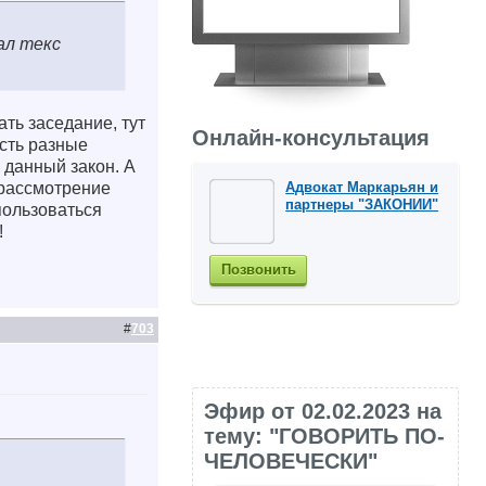
ал текс
ть заседание, тут
Онлайн-консультация
есть разные
данный закон. А
Адвокат Маркарьян и
 рассмотрение
партнеры "ЗАКОНИИ"
пользоваться
!
Позвонить
#
703
Эфир от 02.02.2023 на
тему: "ГОВОРИТЬ ПО-
ЧЕЛОВЕЧЕСКИ"