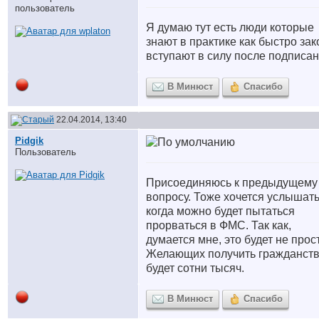
пользователь
Я думаю тут есть люди которые
знают в практике как быстро за
вступают в силу после подписа
В Минюст
Спасибо
22.04.2014, 13:40
Pidgik
Пользователь
Присоединяюсь к предыдущему
вопросу. Тоже хочется услышать
когда можно будет пытаться
прорваться в ФМС. Так как,
думается мне, это будет не прос
Желающих получить гражданст
будет сотни тысяч.
В Минюст
Спасибо