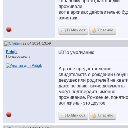
справочку про то, как предки
проживали
вот в архивах действительно бу
ажиотаж
В Минюст
Спасибо
22.04.2014, 13:59
Pidgik
Пользователь
А разве предоставление
свидетельств о рождении бабуш
дедушек или родителей не хвати
даже не знаю, какие документы
могут подтвердить именно
проживание. Рождение, понятно
вот жизнь - это другое.
В Минюст
Спасибо