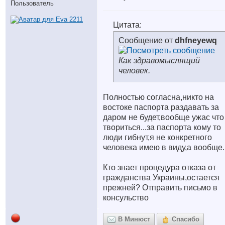
Пользователь
Цитата:
Сообщение от
dhfneyewq
Как здравомыслящий
человек.
Полностью согласна,никто на
востоке паспорта раздавать за
даром не будет,вообще ужас что
твориться...за паспорта кому то
люди гибнут,я не конкретного
человека имею в виду,а вообще.
Кто знает процедура отказа от
гражданства Украины,остается
прежней? Отправить письмо в
консульство
В Минюст
Спасибо