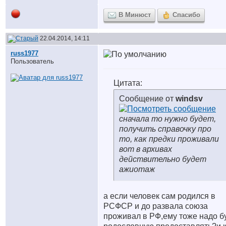
В Минюст
Спасибо
22.04.2014, 14:11
russ1977
Пользователь
Цитата:
Сообщение от
windsv
сначала то нужно будет,
получить справочку про
то, как предки проживали
вот в архивах
действительно будет
ажиотаж
а если человек сам родился в
РСФСР и до развала союза
проживал в РФ,ему тоже надо б