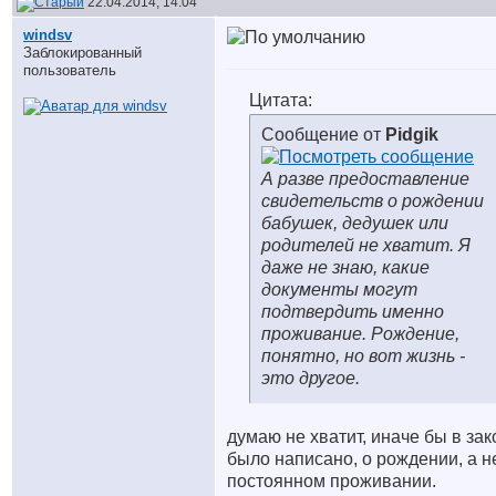
22.04.2014, 14:04
windsv
Заблокированный
пользователь
Цитата:
Сообщение от
Pidgik
А разве предоставление
свидетельств о рождении
бабушек, дедушек или
родителей не хватит. Я
даже не знаю, какие
документы могут
подтвердить именно
проживание. Рождение,
понятно, но вот жизнь -
это другое.
думаю не хватит, иначе бы в зак
было написано, о рождении, а н
постоянном проживании.