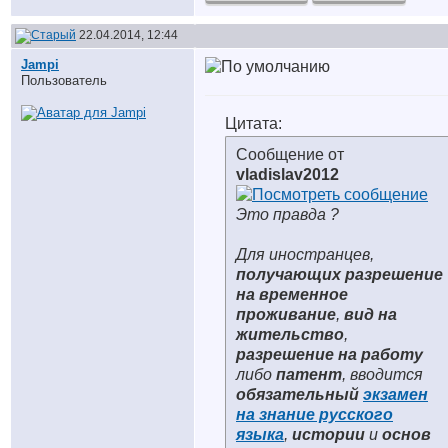
22.04.2014, 12:44
Jampi
Пользователь
Цитата:
Сообщение от
vladislav2012
Это правда ?
Для иностранцев,
получающих разрешение
на временное
проживание
,
вид на
жительство
,
разрешение на работу
либо
патент
, вводится
обязательный
экзамен
на знание русского
языка
,
истории
и
основ