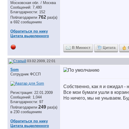
Московская обл. / Москва
Сообщений: 7,480
Благодарности: 152
762
Поблагодарили
раз(а)
в 692 сообщениях
Обратиться по нику
Цитата выделенного
В Минюст
Цитата
03.02.2009, 22:01
Som
Сотрудник ФССП
Собственно, как я и ожидал - 
Все мои бумаги ушли в корзин
Регистрация: 22.01.2009
Сообщений: 1,044
Но ничего, мы не унываем. Буд
Благодарности: 97
249
Поблагодарили
раз(а)
в 230 сообщениях
Обратиться по нику
Цитата выделенного