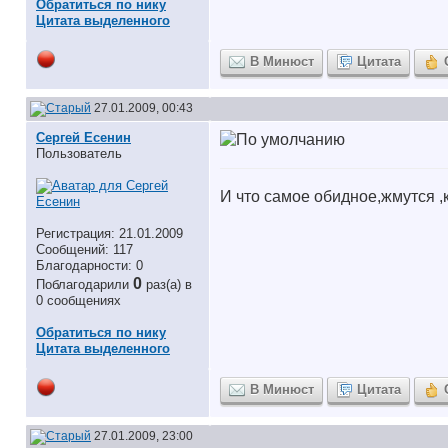
Обратиться по нику
Цитата выделенного
В Минюст
Цитата
27.01.2009, 00:43
Сергей Есенин
Пользователь
И что самое обидное,жмутся ,к
Регистрация: 21.01.2009
Сообщений: 117
Благодарности: 0
0
Поблагодарили
раз(а) в
0 сообщениях
Обратиться по нику
Цитата выделенного
В Минюст
Цитата
27.01.2009, 23:00