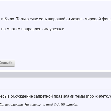
егда и было. Только счас есть шороший отмазон - мировой фи
 по многим направлениям урезали.
Спасибо
тесь в обсуждение запретной правилами темы (про жилетку) ..
а, все просто. Но совсем не так! © A.Эйнштейн.