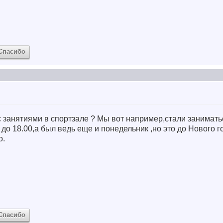
Спасибо
 с занятиями в спортзале ? Мы вот например,стали занимать
 до 18.00,а был ведь еще и понедельник ,но это до Нового г
о.
Спасибо