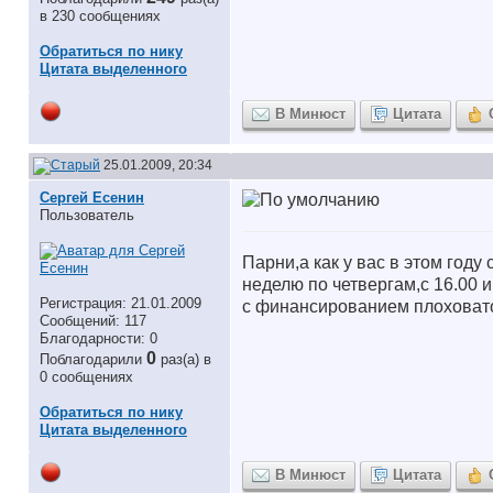
в 230 сообщениях
Обратиться по нику
Цитата выделенного
В Минюст
Цитата
25.01.2009, 20:34
Сергей Есенин
Пользователь
Парни,а как у вас в этом году
неделю по четвергам,с 16.00 и
Регистрация: 21.01.2009
с финансированием плоховат
Сообщений: 117
Благодарности: 0
0
Поблагодарили
раз(а) в
0 сообщениях
Обратиться по нику
Цитата выделенного
В Минюст
Цитата