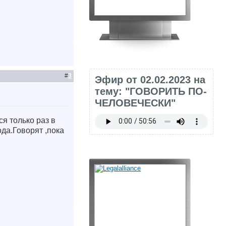
#
3
Эфир от 02.02.2023 на
тему: "ГОВОРИТЬ ПО-
ЧЕЛОВЕЧЕСКИ"
ся только раз в
ода.Говорят ,пока