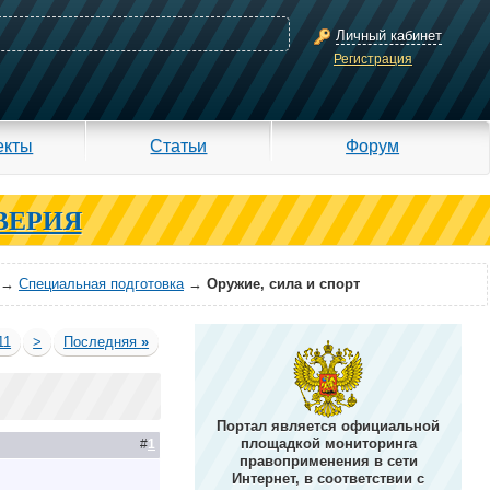
Личный кабинет
Регистрация
екты
Статьи
Форум
ВЕРИЯ
→
Специальная подготовка
→
Оружие, сила и спорт
11
>
Последняя
»
Портал является официальной
площадкой мониторинга
#
1
правоприменения в сети
Интернет, в соответствии с