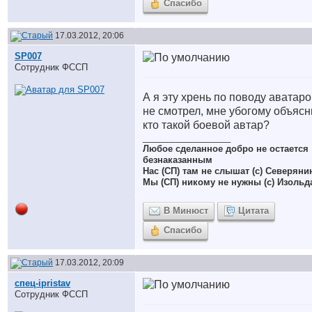
Спасибо
17.03.2012, 20:06
SP007
Сотрудник ФССП
А я эту хрень по поводу аватар
не смотрел, мне убогому объясн
кто такой боевой автар?
__________________
Любое сделанное добро не остается
безнаказанным
Нас (СП) там не слышат (с) Северяни
Мы (СП) никому не нужны (с) Изольд
В Минюст
Цитата
Спасибо
17.03.2012, 20:09
спец-ipristav
Сотрудник ФССП