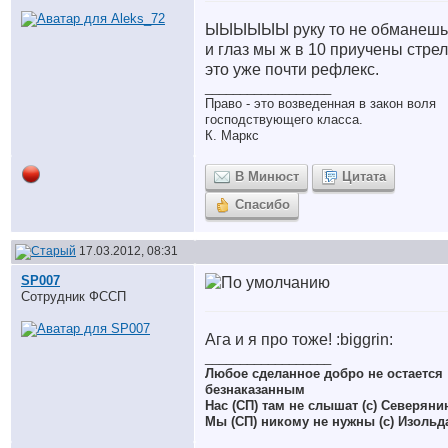
ЫЫЫЫЫЫ руку то не обманешь 
и глаз мы ж в 10 приучены стрел
это уже почти рефлекс.
__________________
Право - это возведенная в закон воля
господствующего класса.
К. Маркс
В Минюст
Цитата
Спасибо
17.03.2012, 08:31
SP007
Сотрудник ФССП
Ага и я про тоже! :biggrin:
__________________
Любое сделанное добро не остается
безнаказанным
Нас (СП) там не слышат (с) Северяни
Мы (СП) никому не нужны (с) Изольд