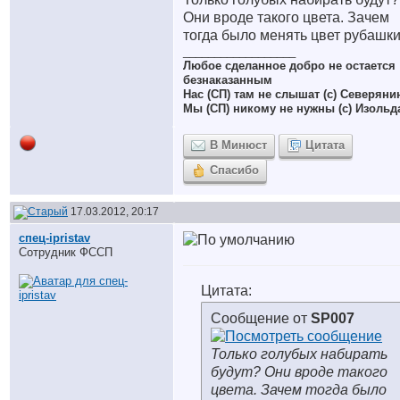
Они вроде такого цвета. Зачем
тогда было менять цвет рубашк
__________________
Любое сделанное добро не остается
безнаказанным
Нас (СП) там не слышат (с) Северяни
Мы (СП) никому не нужны (с) Изольд
В Минюст
Цитата
Спасибо
17.03.2012, 20:17
спец-ipristav
Сотрудник ФССП
Цитата:
Сообщение от
SP007
Только голубых набирать
будут? Они вроде такого
цвета. Зачем тогда было