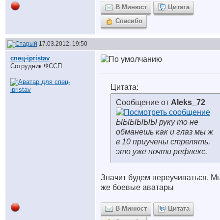
В Минюст
Цитата
Спасибо
17.03.2012, 19:50
спец-ipristav
Сотрудник ФССП
Цитата:
Сообщение от
Aleks_72
ЫЫЫЫЫЫ руку то не
обманешь как и глаз мы ж
в 10 приучены стрелять,
это уже почти рефлекс.
Значит будем переучиваться. М
же боевые аватары
В Минюст
Цитата