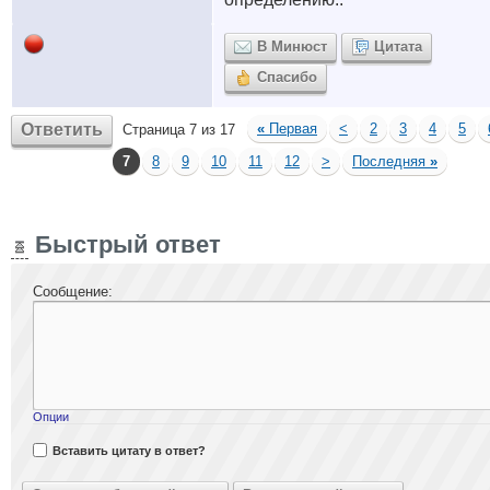
В Минюст
Цитата
Спасибо
Ответить
«
Первая
<
2
3
4
5
Страница 7 из 17
7
8
9
10
11
12
>
Последняя
»
Быстрый ответ
Сообщение:
Опции
Вставить цитату в ответ?