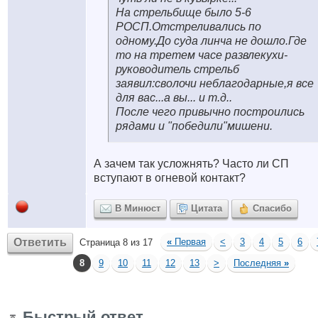
На стрельбище было 5-6
РОСП.Отстреливались по
одному.До суда линча не дошло.Где
то на третем часе развлекухи-
руководитель стрельб
заявил:сволочи неблагодарные,я все
для вас...а вы... и т.д..
После чего привычно построились
рядами и "победили"мишени.
А зачем так усложнять? Часто ли СП
вступают в огневой контакт?
В Минюст
Цитата
Спасибо
Ответить
«
Первая
<
3
4
5
6
Страница 8 из 17
8
9
10
11
12
13
>
Последняя
»
Быстрый ответ