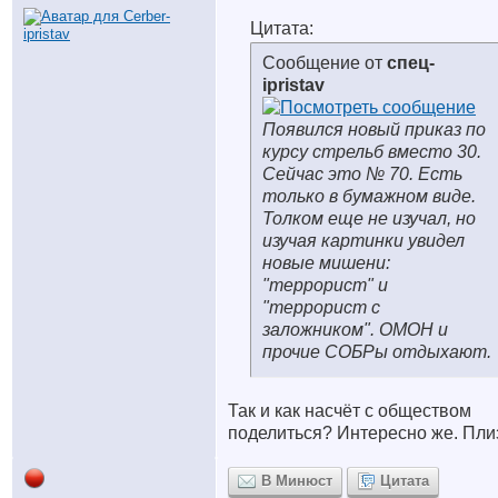
Цитата:
Сообщение от
спец-
ipristav
Появился новый приказ по
курсу стрельб вместо 30.
Сейчас это № 70. Есть
только в бумажном виде.
Толком еще не изучал, но
изучая картинки увидел
новые мишени:
"террорист" и
"террорист с
заложником". ОМОН и
прочие СОБРы отдыхают.
Так и как насчёт с обществом
поделиться? Интересно же. Пли
В Минюст
Цитата