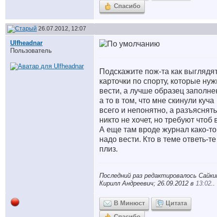
Спасибо
26.07.2012, 12:07
Ulfheadnar
Пользователь
Подскажите пож-та как выглядя
карточки по спорту, которые ну
вести, а лучше образец заполне
а то в том, что мне скинули куча
всего и непонятно, а разъяснять
никто не хочет, но требуют чтоб 
А еще там вроде журнал како-то
надо вести. Кто в теме ответь-те
плиз.
Последний раз редактировалось Сайки
Кирилл Андреевич; 26.09.2012 в
13:02
..
В Минюст
Цитата
Спасибо