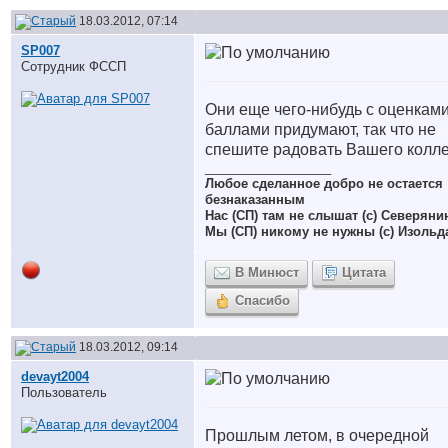
18.03.2012, 07:14
SP007
Сотрудник ФССП
Они еще чего-нибудь с оценками
баллами придумают, так что не
спешите радовать Вашего колле
__________________
Любое сделанное добро не остается
безнаказанным
Нас (СП) там не слышат (с) Северяни
Мы (СП) никому не нужны (с) Изольд
В Минюст
Цитата
Спасибо
18.03.2012, 09:14
devayt2004
Пользователь
Прошлым летом, в очередной