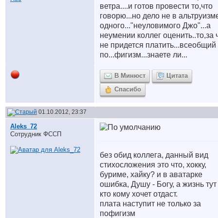
ветра....и готов провести то,что
говорю...но дело не в альтруизм
одного..."неуловимого Джо"...а
неумении коллег оценить..то,за 
не придется платить...всеобщий
по...фигизм...знаете ли...
В Минюст
Цитата
Спасибо
01.10.2012, 23:37
Aleks_72
Сотрудник ФССП
без обид коллега, данный вид
стихосложения это что, хокку,
буриме, хайку? и в аватарке
ошибка, Душу - Богу, а жизнь тут
кто кому хочет отдаст.
плата наступит не только за
пофигизм