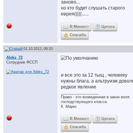
заново...
но кто будет слушать старого
еврея(((((......
В Минюст
Цитата
Спасибо
01.10.2012, 08:33
Aleks_72
Сотрудник ФССП
и все это за 12 тыщ , человеку
нужны блага, а альтруизм довол
редкое явление
__________________
Право - это возведенная в закон воля
господствующего класса.
К. Маркс
В Минюст
Цитата
Спасибо