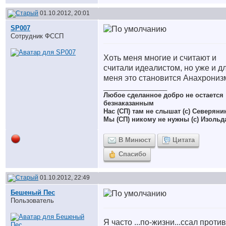
01.10.2012, 20:01
SP007
Сотрудник ФССП
Хоть меня многие и считают и
считали идеалистом, но уже и д
меня это становится Анахрони
__________________
Любое сделанное добро не остается
безнаказанным
Нас (СП) там не слышат (с) Северяни
Мы (СП) никому не нужны (с) Изольд
В Минюст
Цитата
Спасибо
01.10.2012, 22:49
Бешеный Пес
Пользователь
Я часто ...по-жизни...ссал против