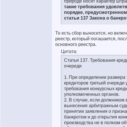
природе носит характер штр
такие требования удовлет
порядке, предусмотренном
статьи 137 Закона о банкро
То есть сбор выносится, но вклю
реестр, который погашается, пос
основного реестра.
Цитата:
Статья 137. Требования кред
очереди
1. При определении размера
кредиторов третьей очереди
требования конкурсных кред
уполномоченных органов.
2. В случае, если должником 
вынесения арбитражным суд
принятии заявления о призн
банкротом и до открытия кон
производства не в полном о