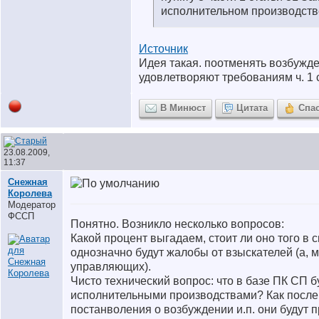
исполнительном производств
Источник
Идея такая. поотменять возбужде
удовлетворяют требованиям ч. 1 с
В Минюст
Цитата
Спа
23.08.2009,
11:37
Снежная
Королева
Модератор
ФССП
Понятно. Возникло несколько вопросов:
Какой процент выгадаем, стоит ли оно того в с
однозначно будут жалобы от взыскателей (а, м
управляющих).
Чисто технический вопрос: что в базе ПК СП б
исполнительными производствами? Как посл
постанволения о возбуждении и.п. они будут 