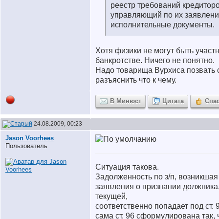
реестр требований кредиторо
управляющий по их заявлени
исполнительные документы.
Хотя физики не могут быть участ
банкротстве. Ничего не понятно.
Надо товарища Вурхиса позвать 
разъяснить что к чему.
В Минюст
Цитата
Спа
24.08.2009, 00:23
Jason Voorhees
Пользователь
Ситуация такова.
Задолженность по з/п, возникшая
заявления о признании должника
текущей,
соответственно попадает под ст.
сама ст. 96 сформулирована так, 