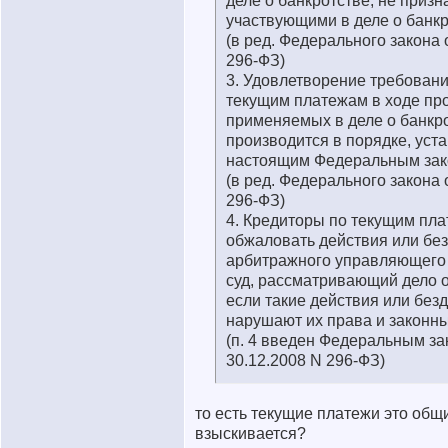
деле о банкротстве, не приз
участвующими в деле о банкр
(в ред. Федерального закона 
296-ФЗ)
3. Удовлетворение требовани
текущим платежам в ходе пр
применяемых в деле о банкро
производится в порядке, уст
настоящим Федеральным зак
(в ред. Федерального закона 
296-ФЗ)
4. Кредиторы по текущим пл
обжаловать действия или бе
арбитражного управляющего
суд, рассматривающий дело о
если такие действия или без
нарушают их права и законн
(п. 4 введен Федеральным за
30.12.2008 N 296-ФЗ)
то есть текущие платежи это общи
взыскивается?