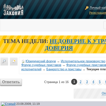
Личный ка
Регистраци
ТЕМА НЕДЕЛИ:
НЕДОВЕРИЕ К УТР
ДОВЕРИЯ
Юридический форум
→
Исполнительное производство
Форум судебных приставов
→
Форум судебных приставов
исполнителей
→
Банкротство и приставы
→
Текущие пла
Ответить
1
2
3
4
5
Страница 1 из 16
Оп
23.08.2009, 11:19