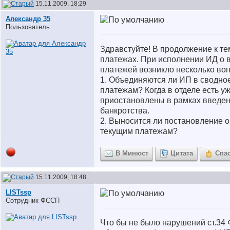
15.11.2009, 18:29
Александр 35
Пользователь
Здравстуйте! В продолжение к те
платежах. При исполнении ИД о 
платежей возникло несколько во
1. Объединяются ли ИП в сводно
платежам? Когда в отделе есть у
приостановлены в рамках введе
банкротства.
2. Выносится ли постановление 
текущим платежам?
В Минюст
Цитата
Спа
15.11.2009, 18:48
LISTssp
Сотрудник ФССП
Что бы не было нарушений ст.34