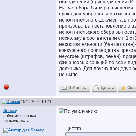
объединении (присоединении) ИП
Насчет сбора были разъяснения, 
срока для добровольного исполн
исполнительного документа в пр
производства постановление о в
исполнительского сбора выносить
поскольку в соответствии с п.1 ст
несостоятельности (банкротстве)
конкурсного производства прекр
неустоек (штрафов, пеней), проц
финансовых санкций по всем ви
должника. Для других процедур 
не было.
В Минюст
Цитата
Спа
15.11.2009, 19:20
Sneezy
Заблокированный
пользователь
Цитата: