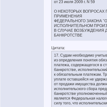
от 23 июля 2009 г. N 59
О НЕКОТОРЫХ ВОПРОСАХ 
ПРИМЕНЕНИЯ
ФЕДЕРАЛЬНОГО ЗАКОНА "
ИСПОЛНИТЕЛЬНОМ ПРОИЗ
В СЛУЧАЕ ВОЗБУЖДЕНИЯ 
БАНКРОТСТВЕ
Цитата:
17. Судам необходимо учитыв
из определения понятия обяз
платежа, содержащегося в ст
банкротстве, исполнительски
к обязательным платежам. Т
уплате оставшейся не удерж
от продажи имущества долж
исполнительского сбора пред
банкротстве уполномоченный
является Федеральная налог
силу того, что исполнительск