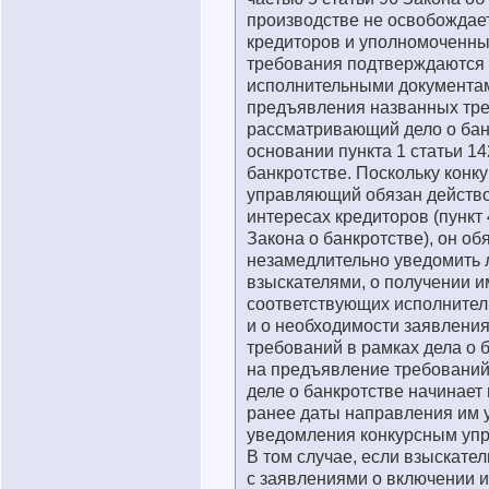
производстве не освобождае
кредиторов и уполномоченны
требования подтверждаются
исполнительными документам
предъявления названных тре
рассматривающий дело о бан
основании пункта 1 статьи 14
банкротстве. Поскольку конк
управляющий обязан действо
интересах кредиторов (пункт 
Закона о банкротстве), он об
незамедлительно уведомить 
взыскателями, о получении и
соответствующих исполнител
и о необходимости заявлени
требований в рамках дела о 
на предъявление требований
деле о банкротстве начинает
ранее даты направления им 
уведомления конкурсным уп
В том случае, если взыскате
с заявлениями о включении и