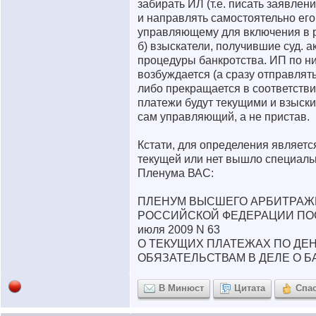
забирать ИЛ (т.е. писать заявле
и направлять самостоятельно ег
управляющему для включения в р
б) взыскатели, получившие суд. а
процедуры банкротства. ИП по н
возбуждается (а сразу отправлят
либо прекращается в соответствии
платежи будут текущими и взыски
сам управляющий, а не пристав.
Кстати, для определения являетс
текущей или нет вышло специал
Пленума ВАС:
ПЛЕНУМ ВЫСШЕГО АРБИТРАЖ
РОССИЙСКОЙ ФЕДЕРАЦИИ ПО
июля 2009 N 63
О ТЕКУЩИХ ПЛАТЕЖАХ ПО Д
ОБЯЗАТЕЛЬСТВАМ В ДЕЛЕ О 
В Минюст
Цитата
Спа