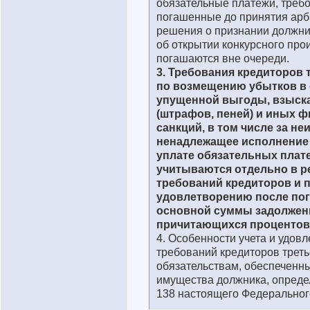
обязательные платежи, требо
погашенные до принятия ар
решения о признании должни
об открытии конкурсного про
погашаются вне очереди.
3. Требования кредиторов 
по возмещению убытков в
упущенной выгоды, взыск
(штрафов, пеней) и иных 
санкций, в том числе за н
ненадлежащее исполнение 
уплате обязательных плат
учитываются отдельно в р
требований кредиторов и 
удовлетворению после по
основной суммы задолжен
причитающихся процентов
4. Особенности учета и удов
требований кредиторов треть
обязательствам, обеспеченн
имущества должника, опреде
138 настоящего Федеральног