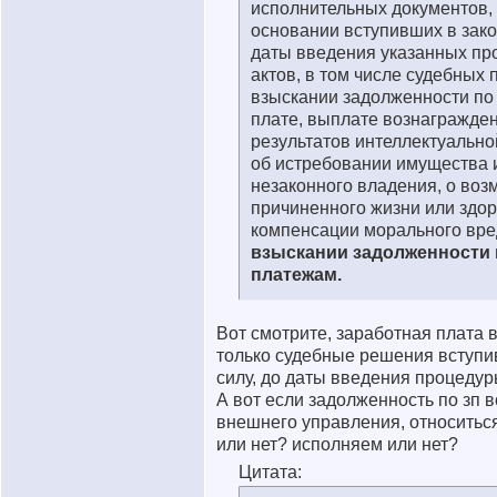
исполнительных документов,
основании вступивших в зако
даты введения указанных пр
актов, в том числе судебных 
взыскании задолженности по
плате, выплате вознагражде
результатов интеллектуально
об истребовании имущества 
незаконного владения, о воз
причиненного жизни или здо
компенсации морального вре
взыскании задолженности 
платежам.
Вот смотрите, заработная плата 
только судебные решения вступи
силу, до даты введения процедур
А вот если задолженность по зп в
внешнего управления, относитьс
или нет? исполняем или нет?
Цитата: