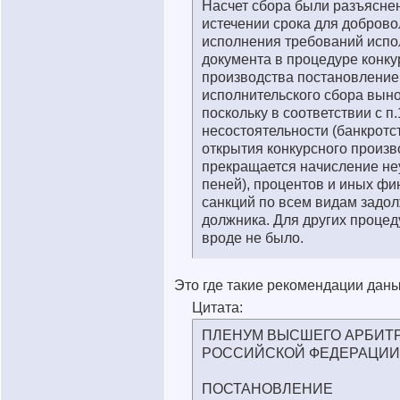
Насчет сбора были разъяснен
истечении срока для доброво
исполнения требований испо
документа в процедуре конку
производства постановление
исполнительского сбора выно
поскольку в соответствии с п.
несостоятельности (банкротс
открытия конкурсного произв
прекращается начисление не
пеней), процентов и иных ф
санкций по всем видам задо
должника. Для других проце
вроде не было.
Это где такие рекомендации дан
Цитата:
ПЛЕНУМ ВЫСШЕГО АРБИТ
РОССИЙСКОЙ ФЕДЕРАЦИИ
ПОСТАНОВЛЕНИЕ