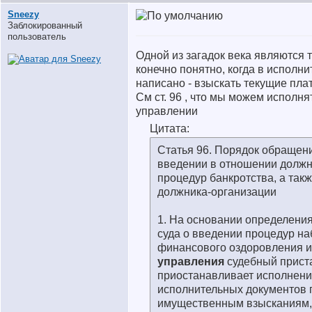
Sneezy
Заблокированный
пользователь
Одной из загадок века являются 
конечно понятно, когда в исполн
написано - взыскать текущие плат
См ст. 96 , что мы можем исполн
управлении
Цитата:
Статья 96. Порядок обращен
введении в отношении должн
процедур банкротства, а так
должника-организации
1. На основании определени
суда о введении процедур н
финансового оздоровления 
управления
судебный прист
приостанавливает исполнен
исполнительных документов 
имущественным взысканиям,