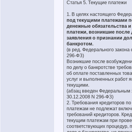
Статья 5. Текущие платежи
1. В целях настоящего Федер
под текущими платежами 
денежные обязательства и
платежи, возникшие после
заявления о признании до
банкротом.
(в ред. Федерального закона 
296-ФЗ)
Возникшие после возбуждени
по делу о банкротстве требо
об оплате поставленных това
услуг и выполненных работ 
текущими.
(абзац введен Федеральным 
30.12.2008 N 296-ФЗ)
2. Требования кредиторов по
платежам не подлежат включ
требований кредиторов. Кре
текущим платежам при пров
соответствующих процедур, 