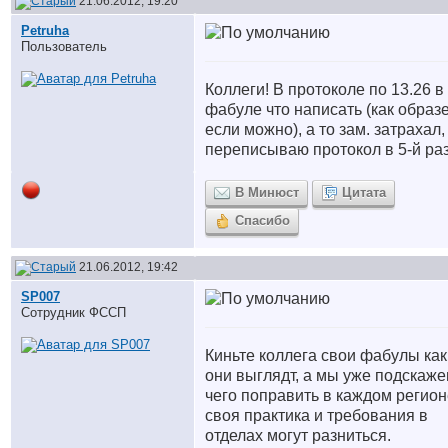
21.06.2012, 19:20
Petruha
Пользователь
Коллеги! В протоколе по 13.26 в
фабуле что написать (как образе
если можно), а то зам. затрахал,
переписываю протокол в 5-й раз!
В Минюст
Цитата
Спасибо
21.06.2012, 19:42
SP007
Сотрудник ФССП
Киньте коллега свои фабулы как
они выглядт, а мы уже подскаж
чего поправить в каждом регион
своя практика и требования в
отделах могут разниться.