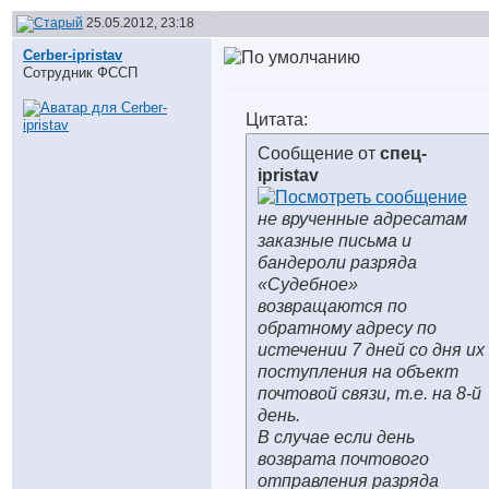
25.05.2012, 23:18
Cerber-ipristav
Сотрудник ФССП
Цитата:
Сообщение от
спец-
ipristav
не врученные адресатам
заказные письма и
бандероли разряда
«Судебное»
возвращаются по
обратному адресу по
истечении 7 дней со дня их
поступления на объект
почтовой связи, т.е. на 8-й
день.
В случае если день
возврата почтового
отправления разряда