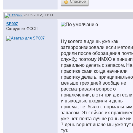
Спасибо
26.05.2012, 00:00
SP007
Сотрудник ФССП
Ну колега видишь уже как
затерроризировали если методи
родили после оборащения почт
службу, поэтому ИМХО в пинцип
правильно делать с запасом. На
практике сами когда начинали
практику делать, принципиально
меньше трех дней вообще не
рассматривали вопрос о
привлечении, в эти три дня если
и выходные входили и день
приема, т.е. было с нормальным
запасом. Эт сейчас их практиче
уже нет. почта лучше раньше ии
7 день вернет иначе мы уже тут 
тут.