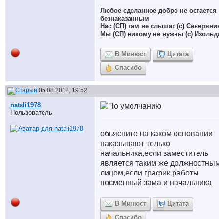
__________________
Любое сделанное добро не остается
безнаказанным
Нас (СП) там не слышат (с) Северяни
Мы (СП) никому не нужны (с) Изольд
В Минюст
Цитата
Спасибо
05.08.2012, 19:52
natali1978
Пользователь
обьясните на каком основании
наказывают только
начальника,если заместитель
является таким же должностны
лицом,если график работы
посменный зама и начальника
В Минюст
Цитата
Спасибо