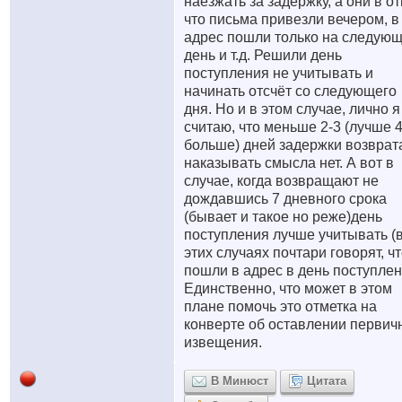
наезжать за задержку, а они в от
что письма привезли вечером, в
адрес пошли только на следую
день и т.д. Решили день
поступления не учитывать и
начинать отсчёт со следующего
дня. Но и в этом случае, лично я
считаю, что меньше 2-3 (лучше 4
больше) дней задержки возврат
наказывать смысла нет. А вот в
случае, когда возвращают не
дождавшись 7 дневного срока
(бывает и такое но реже)день
поступления лучше учитывать (
этих случаях почтари говорят, ч
пошли в адрес в день поступлен
Единственно, что может в этом
плане помочь это отметка на
конверте об оставлении первич
извещения.
В Минюст
Цитата