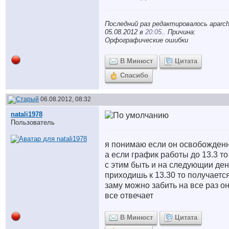
Последний раз редактировалось aparch
05.08.2012 в
20:05
.. Причина:
Орфографические ошибки
В Минюст
Цитата
Спасибо
06.08.2012, 08:32
natali1978
Пользователь
я понимаю если он освобожден
а если график работы до 13.3 то
с этим быть и на следующии ден
приходишь к 13.30 то получаетс
заму можно забить на все раз он
все отвечает
В Минюст
Цитата