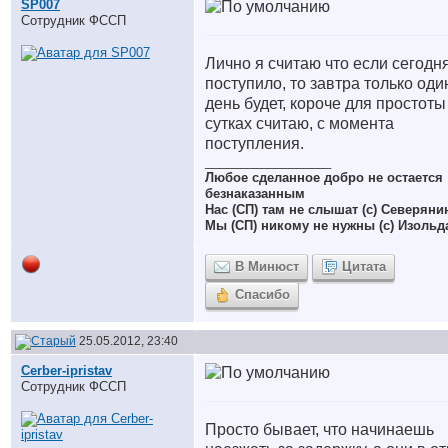
SP007
Сотрудник ФССП
Лично я считаю что если сегодн
поступило, то завтра только оди
день будет, короче для простоты
сутках считаю, с момента
поступления.
__________________
Любое сделанное добро не остается
безнаказанным
Нас (СП) там не слышат (с) Северяни
Мы (СП) никому не нужны (с) Изольд
В Минюст
Цитата
Спасибо
25.05.2012, 23:40
Cerber-ipristav
Сотрудник ФССП
Просто бывает, что начинаешь