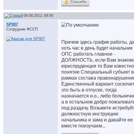
Спасибо
06.08.2012, 09:56
SP007
Сотрудник ФССП
Причем здесь график работы, д
хоть час в день будет начальник
ОПС работать главное -
ДОЛЖНОСТЬ, если Вам знаком
юриспруденция то Вам известно
понятие Специальный субъект в
рамках состава правонарушени
Единственный вариант соскочи
это быть в отпуске, тогда
назначается и.о., либо больничн
а в остальном добро пожаловат
под раздачу. Возьмите истребуй
должностную инструкцию
начальника и зама и давайте ее
вместе поизучаем...
__________________