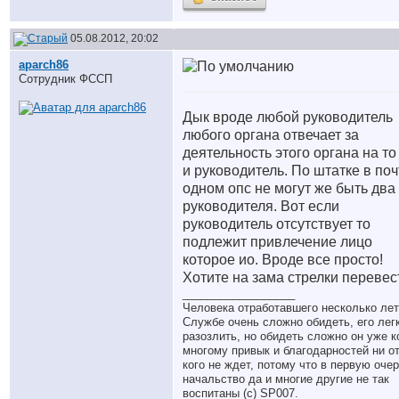
05.08.2012, 20:02
aparch86
Сотрудник ФССП
Дык вроде любой руководитель
любого органа отвечает за
деятельность этого органа на то
и руководитель. По штатке в поч
одном опс не могут же быть два
руководителя. Вот если
руководитель отсутствует то
подлежит привлечение лицо
которое ио. Вроде все просто!
Хотите на зама стрелки перевес
__________________
Человека отработавшего несколько лет
Службе очень сложно обидеть, его лег
разозлить, но обидеть сложно он уже к
многому привык и благодарностей ни о
кого не ждет, потому что в первую оче
начальство да и многие другие не так
воспитаны (с) SP007.