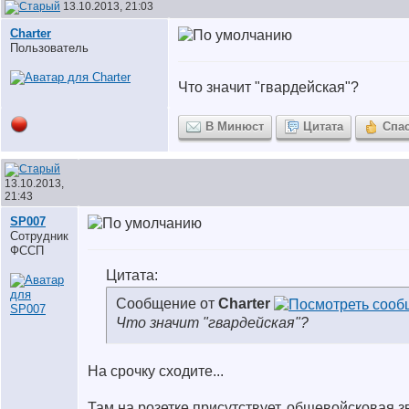
13.10.2013, 21:03
Charter
Пользователь
Что значит "гвардейская"?
В Минюст
Цитата
Спа
13.10.2013,
21:43
SP007
Сотрудник
ФССП
Цитата:
Сообщение от
Charter
Что значит "гвардейская"?
На срочку сходите...
Там на розетке присутствует, общевойсковая з