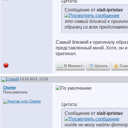
Цитата:
Сообщение от
slait-ipristav
это самый близкий к оригин
образец из всех представле
Самый близкий к оригиналу образ
представленный мной. Хотя, он и
оригинал.
В Минюст
Цитата
Спа
13.10.2013, 12:20
Charter
Пользователь
Цитата:
Сообщение от
slait-ipristav
нигде не могу найти фотог