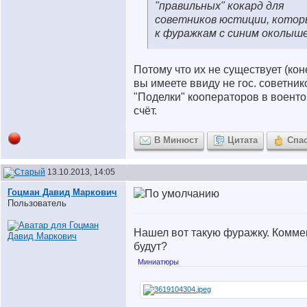
"правильных" кокард для
советников юстиции, котор
к фуражкам с синим околыш
Потому что их не существует (кон
вы имеете ввиду не гос. советнико
"Поделки" кооператоров в военто
счёт.
В Минюст
Цитата
Спа
13.10.2013, 14:05
Гоцман Давид Маркович
Пользователь
Нашел вот такую фуражку. Комме
будут?
Миниатюры