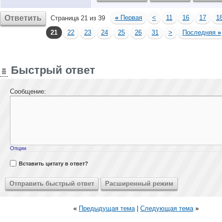
Ответить
«
Первая
<
11
16
17
1
Страница 21 из 39
21
22
23
24
25
26
31
>
Последняя
»
Быстрый ответ
Сообщение:
Опции
Вставить цитату в ответ?
«
Предыдущая тема
|
Следующая тема
»