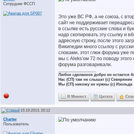
Сотрудник ФССП
Это уже ВС РФ, а не союза, с вто
сайт не поддерживает переадрес
в ссылке есть русские слова и бу
надо скопировать эту ссылку и вб
адресную строку, после этого заг
Википедии много ссылоу с русск
словами, этот глюк форума уже п
мы с Aleks'ом 72 по поводу этого 
форума разговаривали.
__________________
Любое сделанное добро не остается 
Нас (СП) там не слышат (с) Северянин
Мы (СП) никому не нужны (с) Изольда
В Минюст
Цитата
Спа
15.10.2013, 20:12
Charter
Пользователь