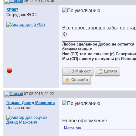
26.12.2014, 16:36
SP007
Сотрудник ФССП
Все новое, хорошо забытое ста
)))
__________________
Любое сделанное добро не остается
безнаказанным
Нас (СП) там не слышат (с) Северяни
Мы (СП) никому не нужны (с) Изольд
В Минюст
Цитата
Спасибо
07.05.2015, 21:22
Гоцман Давид Маркович
Пользователь
Новое оформление...
Миниатюры