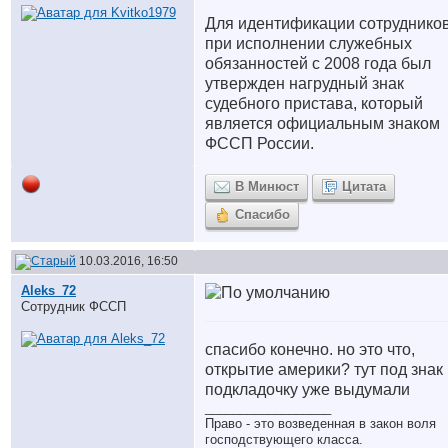
Для идентификации сотруднико
при исполнении служебных
обязанностей с 2008 года был
утвержден нагрудный знак
судебного пристава, который
является официальным знаком
ФССП России.
В Минюст
Цитата
Спасибо
10.03.2016, 16:50
Aleks_72
Сотрудник ФССП
спасибо конечно. но это что,
открытие америки? тут под знак
подкладочку уже выдумали
__________________
Право - это возведенная в закон воля
господствующего класса.