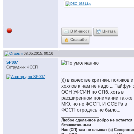
В Минюст
Цитата
Спасибо
08.05.2015, 00:16
SP007
Сотрудник ФССП
))) в качестве критики, поляков и
хохлов к нам не надо ... Тайфун 
ОСН УФСИН по СПб, хоть в
расширенном понимании также
МЮ, но не ФССП. И СОБРа в
ФССП отродясь не было...
__________________
Любое сделанное добро не остается
безнаказанным
Нас (СП) там не слышат (с) Северяни