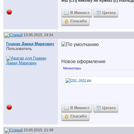
Мы (СП) никому не нужны (с) Изольд
В Минюст
Цитата
Спасибо
13.05.2015, 19:24
Гоцман Давид Маркович
Пользователь
Новое оформление
Миниатюры
В Минюст
Цитата
Спасибо
15.05.2015, 21:39