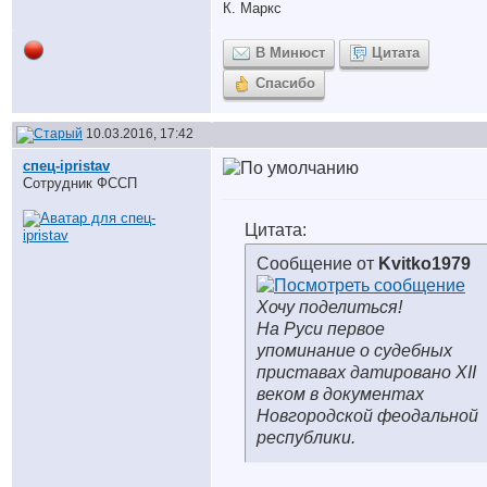
К. Маркс
В Минюст
Цитата
Спасибо
10.03.2016, 17:42
спец-ipristav
Сотрудник ФССП
Цитата:
Сообщение от
Kvitko1979
Хочу поделиться!
На Руси первое
упоминание о судебных
приставах датировано XII
веком в документах
Новгородской феодальной
республики.