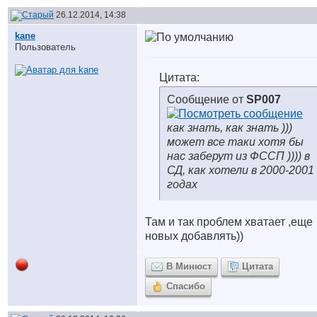
26.12.2014, 14:38
kane
Пользователь
Цитата:
Сообщение от
SP007
как знать, как знать )))
может все таки хотя бы
нас заберут из ФССП )))) в
СД, как хотели в 2000-2001
годах
Там и так проблем хватает ,еще
новых добавлять))
В Минюст
Цитата
Спасибо