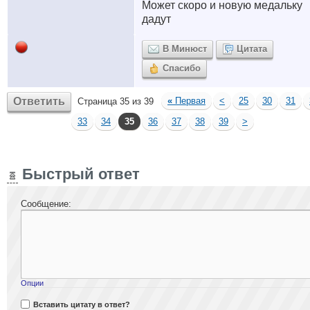
Может скоро и новую медальку
дадут
В Минюст
Цитата
Спасибо
Ответить
«
Первая
<
25
30
31
Страница 35 из 39
33
34
35
36
37
38
39
>
Быстрый ответ
Сообщение:
Опции
Вставить цитату в ответ?