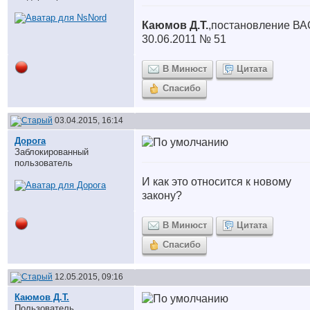
Каюмов Д.Т.
,постановление ВА
30.06.2011 № 51
В Минюст
Цитата
Спасибо
03.04.2015, 16:14
Дорога
Заблокированный
пользователь
И как это относится к новому
закону?
В Минюст
Цитата
Спасибо
12.05.2015, 09:16
Каюмов Д.Т.
Пользователь