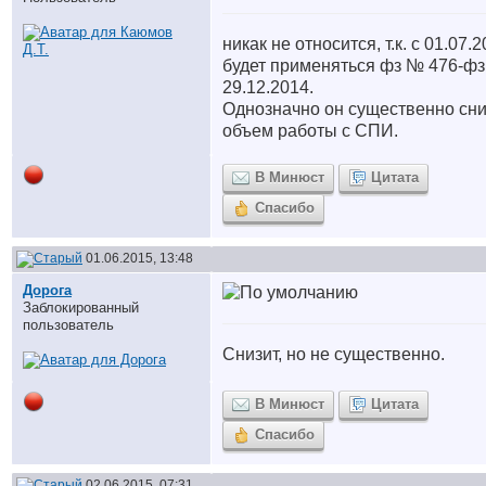
никак не относится, т.к. с 01.07.
будет применяться фз № 476-фз
29.12.2014.
Однозначно он существенно сни
объем работы с СПИ.
В Минюст
Цитата
Спасибо
01.06.2015, 13:48
Дорога
Заблокированный
пользователь
Снизит, но не существенно.
В Минюст
Цитата
Спасибо
02.06.2015, 07:31