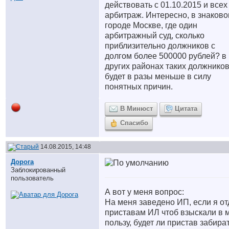
действовать с 01.10.2015 и всех
арбитраж. Интересно, в знаков
городе Москве, где один
арбитражный суд, сколько
приблизительно должников с
долгом более 500000 рублей? в
других районах таких должнико
будет в разы меньше в силу
понятных причин.
В Минюст
Цитата
Спасибо
14.08.2015, 14:48
Дорога
Заблокированный
пользователь
А вот у меня вопрос:
На меня заведено ИП, если я о
приставам ИЛ чтоб взыскали в 
пользу, будет ли пристав забира