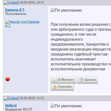
14.03.2015, 14:37
Каюмов Д.Т.
Пользователь
При получении копии решения с
или арбитражного суда о призн
гражданина, в том числе
индивидуального
предпринимателя, банкротом и
введении реализации имуществ
гражданина судебный пристав-
исполнитель оканчивает
исполнительное производство п
исполнительным документам
В Минюст
Цитата
Спасибо
16.03.2015, 11:21
NsNord
Модератор ФССП