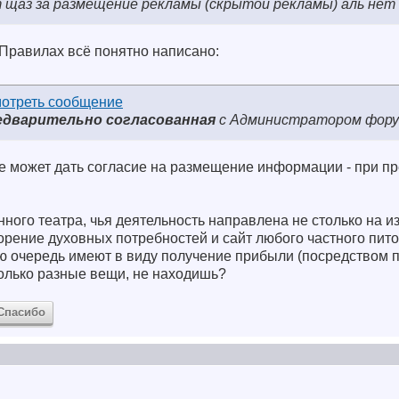
т щаз за размещение рекламы (скрытой рекламы) аль нет
 Правилах всё понятно написано:
едварительно согласованная
с Администратором фор
не может дать согласие на размещение информации - при п
енного театра, чья деятельность направлена не столько на 
орение духовных потребностей и сайт любого частного пит
ую очередь имеют в виду получение прибыли (посредством 
колько разные вещи, не находишь?
Спасибо