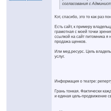
согласования с Админис
Кэт, спасибо, это то как раз 
Есть сайт, к примеру владель
грамотная с моей точки зрени
ссылкой на сайт питомника я
продажа щенков.
Или мед.ресурс. Цель владель
услуг.
Информация о театре: реперту
Грань тонкая. Фактически каж
и единая цель-продвижение св