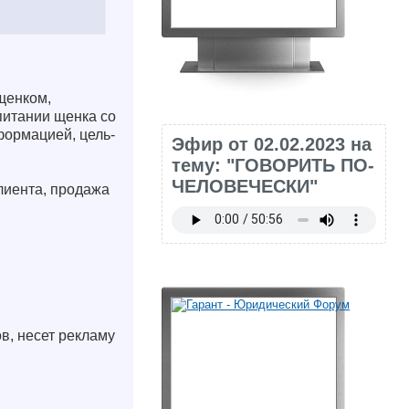
щенком,
питании щенка со
формацией, цель-
Эфир от 02.02.2023 на
тему: "ГОВОРИТЬ ПО-
ЧЕЛОВЕЧЕСКИ"
лиента, продажа
в, несет рекламу