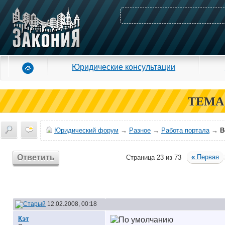
Юридические консультации
ТЕМА
Юридический форум
→
Разное
→
Работа портала
→
В
Ответить
«
Первая
Страница 23 из 73
12.02.2008, 00:18
Кэт