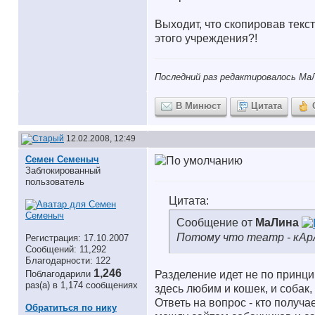
Выходит, что скопировав текст
этого учреждения?!
Последний раз редактировалось МаЛ
В Минюст
Цитата
12.02.2008, 12:49
Семен Семеныч
Заблокированный
пользователь
Цитата:
Сообщение от
МаЛина
Потому что театр - кАрА
Регистрация: 17.10.2007
Сообщений: 11,292
Благодарности: 122
1,246
Поблагодарили
Разделение идет не по принцип
раз(а) в 1,174 сообщениях
здесь любим и кошек, и собак,
Ответь на вопрос - кто получа
Обратиться по нику