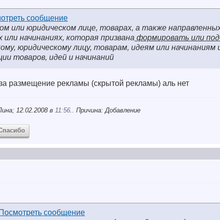
ом или юридическом лице, товарах, а также направленных
х или начинаниях, которая призвана
формировать или по
ому, юридическому лицу, товарам, идеям или начинаниям 
ии товаров, идей и начинаний
 за размещение рекламы (скрытой рекламы) аль нет
ина; 12.02.2008 в
11:56
.. Причина: Добавление
Спасибо