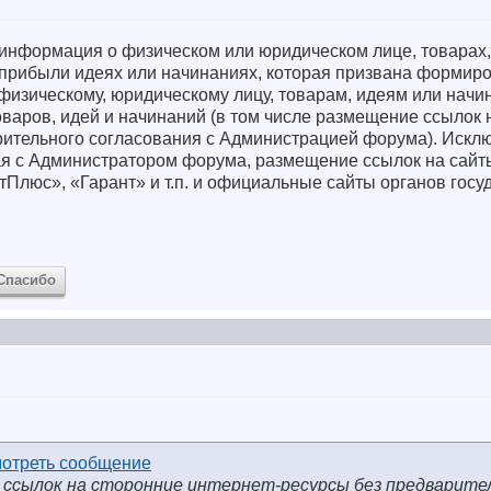
ть информация о физическом или юридическом лице, товарах,
прибыли идеях или начинаниях, которая призвана формиро
физическому, юридическому лицу, товарам, идеям или начи
варов, идей и начинаний (в том числе размещение ссылок 
рительного согласования с Администрацией форума). Исклю
ая с Администратором форума, размещение ссылок на сайт
Плюс», «Гарант» и т.п. и официальные сайты органов госу
Спасибо
 ссылок на сторонние интернет-ресурсы без предварите