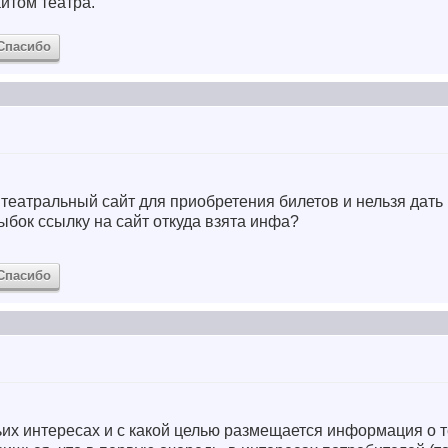
айтом театра.
Спасибо
театральный сайт для приобретения билетов и нельзя дать
бок ссылку на сайт откуда взята инфа?
Спасибо
ьих интересах и с какой целью размещается информация о т