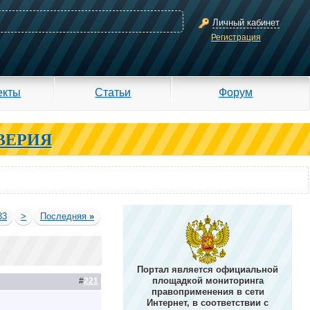
Личный кабинет
Регистрация
екты
Статьи
Форум
ВЕРИЯ
33
>
Последняя
»
Портал является официальной
площадкой мониторинга
#
221
правоприменения в сети
Интернет, в соответствии с