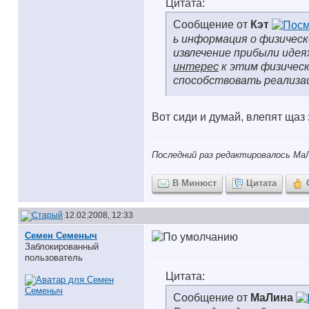
Цитата:
Сообщение от
Кэт
ь информация о физическ
извлечение прибыли идея
интерес
к этим физическ
способствовать реализац
Вот сиди и думай, влепят щаз
Последний раз редактировалось МаЛ
В Минюст
Цитата
12.02.2008, 12:33
Семен Семеныч
Заблокированный
пользователь
Цитата:
Сообщение от
МаЛина