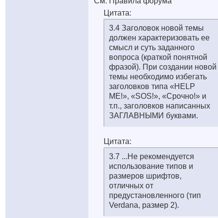
См. Правила форума
Цитата:
3.4 Заголовок новой темы
должен характеризовать ее
смысл и суть заданного
вопроса (краткой понятной
фразой). При создании новой
темы необходимо избегать
заголовков типа «HELP
ME!», «SOS!», «Срочно!» и
т.п., заголовков написанных
ЗАГЛАВНЫМИ буквами.
Цитата:
3.7 ...Не рекомендуется
использование типов и
размеров шрифтов,
отличных от
предустановленного (тип
Verdana, размер 2).