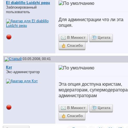
El diablillo Luidzhi pequ
Заблокированный
пользователь
Для администрации что ли эта
опция.
В Минюст
Цитата
Спасибо
03.05.2008, 00:41
Кэт
Экс-администратор
Эта опция достпуна юристам,
модераторам, супермодератора
администраторам
В Минюст
Цитата
Спасибо