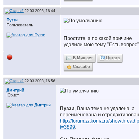
22.03.2008, 16:44
Пуззи
Пользователь
Простите, а по какой причине
удалили мою тему "Есть вопрос" 
В Минюст
Цитата
Спасибо
22.03.2008, 16:56
Дмитрий
Юрист
Пуззи
, Ваша тема не удалена, а
переименована и отредактирова
http://forum.zakonia.ru/showthread.
t=3899
.