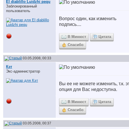
El diablillo Luidzhi pequ
Заблокированный
пользователь
Вопрос один, как изменить
подпись....
В Минюст
Цитата
Спасибо
03.05.2008, 00:33
Кэт
Экс-администратор
Вы ее не можете изменить, т.к. э
опция для Вас недоступна.
В Минюст
Цитата
Спасибо
03.05.2008, 00:37