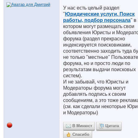
У нас есть целый раздел
"
Юридические услуги. Поиск
работы, подбор персонала
" в
котором могут размещать свои
объявления Юристы и Модерат
форума (раздел прекрасно
индексируется поисковиками,
соответственно заходить туда б
не только "местные" Пользоват
форума, но и просто люди по
результатам выдачи поисковых
систем).
И не забывай, что Юристы и
Модераторы форума могут
добавлять подпись к своим
сообщениям, а это тоже реклам
(см. как сделали некоторые Юр
и Модераторы)
В Минюст
Цитата
Спасибо