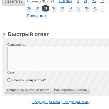
Ответить
«
Первая
<
21
26
27
Страница 31 из 73
29
30
31
32
33
34
35
36
41
>
Последняя
»
Быстрый ответ
Сообщение:
Опции
Вставить цитату в ответ?
«
Предыдущая тема
|
Следующая тема
»