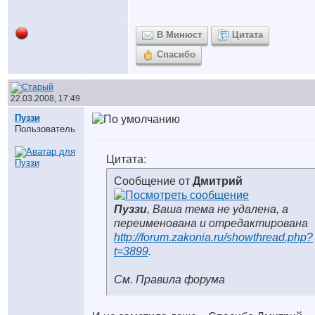
В Минюст
Цитата
Спасибо
22.03.2008, 17:49
Пуззи
Пользователь
Цитата:
Сообщение от
Дмитрий
Пуззи
, Ваша тема не удалена, а
переименована и отредактирована
http://forum.zakonia.ru/showthread.php?
t=3899
.
См. Правила форума