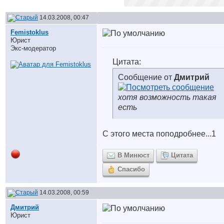
14.03.2008, 00:47
Femistoklus
Юрист
Экс-модератор
Цитата:
Сообщение от
Дмитрий
хотя возможность такая
есть
С этого места поподробнее...
1
В Минюст
Цитата
Спасибо
14.03.2008, 00:59
Дмитрий
Юрист