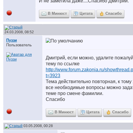
И не заметила даже....Спасибо Дмитрий.
В Минюст
Цитата
Спасибо
24.03.2008, 08:52
Пуззи
Пользователь
Дмитрий, если можно, удалите пожалу
тему по ссылке
http://www.forum.zakonia.ru/showthread.
t=3923
Тема действительно повторная, к тому
все необходимые вопросы можно зада
теме про смене фамилии.
Спасибо
В Минюст
Цитата
Спасибо
03.05.2008, 00:28